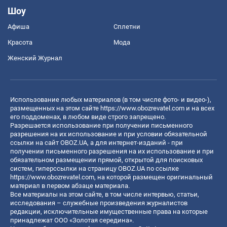
Шоу
Афиша
Сплетни
Красота
Мода
Женский Журнал
Использование любых материалов (в том числе фото- и видео-),
размещенных на этом сайте
https://www.obozrevatel.com
и на всех
его поддоменах, в любом виде строго запрещено.
Разрешается использование при получении письменного
разрешения на их использование и при условии обязательной
ссылки на сайт OBOZ.UA, а для интернет-изданий - при
получении письменного разрешения на их использование и при
обязательном размещении прямой, открытой для поисковых
систем, гиперссылки на страницу OBOZ.UA по ссылке
https://www.obozrevatel.com
, на которой размещен оригинальный
материал в первом абзаце материала.
Все материалы на этом сайте, в том числе интервью, статьи,
исследования – служебные произведения журналистов
редакции, исключительные имущественные права на которые
принадлежат ООО «Золотая середина».