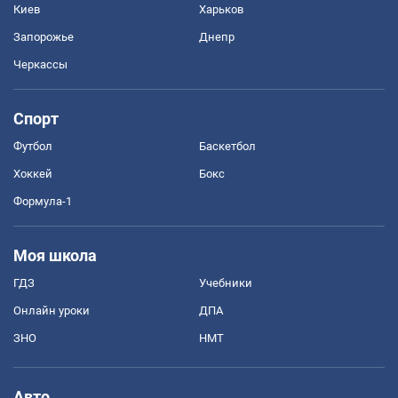
Киев
Харьков
Запорожье
Днепр
Черкассы
Спорт
Футбол
Баскетбол
Хоккей
Бокс
Формула-1
Моя школа
ГДЗ
Учебники
Онлайн уроки
ДПА
ЗНО
НМТ
Авто