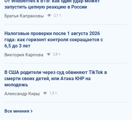
От Wildberries к ВТБ: как один удар может
запустить цепную реакцию в России
Братья Капрановы
2,1 т.
Налоговые проверки после 1 августа 2026
года: как горизонт контроля сокращается с
6,5 до 3 лет
Виктория Карпова
2,8 т.
В США родители через суд обвиняют TikTok в
смерти своих детей, или Атака КНР на
молодежь
Александр Кирш
1,5 т.
Все мнения