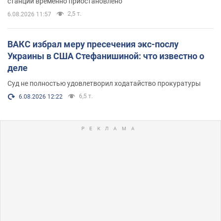
станции временно приостановлено
2,5 т.
6.08.2026 11:57
ВАКС избрал меру пресечения экс-послу
Украины в США Стефанишиной: что известно о
деле
Суд не полностью удовлетворил ходатайство прокуратуры
6,5 т.
6.08.2026 12:22