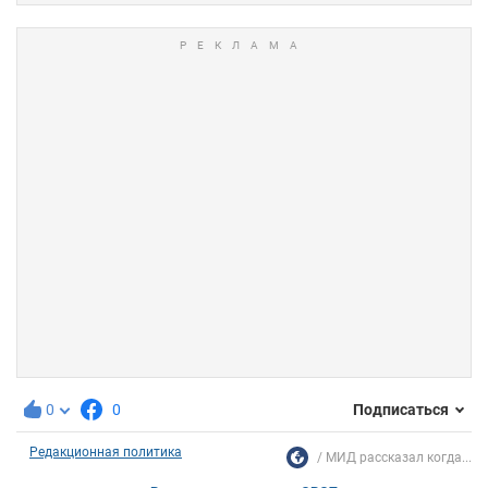
0
0
Подписаться
Редакционная политика
МИД рассказал когда...