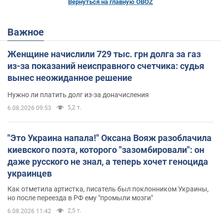
Вернуться на главную OBOZ
Важное
Женщине начислили 729 тыс. грн долга за газ
из-за показаний неисправного счетчика: судья
вынес неожиданное решение
Нужно ли платить долг из-за доначисления
5,2 т.
6.08.2026 09:53
"Это Украина напала!" Оксана Вояж разоблачила
киевского поэта, которого "зазомбировали": он
даже русского не знал, а теперь хочет геноцида
украинцев
Как отметила артистка, писатель был поклонником Украины,
но после переезда в РФ ему "промыли мозги"
2,5 т.
6.08.2026 11:42