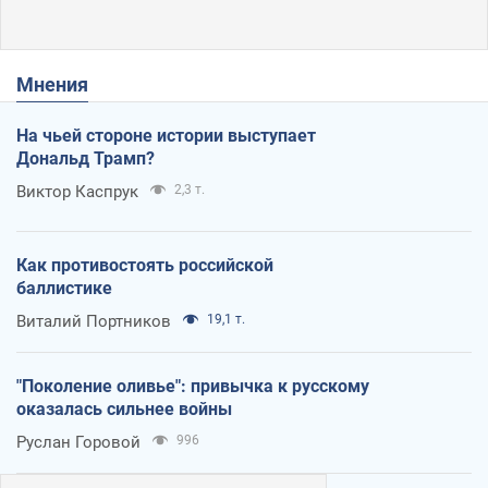
Мнения
На чьей стороне истории выступает
Дональд Трамп?
Виктор Каспрук
2,3 т.
Как противостоять российской
баллистике
Виталий Портников
19,1 т.
"Поколение оливье": привычка к русскому
оказалась сильнее войны
Руслан Горовой
996