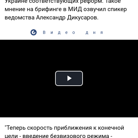
Украине соответствующих реформ. Такое
мнение на брифинге в МИД озвучил спикер
ведомства Александр Дикусаров.
Видео дня
Play Video
"Теперь скорость приближения к конечной
цели - введение безвизового режима -