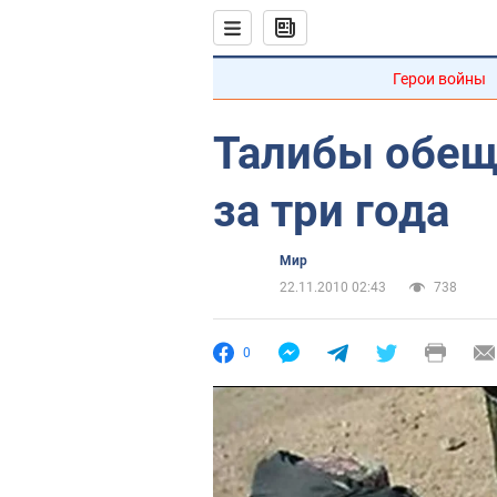
Герои войны
Талибы обещ
за три года
Мир
22.11.2010 02:43
738
0