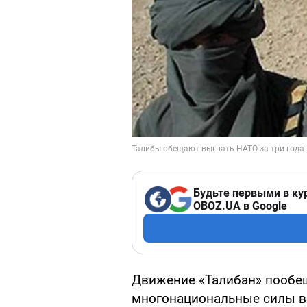
Будьте первыми в ку
OBOZ.UA в Google
Движение «Талибан» пообещ
многонациональные силы во