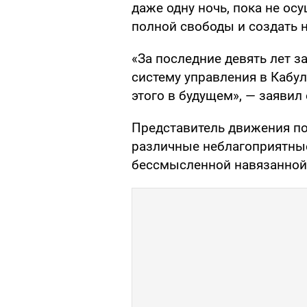
даже одну ночь, пока не ос
полной свободы и создать 
«За последние девять лет з
систему управления в Кабул
этого в будущем», — заявил 
Представитель движения под
различные неблагоприятные
бессмысленной навязанной 