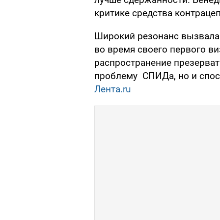
критике средства контраце
Широкий резонанс вызвала е
во время своего первого ви
распространение презерват
проблему СПИДа, но и спос
Лента.ru