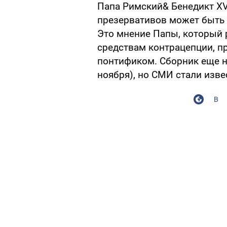
Папа Римский& Бенедикт XV
презервативов может быть 
Это мнение Папы, который 
средствам контрацепции, п
понтификом. Сборник еще н
ноября), но СМИ стали изв
В