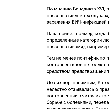
По мнению Бенедикта XVI, 
презервативы в тех случаях
заражения ВИЧ-инфекцией 
Папа привел пример, когда 
определенные категории лю
презервативами), например
Тем не менее понтифик по 
контрацептивов не только
средством предотвращения
До сих пор, напомним, Кат
нелестно отзывалась о през
контрацепции, считая их гр
борьбе с болезнями, перед
лучше сдержанности. Бенед