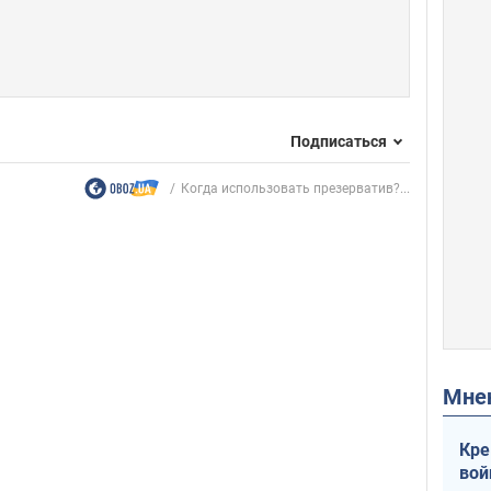
Подписаться
Когда использовать презерватив?...
Мн
Кре
вой