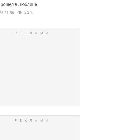
прошел в Люблине
2,2 т.
26 21:56