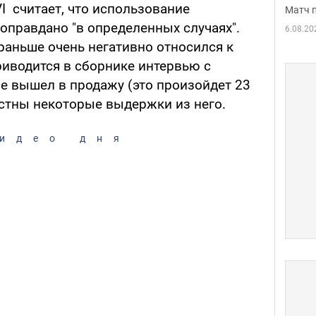
I считает, что использование
Матч 
оправдано "в определенных случаях".
6.08.20
раньше очень негативно относился к
риводится в сборнике интервью с
е вышел в продажу (это произойдет 23
естны некоторые выдержки из него.
идео дня