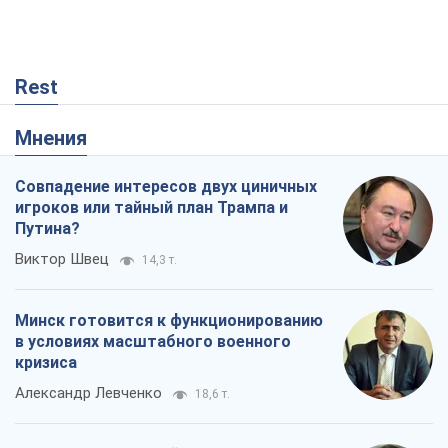
Rest
Мнения
Совпадение интересов двух циничных
игроков или тайный план Трампа и
Путина?
Виктор Швец
14,3 т.
Минск готовится к функционированию
в условиях масштабного военного
кризиса
Александр Левченко
18,6 т.