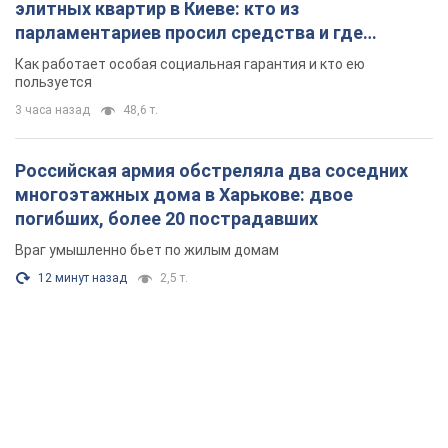
элитных квартир в Киеве: кто из
парламентариев просил средства и где
поселился
Как работает особая социальная гарантия и кто ею
пользуется
3 часа назад
48,6 т.
Российская армия обстреляла два соседних
многоэтажных дома в Харькове: двое
погибших, более 20 пострадавших
Враг умышленно бьет по жилым домам
12 минут назад
2,5 т.