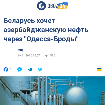
Беларусь хочет
азербайджанскую нефть
через "Одесса-Броды"
Мир
19.11.2010 16:27
510
0