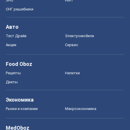
ЗНО
НМТ
СНГ решебники
Авто
Тест Драйв
Электромобили
Акции
Сервис
Food Oboz
Рецепты
Напитки
Диеты
Экономика
Рынки и компании
Mакроэкономика
MedOboz