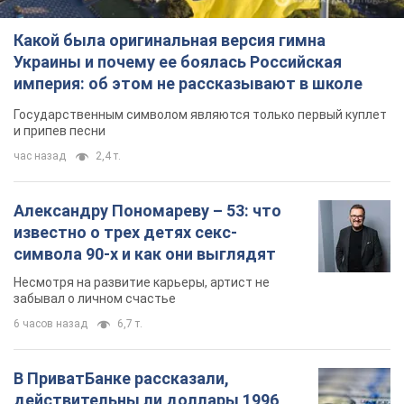
Какой была оригинальная версия гимна
Украины и почему ее боялась Российская
империя: об этом не рассказывают в школе
Государственным символом являются только первый куплет
и припев песни
час назад
2,4 т.
Александру Пономареву – 53: что
известно о трех детях секс-
символа 90-х и как они выглядят
Несмотря на развитие карьеры, артист не
забывал о личном счастье
6 часов назад
6,7 т.
В ПриватБанке рассказали,
действительны ли доллары 1996