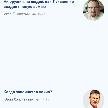
Ни оружия, ни людей: как Лукашенко
создает новую армию
Игар Тышкевич
15,7 т.
Когда закончится война?
Юрий Христензен
11,3 т.