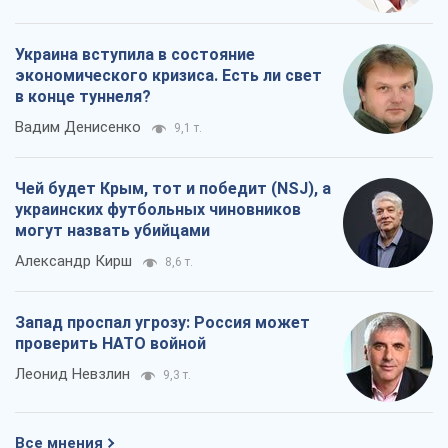
Украина вступила в состояние
экономического кризиса. Есть ли свет
в конце туннеля?
Вадим Денисенко
9,1 т.
Чей будет Крым, тот и победит (NSJ), а
украинских футбольных чиновников
могут назвать убийцами
Александр Кирш
8,6 т.
Запад проспал угрозу: Россия может
проверить НАТО войной
Леонид Невзлин
9,3 т.
Все мнения