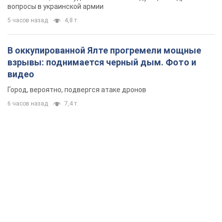
вопросы в украинской армии
5 часов назад
4,8 т.
В оккупированной Ялте прогремели мощные
взрывы: поднимается черный дым. Фото и
видео
Город, вероятно, подвергся атаке дронов
6 часов назад
7,4 т.