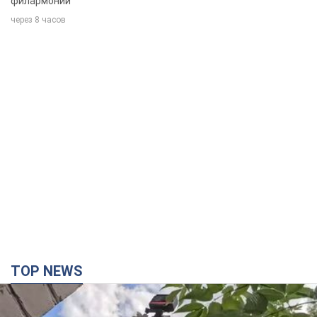
филармонии
через 8 часов
TOP NEWS