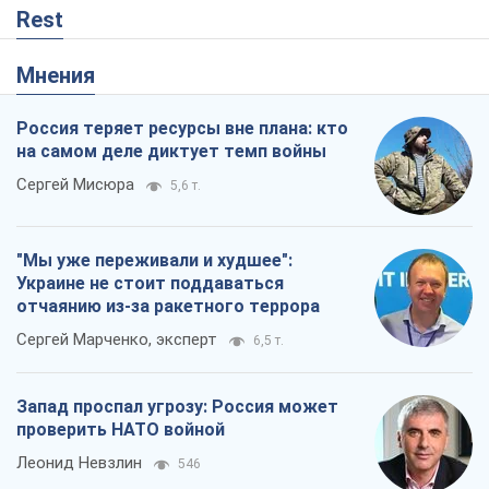
Rest
Мнения
Россия теряет ресурсы вне плана: кто
на самом деле диктует темп войны
Сергей Мисюра
5,6 т.
"Мы уже переживали и худшее":
Украине не стоит поддаваться
отчаянию из-за ракетного террора
Сергей Марченко, эксперт
6,5 т.
Запад проспал угрозу: Россия может
проверить НАТО войной
Леонид Невзлин
546