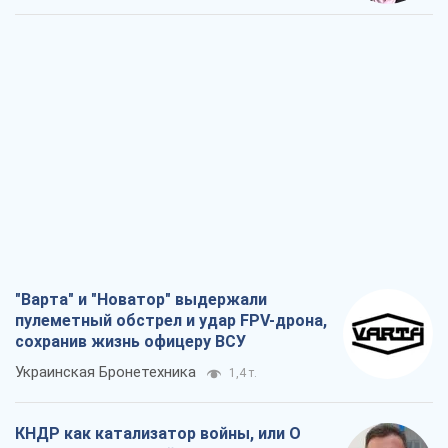
"Варта" и "Новатор" выдержали
пулеметный обстрел и удар FPV-дрона,
сохранив жизнь офицеру ВСУ
Украинская Бронетехника
1,4 т.
КНДР как катализатор войны, или О