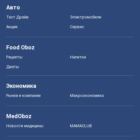
Авто
Тест Драйв
Электромобили
Акции
Сервис
Food Oboz
Рецепты
Напитки
Диеты
Экономика
Рынки и компании
Mакроэкономика
MedOboz
Новости медицины
MAMACLUB