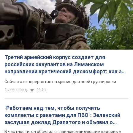
Третий армейский корпус создает для
российских оккупантов на Лиманском
направлении критический дискомфорт: как это
удалось
Сейчас это перерастает в кризис для всей группировки
3 часа назад
39,2 т.
"Работаем над тем, чтобы получить
комплекты с ракетами для ПВО": Зеленский
заслушал доклад Драпатого и объявил о
новых мерах
В частности, он обсудил с главнокомандующим кадровые