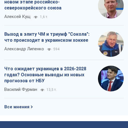
новом этапе российско-
северокорейского союза
Алексей Кущ
1,6 т.
Выход в элиту ЧМ и триумф "Сокола":
что происходит в украинском хоккее
Александр Липенко
594
Что ожидает украинцев в 2026-2028
годах? Основные выводы из новых
прогнозов от НБУ
Василий Фурман
13,5 т.
Все мнения