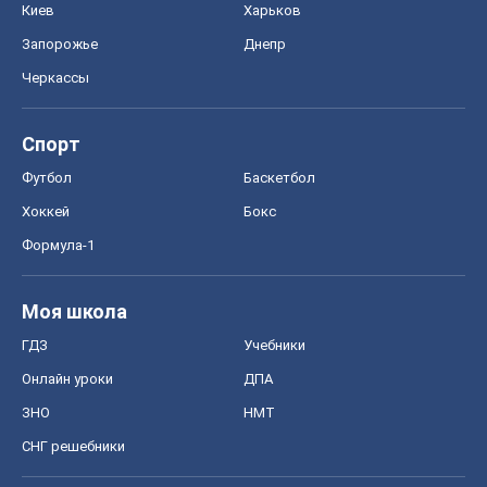
Киев
Харьков
Запорожье
Днепр
Черкассы
Спорт
Футбол
Баскетбол
Хоккей
Бокс
Формула-1
Моя школа
ГДЗ
Учебники
Онлайн уроки
ДПА
ЗНО
НМТ
СНГ решебники