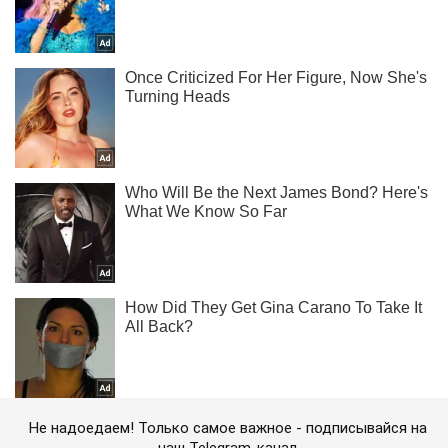
Не надоедаем! Только самое важное - подписывайся на
наш Telegram-канал