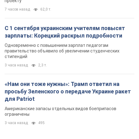
проекту
7 часов назад
62,0 т.
С 1 сентября украинским учителям повысят
зарплаты: Корецкий раскрыл подробности
Одновременно с повышением зарплат педагогам
правительство объявило об увеличении студенческих
стипендий
3 часа назад
2,3 т.
«Нам они тоже нужны»: Трамп ответил на
просьбу Зеленского о передаче Украине ракет
для Patriot
Американские запасы отдельных видов боеприпасов
ограничены
3 часа назад
495