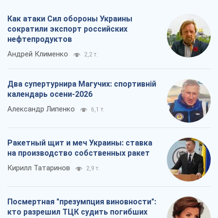
Как атаки Сил обороны Украины
сократили экспорт российских
нефтепродуктов
Андрей Клименко
2,2 т.
Два супертурнира Магучих: спортивній
календарь осени-2026
Александр Липенко
6,1 т.
Ракетный щит и меч Украины: ставка
на производство собственных ракет
Кирилл Татаринов
2,9 т.
Посмертная "презумпция виновности":
кто разрешил ТЦК судить погибших