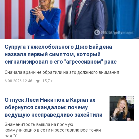
Супруга тяжелобольного Джо Байдена
назвала первый симптом, который
сигнализировал о его "агрессивном" раке
Сначала врачи не обратили на это должного внимания
6.08.2026 12:46
15,7 т.
Отпуск Леси Никитюк в Карпатах
обернулся скандалом: почему
ведущую несправедливо захейтили
Знаменитость вышла на прямую
коммуникацию в сети и расставила все точки
над "i"