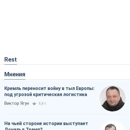
Rest
Мнения
Кремль переносит войну в тыл Европы:
под угрозой критическая логистика
Виктор Ягун
9,8 т.
На чьей стороне истории выступает
Дональд Трамп?