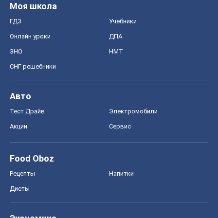
Моя школа
ГДЗ
Учебники
Онлайн уроки
ДПА
ЗНО
НМТ
СНГ решебники
Авто
Тест Драйв
Электромобили
Акции
Сервис
Food Oboz
Рецепты
Напитки
Диеты