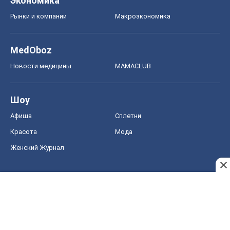
Экономика
Рынки и компании
Mакроэкономика
MedOboz
Новости медицины
MAMACLUB
Шоу
Афиша
Сплетни
Красота
Мода
Женский Журнал