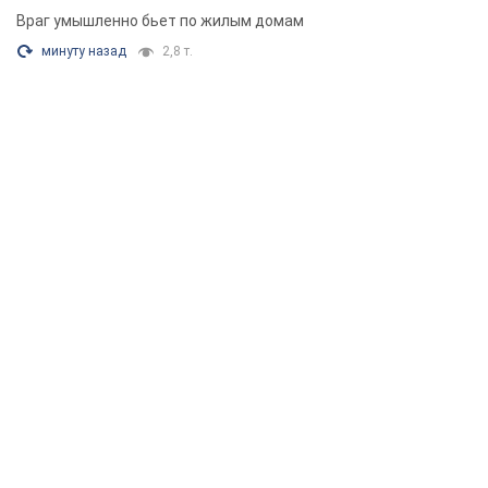
Враг умышленно бьет по жилым домам
минуту назад
2,8 т.