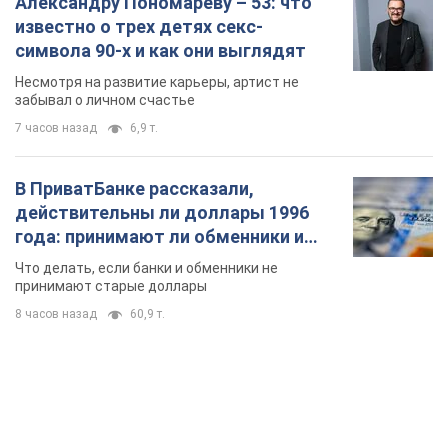
Александру Пономареву – 53: что
известно о трех детях секс-
символа 90-х и как они выглядят
Несмотря на развитие карьеры, артист не
забывал о личном счастье
7 часов назад
6,9 т.
В ПриватБанке рассказали,
действительны ли доллары 1996
года: принимают ли обменники и
банки такие купюры
Что делать, если банки и обменники не
принимают старые доллары
8 часов назад
60,9 т.