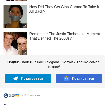
Подписывайся на наш Telegram . Получай только самое
важное!
Подписаться
Подписаться
В Крыму не...