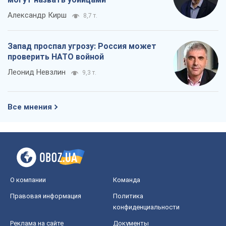
Александр Кирш
8,7 т.
Запад проспал угрозу: Россия может
проверить НАТО войной
Леонид Невзлин
9,3 т.
Все мнения
О компании
Команда
Правовая информация
Политика
конфиденциальности
Реклама на сайте
Документы