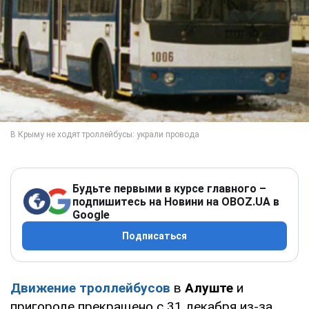
Будьте первыми в курсе главного –
подпишитесь на Новини на OBOZ.UA в
Google
Подписаться
Движение троллейбусов
в
Алуште
и
пригороде прекращено с 31 декабря из-за