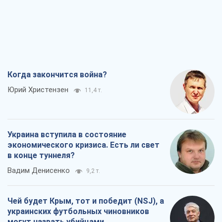
Когда закончится война?
Юрий Христензен
11,4 т.
Украина вступила в состояние
экономического кризиса. Есть ли свет
в конце туннеля?
Вадим Денисенко
9,2 т.
Чей будет Крым, тот и победит (NSJ), а
украинских футбольных чиновников
могут назвать убийцами