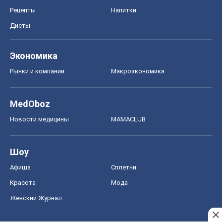
Рецепты
Напитки
Диеты
Экономика
Рынки и компании
Mакроэкономика
MedOboz
Новости медицины
MAMACLUB
Шоу
Афиша
Сплетни
Красота
Мода
Женский Журнал