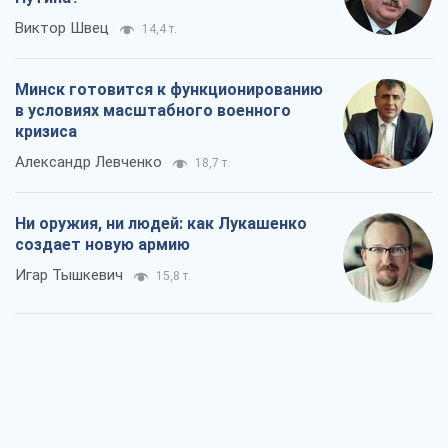
Виктор Швец
14,4 т.
Минск готовится к функционированию
в условиях масштабного военного
кризиса
Александр Левченко
18,7 т.
Ни оружия, ни людей: как Лукашенко
создает новую армию
Игар Тышкевич
15,8 т.