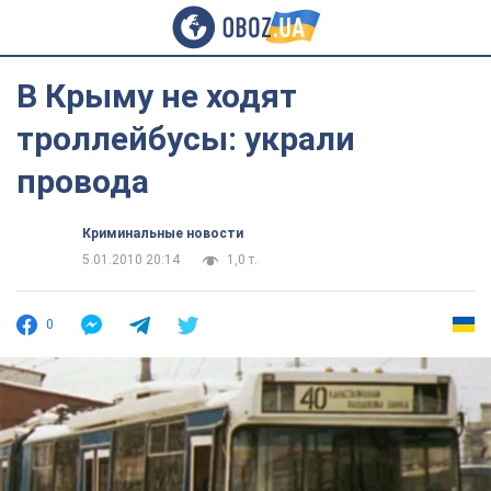
В Крыму не ходят
троллейбусы: украли
провода
Криминальные новости
5.01.2010 20:14
1,0 т.
0