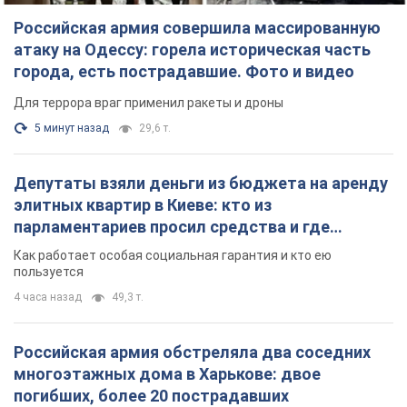
Российская армия совершила массированную
атаку на Одессу: горела историческая часть
города, есть пострадавшие. Фото и видео
Для террора враг применил ракеты и дроны
5 минут назад
29,6 т.
Депутаты взяли деньги из бюджета на аренду
элитных квартир в Киеве: кто из
парламентариев просил средства и где
поселился
Как работает особая социальная гарантия и кто ею
пользуется
4 часа назад
49,3 т.
Российская армия обстреляла два соседних
многоэтажных дома в Харькове: двое
погибших, более 20 пострадавших