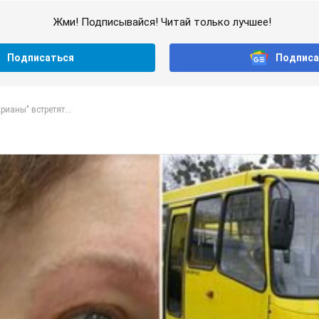
Жми! Подписывайся! Читай только лучшее!
Подписаться
Подписа
рианы" встретят...