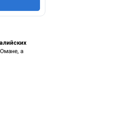
алийских
 Омане, а