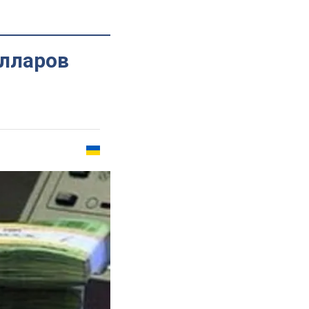
олларов