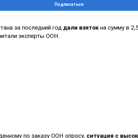
Подписаться
тана за последний год
дали взяток
на сумму в 2,
читали эксперты ООН.
денному по заказу ООН опросу,
ситуация с высо