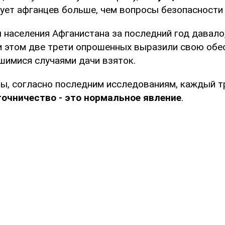
ует афганцев больше, чем вопросы безопасности 
 населения Афганистана за последний год давало,
ри этом две трети опрошенных выразили свою обе
шимися случаями дачи взяток.
ны, согласно последним исследованиям, каждый т
точничество - это нормальное явление
.