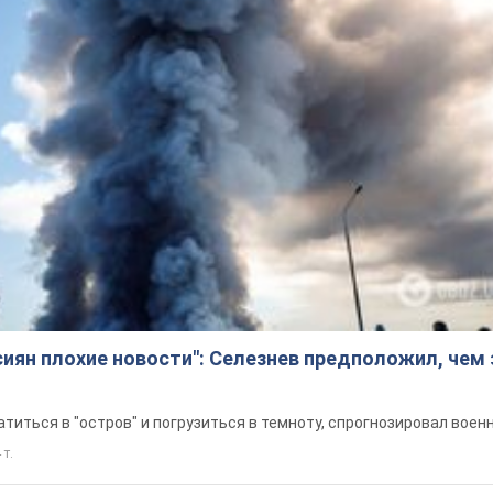
сиян плохие новости": Селезнев предположил, чем
титься в "остров" и погрузиться в темноту, спрогнозировал воен
 т.