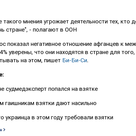
 такого мнения угрожает деятельности тех, кто 
ь стране", - полагают в ООН
рос показал негативное отношение афганцев к м
4% уверены, что они находятся в стране для того
атывать на этом, пишет
Би-Би-Си
.
е:
е судмедэксперт попался на взятке
 гаишникам взятки дают насильно
о украинца в этом году требовали взятки
а