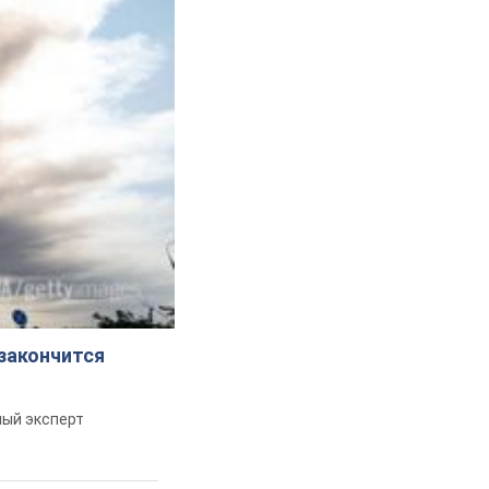
 закончится
ный эксперт