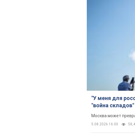
"У меня для рос
"война складов"
Москва может превра
5.08.2026 16:00
58,4