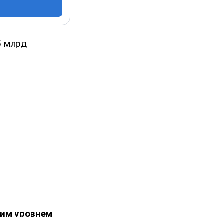
5 млрд
ким уровнем