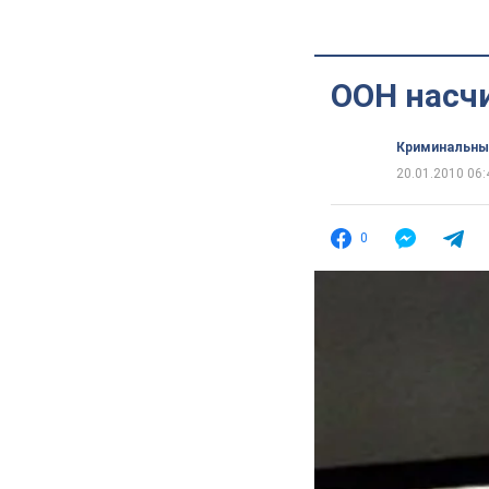
ООН насч
Криминальны
20.01.2010 06:
0