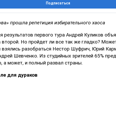
Подписаться
ова» прошла репетиция избирательного хаоса
я результатов первого тура Андрей Куликов объ
второй. Но пройдет ли все так же гладко? Может
 и взялись разобраться Нестор Шуфрич, Юрий Кар
ндрей Шевченко. Из студийных зрителей 65% пред
 а может, и полный развал страны.
ле для дураков