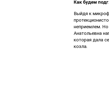
Как будем под
Выйдя к микроф
протекционисто
неприемлем. Но 
Анатольевна на
которая дала се
козла.