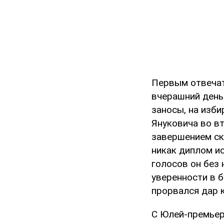
Первым отвечат
вчерашний день
заносы, на изби
Януковича во в
завершением ск
никак диплом ис
голосов он без 
уверенности в 
прорвался дар 
С Юлей-премьер