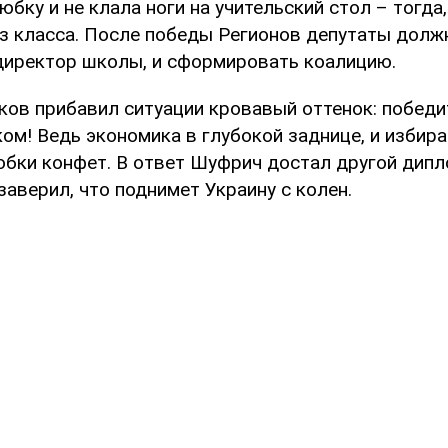
юбку и не клала ноги на учительский стол – тогда,
из класса. После победы Регионов депутаты долж
 директор школы, и сформировать коалицию.
ков прибавил ситуации кровавый оттенок: победи
ом! Ведь экономика в глубокой заднице, и избир
обки конфет. В ответ Шуфрич достал другой дипл
заверил, что поднимет Украину с колен.