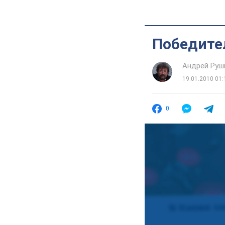
Победите
Андрей Руш
19.01.2010 01:
0