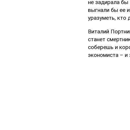
не задирала бы 
выгнали бы ее 
уразуметь, кто
Виталий Портни
станет смертник
соберешь и кор
экономиста – и 