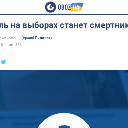
ль на выборах станет смертни
ковский
(Архив) Политика
15
531