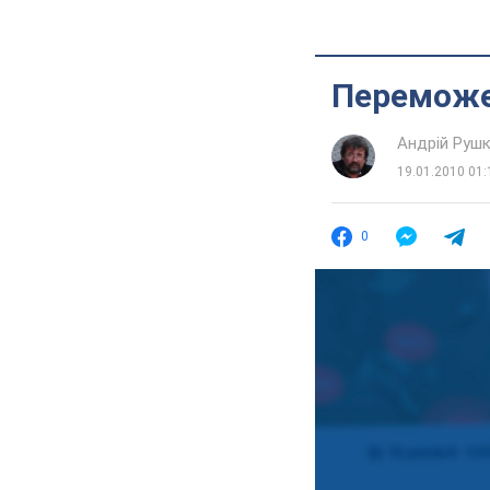
Переможе
Андрій Руш
19.01.2010 01:
0