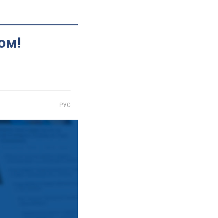
ом!
РУС