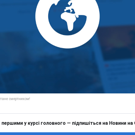
 першими у курсі головного — підпишіться на Новини на