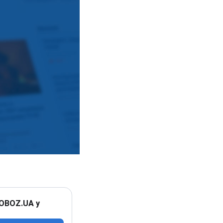
 OBOZ.UA у