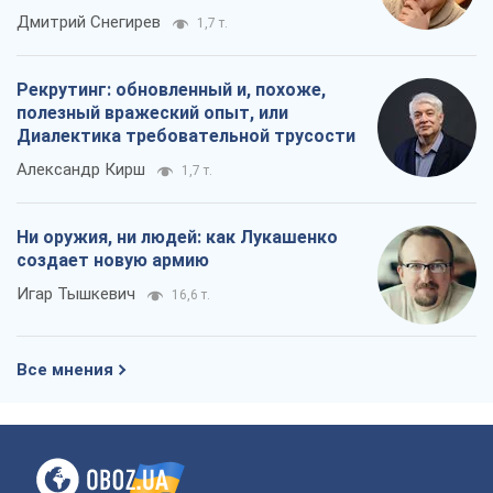
российских оккупантов
Дмитрий Снегирев
1,7 т.
Рекрутинг: обновленный и, похоже,
полезный вражеский опыт, или
Диалектика требовательной трусости
Александр Кирш
1,7 т.
Ни оружия, ни людей: как Лукашенко
создает новую армию
Игар Тышкевич
16,6 т.
Все мнения