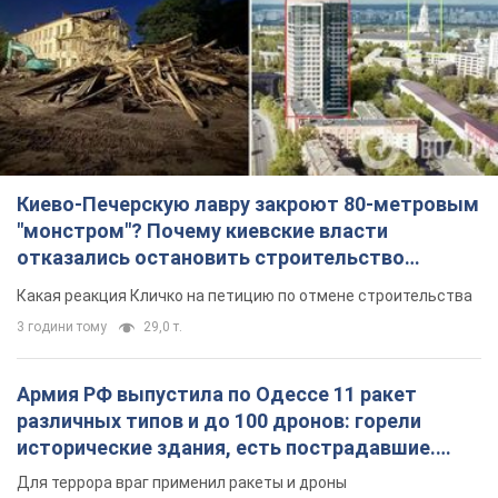
Киево-Печерскую лавру закроют 80-метровым
"монстром"? Почему киевские власти
отказались остановить строительство
небоскреба "московского верующего"
Какая реакция Кличко на петицию по отмене строительства
3 години тому
29,0 т.
Армия РФ выпустила по Одессе 11 ракет
различных типов и до 100 дронов: горели
исторические здания, есть пострадавшие.
Фото и видео
Для террора враг применил ракеты и дроны