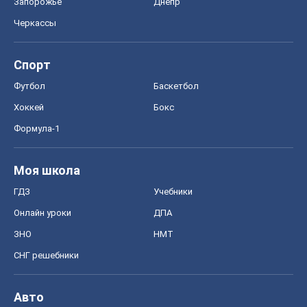
Запорожье
Днепр
Черкассы
Спорт
Футбол
Баскетбол
Хоккей
Бокс
Формула-1
Моя школа
ГДЗ
Учебники
Онлайн уроки
ДПА
ЗНО
НМТ
СНГ решебники
Авто