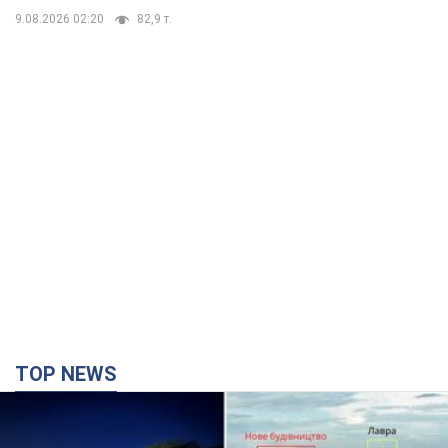
9.08.2026 02:20
82,9 т.
TOP NEWS