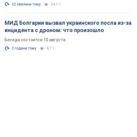
32 хвилини тому
54,1 т.
МИД Болгарии вызвал украинского посла из-за
инцидента с дроном: что произошло
Беседа состоится 10 августа
3 години тому
4,7 т.