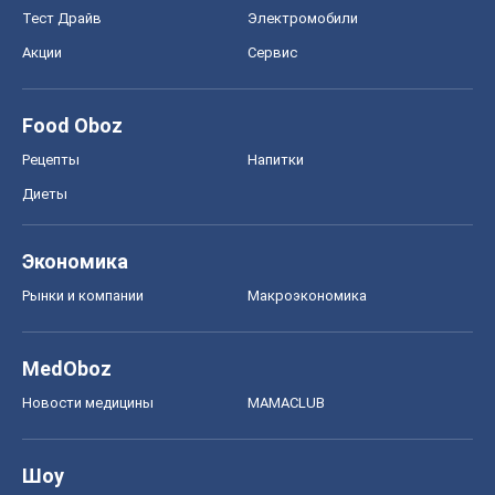
Тест Драйв
Электромобили
Акции
Сервис
Food Oboz
Рецепты
Напитки
Диеты
Экономика
Рынки и компании
Mакроэкономика
MedOboz
Новости медицины
MAMACLUB
Шоу