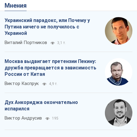
Мнения
Украинский парадокс, или Почему у
Путина ничего не получилось с
Украиной
Виталий Портников
3,1 т.
Москва выдвигает претензии Пекину:
дружба превращается в зависимость
России от Китая
Виктор Каспрук
4,9 т.
Дух Анкориджа окончательно
испарился
Виктор Андрусив
195