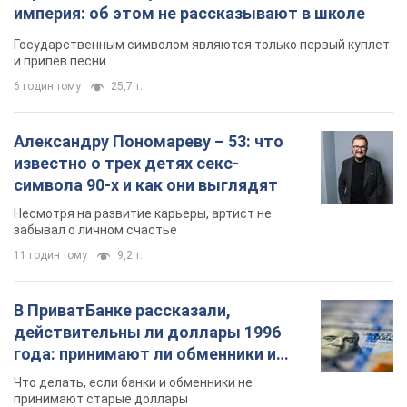
империя: об этом не рассказывают в школе
Государственным символом являются только первый куплет
и припев песни
6 годин тому
25,7 т.
Александру Пономареву – 53: что
известно о трех детях секс-
символа 90-х и как они выглядят
Несмотря на развитие карьеры, артист не
забывал о личном счастье
11 годин тому
9,2 т.
В ПриватБанке рассказали,
действительны ли доллары 1996
года: принимают ли обменники и
банки такие купюры
Что делать, если банки и обменники не
принимают старые доллары