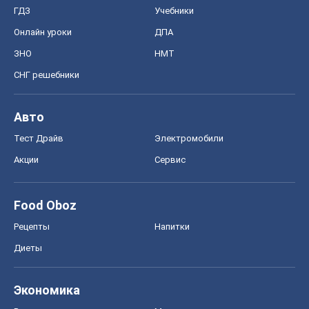
ГДЗ
Учебники
Онлайн уроки
ДПА
ЗНО
НМТ
СНГ решебники
Авто
Тест Драйв
Электромобили
Акции
Сервис
Food Oboz
Рецепты
Напитки
Диеты
Экономика