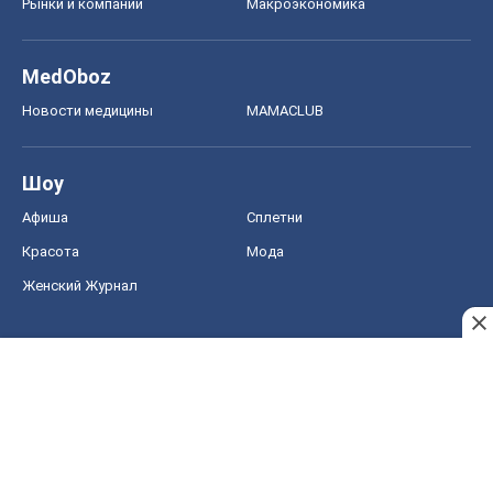
Рынки и компании
Mакроэкономика
MedOboz
Новости медицины
MAMACLUB
Шоу
Афиша
Сплетни
Красота
Мода
Женский Журнал