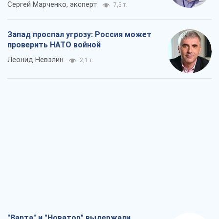
Сергей Марченко, эксперт
7,5 т.
Запад проспал угрозу: Россия может
проверить НАТО войной
Леонид Невзлин
2,1 т.
"Варта" и "Новатор" выдержали