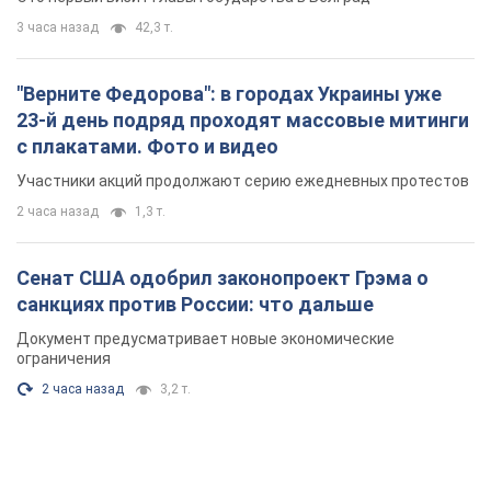
3 часа назад
42,3 т.
"Верните Федорова": в городах Украины уже
23-й день подряд проходят массовые митинги
с плакатами. Фото и видео
Участники акций продолжают серию ежедневных протестов
2 часа назад
1,3 т.
Сенат США одобрил законопроект Грэма о
санкциях против России: что дальше
Документ предусматривает новые экономические
ограничения
2 часа назад
3,2 т.