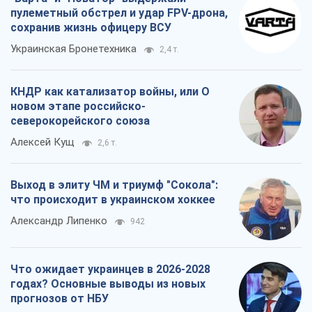
пулеметный обстрел и удар FPV-дрона,
сохранив жизнь офицеру ВСУ
Украинская Бронетехника
2,4 т.
КНДР как катализатор войны, или О
новом этапе российско-
северокорейского союза
Алексей Кущ
2,6 т.
Выход в элиту ЧМ и триумф "Сокола":
что происходит в украинском хоккее
Александр Липенко
942
Что ожидает украинцев в 2026-2028
годах? Основные выводы из новых
прогнозов от НБУ