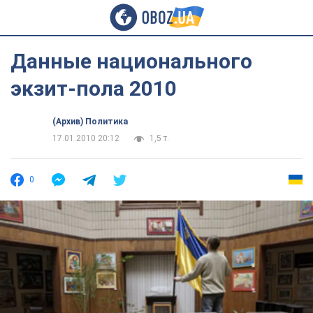
Данные национального
экзит-пола 2010
(Архив) Политика
17.01.2010 20:12
1,5 т.
0