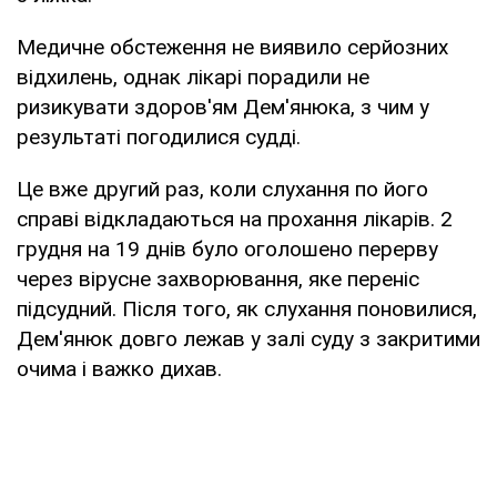
Медичне обстеження не виявило серйозних
відхилень, однак лікарі порадили не
ризикувати здоров'ям Дем'янюка, з чим у
результаті погодилися судді.
Це вже другий раз, коли слухання по його
справі відкладаються на прохання лікарів. 2
грудня на 19 днів було оголошено перерву
через вірусне захворювання, яке переніс
підсудний. Після того, як слухання поновилися,
Дем'янюк довго лежав у залі суду з закритими
очима і важко дихав.