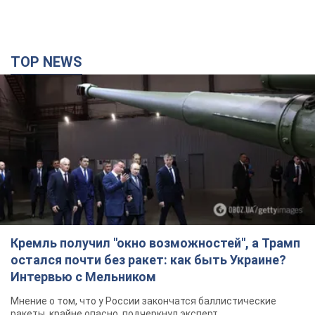
TOP NEWS
Кремль получил "окно возможностей", а Трамп
остался почти без ракет: как быть Украине?
Интервью с Мельником
Мнение о том, что у России закончатся баллистические
ракеты, крайне опасно, подчеркнул эксперт