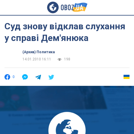
Суд знову відклав слухання
у справі Дем'янюка
(Архив) Политика
14.01.2010 16:11
198
0