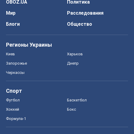
OBOZ.UA
Политика
Мир
Расследования
Блоги
Общество
Регионы Украины
Киев
Харьков
Запорожье
Днепр
Черкассы
Спорт
Футбол
Баскетбол
Хоккей
Бокс
Формула-1