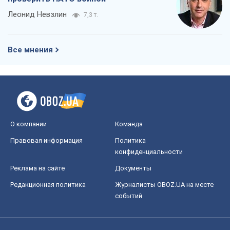
Леонид Невзлин
7,3 т.
Все мнения
О компании
Команда
Правовая информация
Политика
конфиденциальности
Реклама на сайте
Документы
Редакционная политика
Журналисты OBOZ.UA на месте
событий