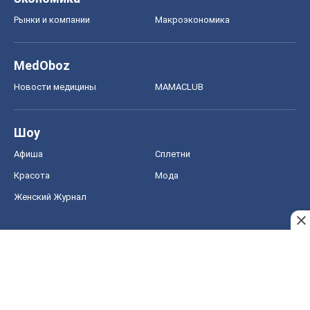
Рынки и компании
Mакроэкономика
MedOboz
Новости медицины
MAMACLUB
Шоу
Афиша
Сплетни
Красота
Мода
Женский Журнал