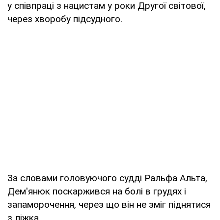
у співпраці з нацистам у роки Другої світової,
через хворобу підсудного.
За словами головуючого судді Ральфа Альта,
Дем'янюк поскаржився на болі в грудях і
запаморочення, через що він не зміг піднятися
з ліжка.