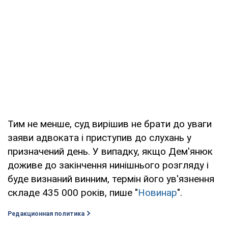
Тим не менше, суд вирішив не брати до уваги
заяви адвоката і приступив до слухань у
призначений день. У випадку, якщо Дем'янюк
доживе до закінчення нинішнього розгляду і
буде визнаний винним, термін його ув'язнення
складе 435 000 років, пише "
Новинар
".
Редакционная политика