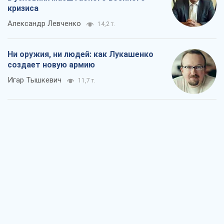
кризиса
Александр Левченко
14,2 т.
Ни оружия, ни людей: как Лукашенко
создает новую армию
Игар Тышкевич
11,7 т.