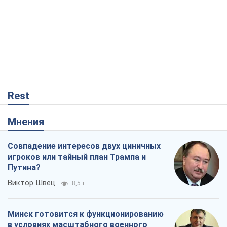
Rest
Мнения
Совпадение интересов двух циничных
игроков или тайный план Трампа и
Путина?
Виктор Швец
8,5 т.
Минск готовится к функционированию
в условиях масштабного военного