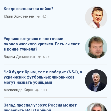
Когда закончится война?
Юрий Христензен
6,0 т.
Украина вступила в состояние
экономического кризиса. Есть ли свет
в конце туннеля?
Вадим Денисенко
5,2 т.
Чей будет Крым, тот и победит (NSJ), а
украинских футбольных чиновников
могут назвать убийцами
Александр Кирш
5,3 т.
Запад проспал угрозу: Россия может
проверить НАТО войной