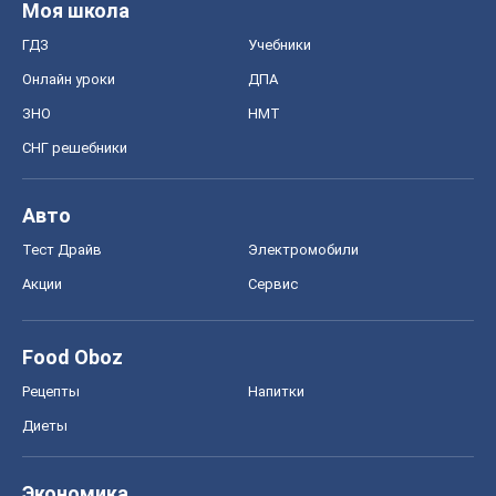
Моя школа
ГДЗ
Учебники
Онлайн уроки
ДПА
ЗНО
НМТ
СНГ решебники
Авто
Тест Драйв
Электромобили
Акции
Сервис
Food Oboz
Рецепты
Напитки
Диеты
Экономика