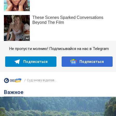
Не пропусти молнию! Подписывайся на нас в Telegram
Подписаться
Подписаться
Суд знову відклав...
Важное