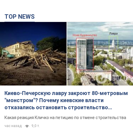
TOP NEWS
Киево-Печерскую лавру закроют 80-метровым
"монстром"? Почему киевские власти
отказались остановить строительство
небоскреба "московского верующего"
Какая реакция Кличко на петицию по отмене строительства
час назад
9,0 т.