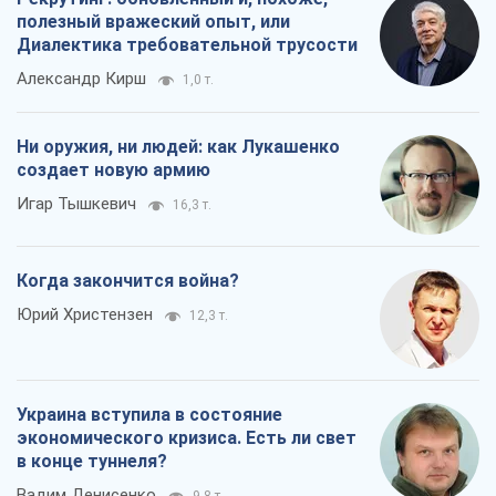
полезный вражеский опыт, или
Диалектика требовательной трусости
Александр Кирш
1,0 т.
Ни оружия, ни людей: как Лукашенко
создает новую армию
Игар Тышкевич
16,3 т.
Когда закончится война?
Юрий Христензен
12,3 т.
Украина вступила в состояние
экономического кризиса. Есть ли свет
в конце туннеля?
Вадим Денисенко
9,8 т.