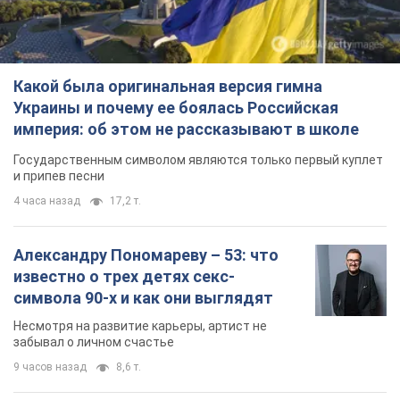
Какой была оригинальная версия гимна
Украины и почему ее боялась Российская
империя: об этом не рассказывают в школе
Государственным символом являются только первый куплет
и припев песни
4 часа назад
17,2 т.
Александру Пономареву – 53: что
известно о трех детях секс-
символа 90-х и как они выглядят
Несмотря на развитие карьеры, артист не
забывал о личном счастье
9 часов назад
8,6 т.