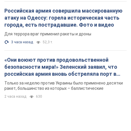
Российская армия совершила массированную
атаку на Одессу: горела историческая часть
города, есть пострадавшие. Фото и видео
Для террора враг применил ракеты и дроны
3 часа назад
52,3 т.
«Они воюют против продовольственной
безопасности мира!» Зеленский заявил, что
российская армия вновь обстреляла порт в
Одессе
Только за неделю против Украины было применено десятки
ракет, большинство из которых – баллистические
2 часа назад
630