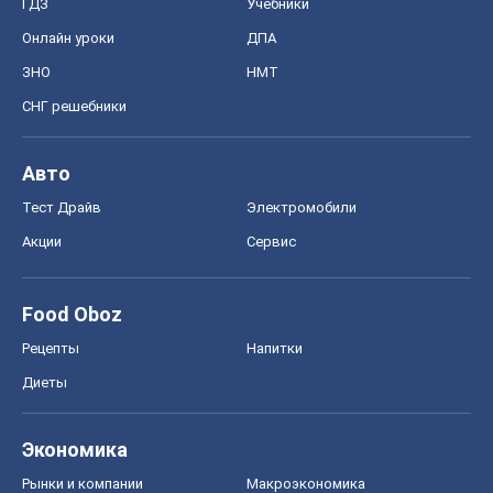
ГДЗ
Учебники
Онлайн уроки
ДПА
ЗНО
НМТ
СНГ решебники
Авто
Тест Драйв
Электромобили
Акции
Сервис
Food Oboz
Рецепты
Напитки
Диеты
Экономика
Рынки и компании
Mакроэкономика