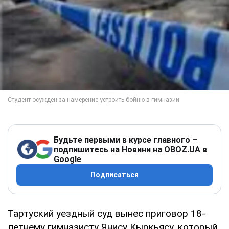
Будьте первыми в курсе главного –
подпишитесь на Новини на OBOZ.UA в
Google
Подписаться
Тартуский уездный суд вынес приговор 18-
летнему гимназисту Янису Кыркьясу, который