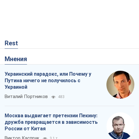
Rest
Мнения
Украинский парадокс, или Почему у
Путина ничего не получилось с
Украиной
Виталий Портников
483
Москва выдвигает претензии Пекину:
дружба превращается в зависимость
России от Китая
Виктор Каспрук
3,1 т.