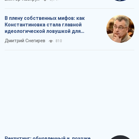
В плену собственных мифов: как
Константиновка стала главной
идеологической ловушкой для
российских оккупантов
Дмитрий Снегирев
810
Рекрутинг: обновленный и, похоже,