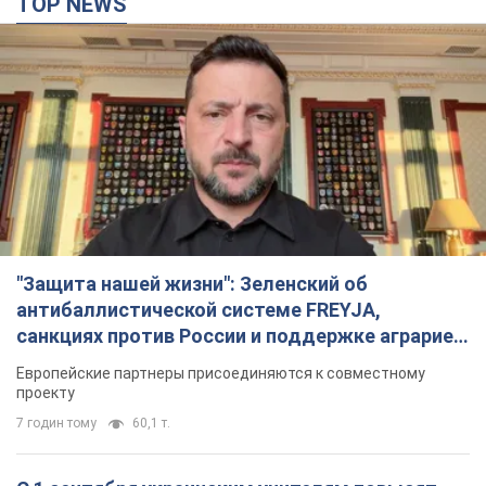
TOP NEWS
"Защита нашей жизни": Зеленский об
антибаллистической системе FREYJA,
санкциях против России и поддержке аграриев.
Видео
Европейские партнеры присоединяются к совместному
проекту
7 годин тому
60,1 т.