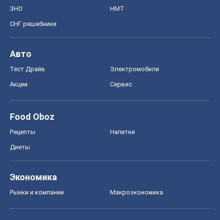
ЗНО
НМТ
СНГ решебники
Авто
Тест Драйв
Электромобили
Акции
Сервис
Food Oboz
Рецепты
Напитки
Диеты
Экономика
Рынки и компании
Mакроэкономика