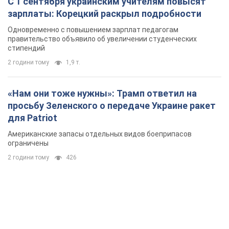
С 1 сентября украинским учителям повысят
зарплаты: Корецкий раскрыл подробности
Одновременно с повышением зарплат педагогам
правительство объявило об увеличении студенческих
стипендий
2 години тому
1,9 т.
«Нам они тоже нужны»: Трамп ответил на
просьбу Зеленского о передаче Украине ракет
для Patriot
Американские запасы отдельных видов боеприпасов
ограничены
2 години тому
426