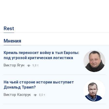
Rest
Мнения
Кремль переносит войну в тыл Европы:
под угрозой критическая логистика
Виктор Ягун
9,8 т.
На чьей стороне истории выступает
Дональд Трамп?
Виктор Каспрук
8,0 т.