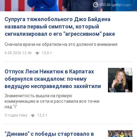
Супруга тяжелобольного Джо Байдена
назвала первый симптом, который
сигнализировал о его "агрессивном" раке
Сначала врачи не обратили на это должного внимания
6.08.2026 12:46
15,6 т.
Отпуск Леси Никитюк в Карпатах
обернулся скандалом: почему
ведущую несправедливо захейтили
Знаменитость вышла на прямую
коммуникацию в сети и расставила все точки
над "i"
9 годин тому
12,5 т.
"Динамо" с победы стартовало в