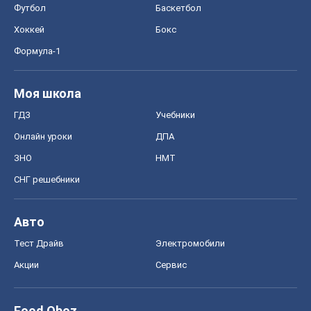
Футбол
Баскетбол
Хоккей
Бокс
Формула-1
Моя школа
ГДЗ
Учебники
Онлайн уроки
ДПА
ЗНО
НМТ
СНГ решебники
Авто
Тест Драйв
Электромобили
Акции
Сервис
Food Oboz