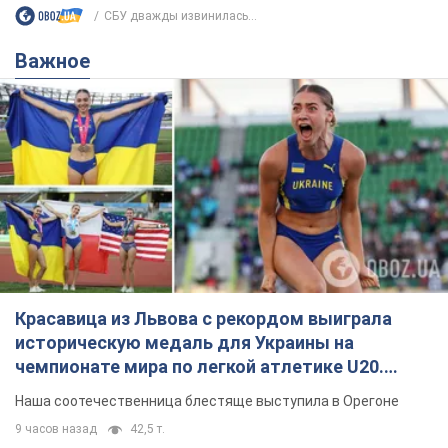
СБУ дважды извинилась...
Важное
Красавица из Львова с рекордом выиграла
историческую медаль для Украины на
чемпионате мира по легкой атлетике U20.
Видео
Наша соотечественница блестяще выступила в Орегоне
9 часов назад
42,5 т.