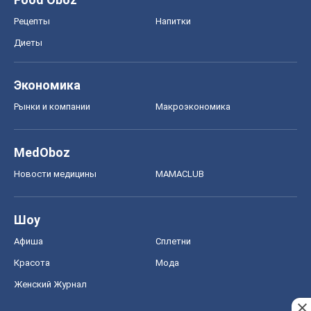
Рецепты
Напитки
Диеты
Экономика
Рынки и компании
Mакроэкономика
MedOboz
Новости медицины
MAMACLUB
Шоу
Афиша
Сплетни
Красота
Мода
Женский Журнал