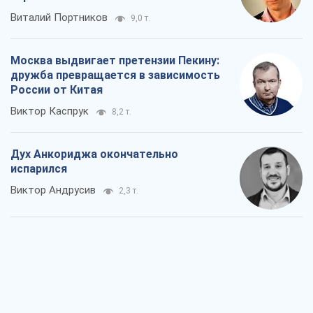
Виталий Портников
9,0 т.
Москва выдвигает претензии Пекину:
дружба превращается в зависимость
России от Китая
Виктор Каспрук
8,2 т.
Дух Анкориджа окончательно
испарился
Виктор Андрусив
2,3 т.