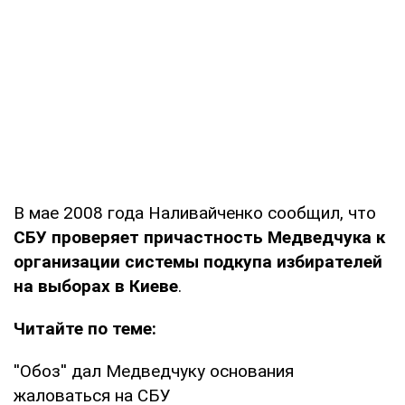
В мае 2008 года Наливайченко сообщил, что
СБУ проверяет причастность Медведчука к
организации системы подкупа избирателей
на выборах в Киеве
.
Читайте по теме:
''Обоз'' дал Медведчуку основания
жаловаться на СБУ