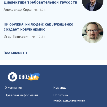
Диалектика требовательной трусости
Александр Кирш
3,0 т.
Ни оружия, ни людей: как Лукашенко
создает новую армию
Игар Тышкевич
17,2 т.
Все мнения
О компании
Команда
Правовая информация
Политика
конфиденциальности