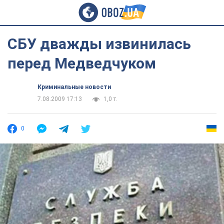
СБУ дважды извинилась
перед Медведчуком
Криминальные новости
7.08.2009 17:13
1,0 т.
0