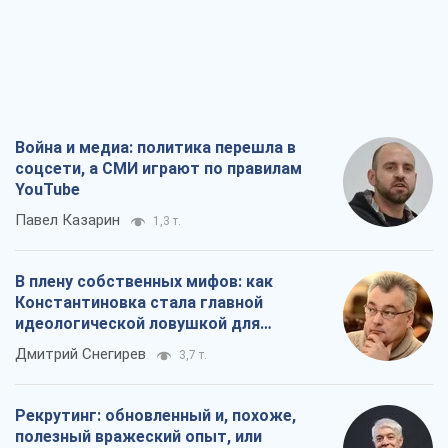
Война и медиа: политика перешла в
соцсети, а СМИ играют по правилам
YouTube
Павел Казарин
1,3 т.
В плену собственных мифов: как
Константиновка стала главной
идеологической ловушкой для
российских оккупантов
Дмитрий Снегирев
3,7 т.
Рекрутинг: обновленный и, похоже,
полезный вражеский опыт, или