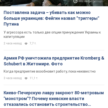
Поставлена задача – убивать как можно
больше украинцев: Фейгин назвал "триггеры"
Путина
У агрессора есть только две опции принуждения Украины к
капитуляции
2 часа назад
7,7 т.
Армия РФ уничтожила предприятие Kromberg &
Schubert в Житомире. Фото
Когда предприятие возобновит работу, пока неизвестно
3 часа назад
11,1 т.
Киево-Печерскую лавру закроют 80-метровым
"монстром"? Почему киевские власти
отказались остановить строительство