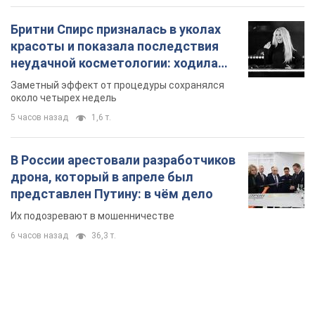
Бритни Спирс призналась в уколах
красоты и показала последствия
неудачной косметологии: ходила
так почти месяц
Заметный эффект от процедуры сохранялся
около четырех недель
5 часов назад
1,6 т.
В России арестовали разработчиков
дрона, который в апреле был
представлен Путину: в чём дело
Их подозревают в мошенничестве
6 часов назад
36,3 т.