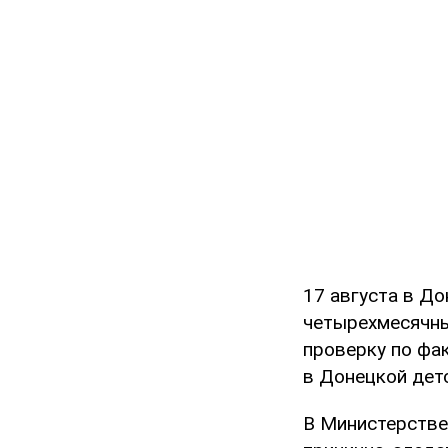
17 августа в До
четырехмесячны
проверку по фа
в Донецкой дет
В Министерстве