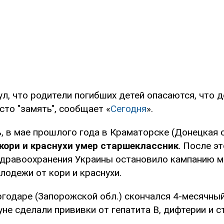
л, что родители погибших детей опасаются, что д
сто "замять", сообщает «
Сегодня
».
, в мае прошлого года в Краматорске (Донецкая 
кори и краснухи умер старшеклассник
. После э
дравоохранения Украины остановило кампанию 
лодежи от кори и краснухи.
ргодаре (Запорожской обл.) скончался 4-месячный
не сделали прививки от гепатита В, дифтерии и с