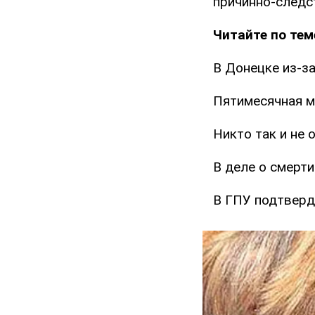
причинно-следс
Читайте по тем
В Донецке из-з
Пятимесячная м
Никто так и не 
В деле о смерти
В ГПУ подтверд