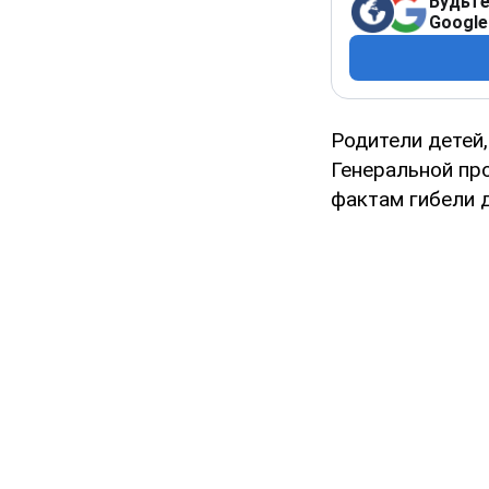
Будьте
Google
Родители детей
Генеральной пр
фактам гибели д