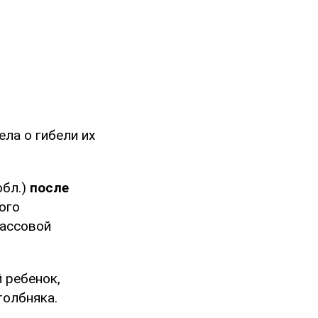
ела о гибели их
обл.)
после
того
массовой
 ребенок,
толбняка.