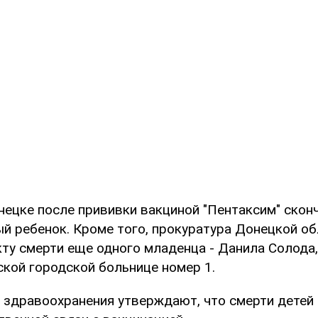
нецке после прививки вакциной "Пентаксим" скон
й ребенок. Кроме того, прокуратура Донецкой о
кту смерти еще одного младенца - Данила Солода
ской городской больнице номер 1.
 здравоохранения утверждают, что смерти детей