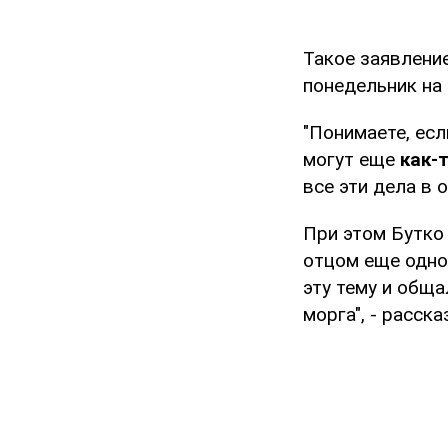
Такое заявление
понедельник на
"Понимаете, есл
могут еще
как-
все эти дела в 
При этом Бутко
отцом еще одно
эту тему и обща
морга", - расска