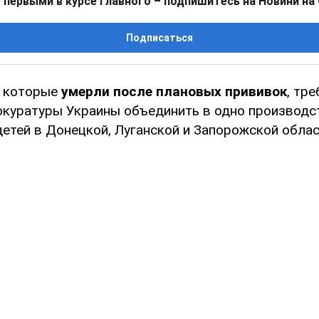
 первыми в курсе главного – подпишитесь на Новини на
Подписаться
, которые
умерли после плановых прививок
, тр
окуратуры Украины объединить в одно производст
етей в Донецкой, Луганской и Запорожской облас