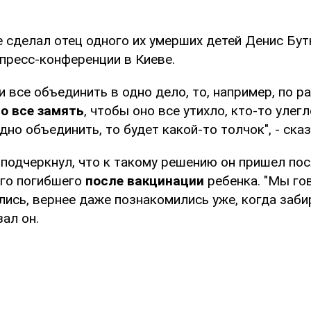
 сделал отец одного их умерших детей Денис Бут
 пресс-конференции в Киеве.
и все объединить в одно дело, то, например, по р
то все замять
, чтобы оно все утихло, кто-то улегл
одно объединить, то будет какой-то толчок", - сказ
 подчеркнул, что к такому решению он пришел по
го погибшего
после вакцинации
ребенка. "Мы го
лись, вернее даже познакомились уже, когда заби
зал он.