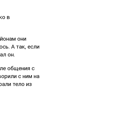
ко в
айонам они
ось. А так, если
ал он.
сле общения с
ворили с ним на
рали тело из