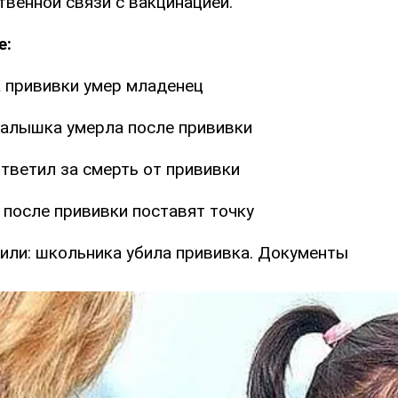
твенной связи с вакцинацией.
е:
а прививки умер младенец
алышка умерла после прививки
ответил за смерть от прививки
 после прививки поставят точку
или: школьника убила прививка. Документы