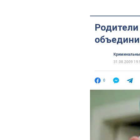
Родители
объедини
Криминальны
31.08.2009 19:
0