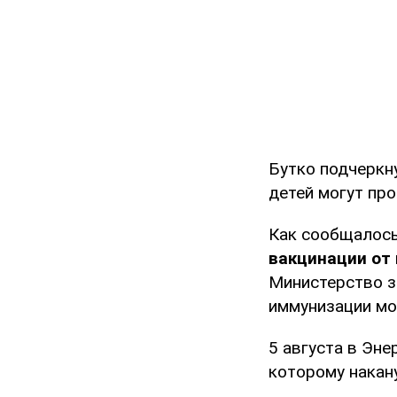
Бутко подчеркну
детей могут про
Как сообщалось
вакцинации от 
Министерство з
иммунизации мо
5 августа в Эне
которому накану