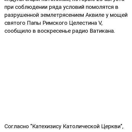
при соблюдении ряда условий помолятся в
разрушенной землетрясением Аквиле у мощей
святого Папы Римского Целестина V,
сообщило в воскресенье радио Ватикана.
Согласно "Катехизису Католической Церкви",