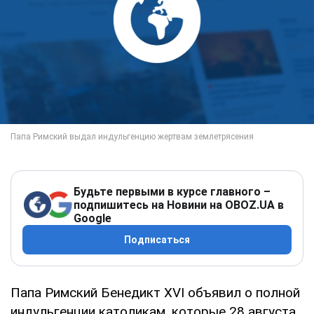
Будьте первыми в курсе главного –
подпишитесь на Новини на OBOZ.UA в
Google
Подписаться
Папа Римский Бенедикт XVI объявил о полной
индульгенции католикам, которые 28 августа