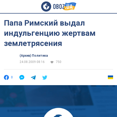
Папа Римский выдал
индульгенцию жертвам
землетрясения
(Архив) Политика
24.08.2009 08:16
750
0