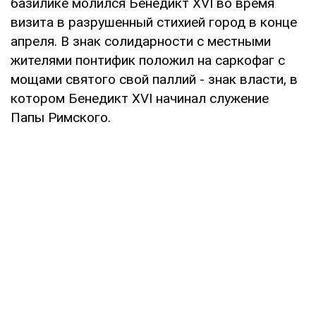
базилике молился Бенедикт XVI во время
визита в разрушенный стихией город в конце
апреля. В знак солидарности с местными
жителями понтифик положил на саркофаг с
мощами святого свой паллий - знак власти, в
котором Бенедикт XVI начинал служение
Папы Римского.