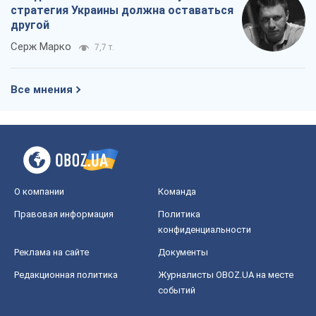
О компании
Команда
Правовая информация
Политика
конфиденциальности
Реклама на сайте
Документы
Редакционная политика
Журналисты OBOZ.UA на месте
событий
OBOZ.UA
Политика
Мир
Расследования
Блоги
Общество
Регионы Украины
Киев
Харьков
Запорожье
Днепр