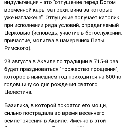
индульгенция - это "отпущение перед Богом
временной кары за грехи, вина за которые
уже изглажена". Отпущение получает католик
при исполнении ряда условий, определяемый
Церковью (исповедь, участие в богослужении,
причастие, молитва в намерениях Папы
Римского).
28 августа в Аквиле по традиции в 715-й раз
будет праздноваться "торжество прощения",
которое в нынешнем год приходится на 800-ю
годовщину со дня рождения святого
Целестина.
Базилика, в которой покоятся его мощи,
сильно пострадала во время весеннего
землетрясения в Аквиле. Именно в этой