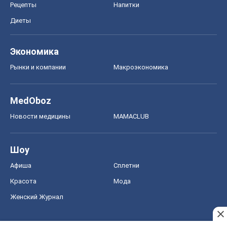
Рецепты
Напитки
Диеты
Экономика
Рынки и компании
Mакроэкономика
MedOboz
Новости медицины
MAMACLUB
Шоу
Афиша
Сплетни
Красота
Мода
Женский Журнал