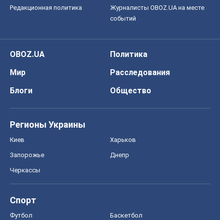
Редакционная политика
Журналисты OBOZ.UA на месте
событий
OBOZ.UA
Политика
Мир
Расследования
Блоги
Общество
Регионы Украины
Киев
Харьков
Запорожье
Днепр
Черкассы
Спорт
Футбол
Баскетбол