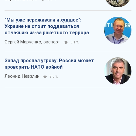
"Мы уже переживали и худшее":
Украине не стоит поддаваться
отчаянию из-за ракетного террора
Сергей Марченко, эксперт
8,1 т.
Запад проспал угрозу: Россия может
проверить НАТО войной
Леонид Невзлин
3,0 т.