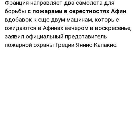
Франция направляет два самолета для
борьбы
с пожарами в окрестностях Афин
вдобавок к еще двум машинам, которые
ожидаются в Афинах вечером в воскресенье,
заявил официальный представитель
пожарной охраны Греции Яннис Капакис.