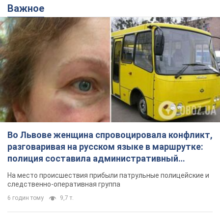
Важное
Во Львове женщина спровоцировала конфликт,
разговаривая на русском языке в маршрутке:
полиция составила административный
протокол. Видео
На место происшествия прибыли патрульные полицейские и
следственно-оперативная группа
6 годин тому
9,7 т.