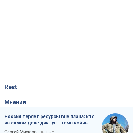
Rest
Мнения
Россия теряет ресурсы вне плана: кто
на самом деле диктует темп войны
Сергей Мисюра
8,6 т.