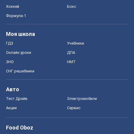
Хоккей
Бокс
Формула-1
Моя школа
ГДЗ
Учебники
Онлайн уроки
ДПА
ЗНО
НМТ
СНГ решебники
Авто
Тест Драйв
Электромобили
Акции
Сервис
Food Oboz