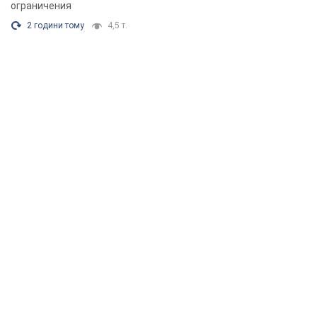
ограничения
2 години тому
4,5 т.