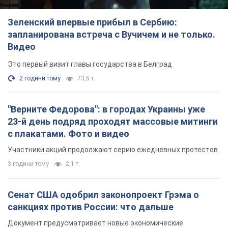
Зеленский впервые прибыл в Сербию:
запланирована встреча с Вучичем и не только.
Видео
Это первый визит главы государства в Белград
2 години тому
73,5 т.
"Верните Федорова": в городах Украины уже
23-й день подряд проходят массовые митинги
с плакатами. Фото и видео
Участники акций продолжают серию ежедневных протестов
3 години тому
2,1 т.
Сенат США одобрил законопроект Грэма о
санкциях против России: что дальше
Документ предусматривает новые экономические