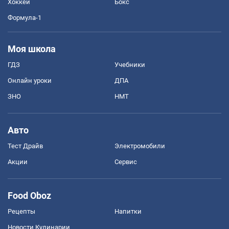
Хоккей
Бокс
Формула-1
Моя школа
ГДЗ
Учебники
Онлайн уроки
ДПА
ЗНО
НМТ
Авто
Тест Драйв
Электромобили
Акции
Сервис
Food Oboz
Рецепты
Напитки
Новости Кулинарии