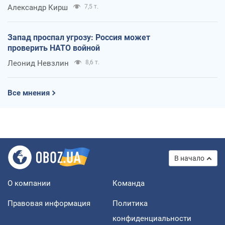
Александр Кирш
7,5 т.
Запад проспал угрозу: Россия может
проверить НАТО войной
Леонид Невзлин
8,6 т.
Все мнения
В начало
О компании
Команда
Правовая информация
Политика
конфиденциальности