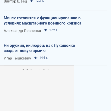
Виктор Швец
12,3 т.
Минск готовится к функционированию в
условиях масштабного военного кризиса
Александр Левченко
17,2 т.
Ни оружия, ни людей: как Лукашенко
создает новую армию
Игар Тышкевич
14,6 т.