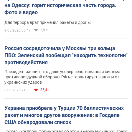
на Одессу: горит историческая часть города.
Фото и видео
Для террора враг применил ракеты и дроны
2,5 т.
9.08.2026 06:47
Россия сосредоточила у Москвы три кольца
ПВО: Зеленский пообещал "находить технологии"
противодействия
Президент заявил, что даже усовершенствованная система
противовоздушной обороны РФ не гарантирует защиты от
украинских ударов
85,4 т.
8.08.2026 21:30
Украина приобрела у Турции 70 баллистических
ракет и многое другое вооружение: в Госдепе
США обнародовали список
Госдеп уже проинформировал об этом американский Конгресс