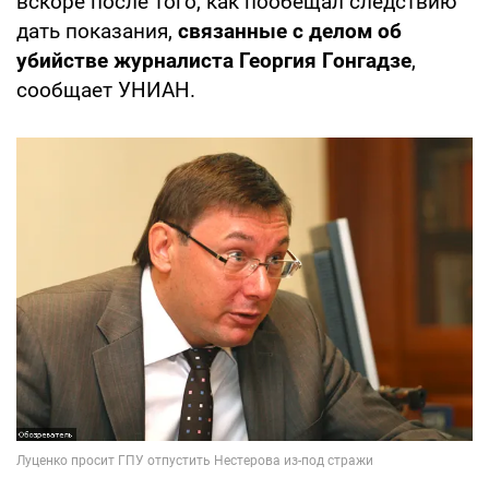
вскоре после того, как пообещал следствию
дать показания,
связанные с делом об
убийстве журналиста Георгия Гонгадзе
,
сообщает УНИАН.