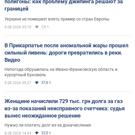
полигоны: как проблему джипинга решают за
границей
Украине не помешает взять пример со стран Европы
2,6 т.
8.08.2026 05:10
В Прикарпатье после аномальной жары прошел
сильный ливень: дороги превратились в реки.
Видео
Непогода обрушилась на Ивано-Франковскую область и
курортный Буковель
37,6 т.
8.08.2026 09:27
Женщине начислили 729 тыс. грн долга за газ
из-за показаний неисправного счетчика: судья
вынес неожиданное решение
Нужно ли платить долг из-за доначисления
32,0 т.
8.08.2026 14:43