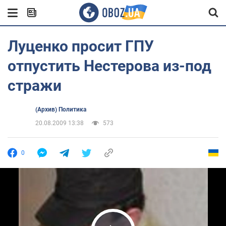
Луценко просит ГПУ
отпустить Нестерова из-под
стражи
(Архив) Политика
20.08.2009 13:38
573
0