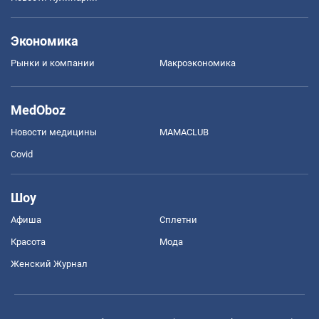
Экономика
Рынки и компании
Mакроэкономика
MedOboz
Новости медицины
MAMACLUB
Covid
Шоу
Афиша
Сплетни
Красота
Мода
Женский Журнал