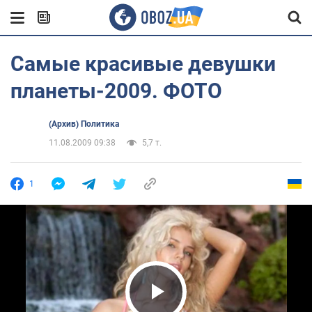
Самые красивые девушки
планеты-2009. ФОТО
(Архив) Политика
11.08.2009 09:38
5,7 т.
1