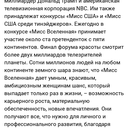
миллиардер Дональд Трамп и американская
телевизионная корпорация NBC. Им также
принадлежат конкурсы «Мисс США» и «Мисс
США среди тинэйджеров». Ежегодно в
конкурсе «Мисс Вселенная» принимает
участие около ста претенденток с пяти
континентов. Финал форума красоты смотрит
более двух миллиардов телезрителей
планеты. Сотни миллионов людей на любом
континенте земного шара знают, что «Мисс
Вселенная» дает умным, красивым,
амбициозным женщинам шанс, который
выпадает только раз в жизни, – возможность
карьерного роста, материальную
обеспеченность, новые впечатления. Они
получают все, что нужно для личного и
профессионального развития, благодаря