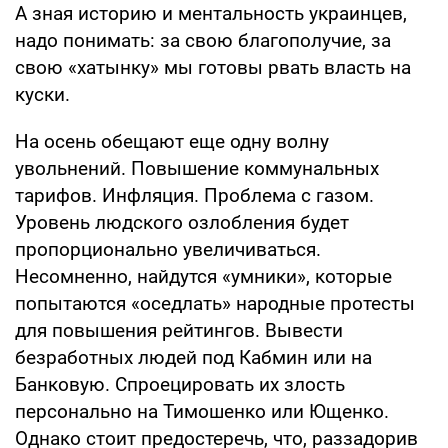
А зная историю и ментальность украинцев,
надо понимать: за свою благополучие, за
свою «хатынку» мы готовы рвать власть на
куски.
На осень обещают еще одну волну
увольнений. Повышение коммунальных
тарифов. Инфляция. Проблема с газом.
Уровень людского озлобления будет
пропорционально увеличиваться.
Несомненно, найдутся «умники», которые
попытаются «оседлать» народные протесты
для повышения рейтингов. Вывести
безработных людей под Кабмин или на
Банковую. Спроецировать их злость
персонально на Тимошенко или Ющенко.
Однако стоит предостеречь, что, раззадорив