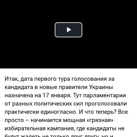
Play Video
Итак, дата первого тура голосования за
кандидата в новые правители Украины
назначена на 17 января. Тут парламентарии
от разных политических сил проголосовали
практически единогласно. И что теперь? Все
просто – начинается мощная «грязная»
избирательная кампания, где кандидаты не
будут жалеть не только друг другу, но и