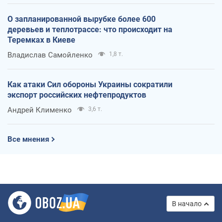
О запланированной вырубке более 600
деревьев и теплотрассе: что происходит на
Теремках в Киеве
Владислав Самойленко
1,8 т.
Как атаки Сил обороны Украины сократили
экспорт российских нефтепродуктов
Андрей Клименко
3,6 т.
Все мнения
В начало