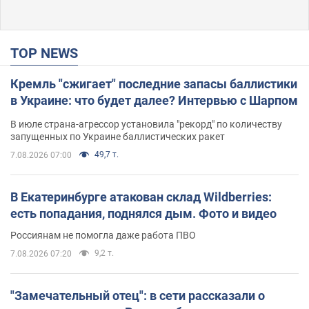
TOP NEWS
Кремль "сжигает" последние запасы баллистики
в Украине: что будет далее? Интервью с Шарпом
В июле страна-агрессор установила "рекорд" по количеству
запущенных по Украине баллистических ракет
49,7 т.
7.08.2026 07:00
В Екатеринбурге атакован склад Wildberries:
есть попадания, поднялся дым. Фото и видео
Россиянам не помогла даже работа ПВО
9,2 т.
7.08.2026 07:20
"Замечательный отец": в сети рассказали о