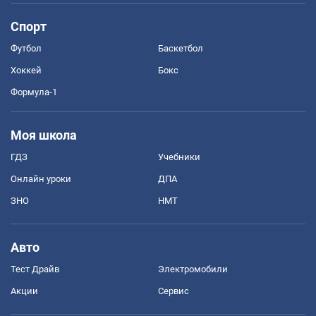
Спорт
Футбол
Баскетбол
Хоккей
Бокс
Формула-1
Моя школа
ГДЗ
Учебники
Онлайн уроки
ДПА
ЗНО
НМТ
Авто
Тест Драйв
Электромобили
Акции
Сервис