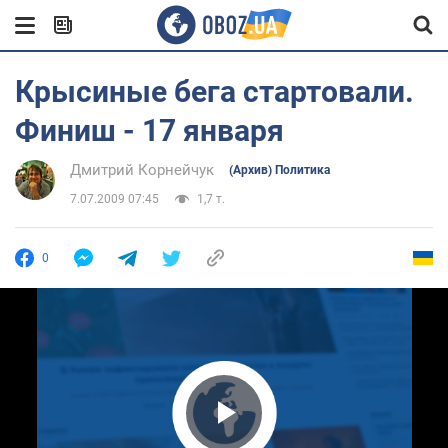
Крысиные бега стартовали.
Финиш - 17 января
Дмитрий Корнейчук
(Архив) Политика
7.07.2009 07:45
1,7 т.
0