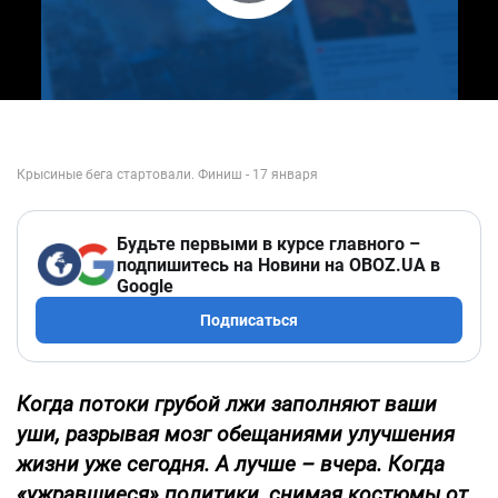
Play Video
Будьте первыми в курсе главного –
подпишитесь на Новини на OBOZ.UA в
Google
Подписаться
Когда потоки грубой лжи заполняют ваши
уши, разрывая мозг обещаниями улучшения
жизни уже сегодня. А лучше – вчера. Когда
«ужравшиеся» политики, снимая костюмы от