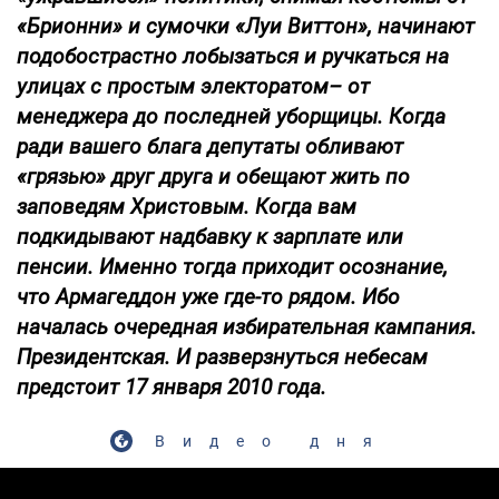
«Брионни» и сумочки «Луи Виттон», начинают
подобострастно лобызаться и ручкаться на
улицах с простым электоратом– от
менеджера до последней уборщицы. Когда
ради вашего блага депутаты обливают
«грязью» друг друга и обещают жить по
заповедям Христовым. Когда вам
подкидывают надбавку к зарплате или
пенсии. Именно тогда приходит осознание,
что Армагеддон уже где-то рядом. Ибо
началась очередная избирательная кампания.
Президентская. И разверзнуться небесам
предстоит 17 января 2010 года.
Видео дня