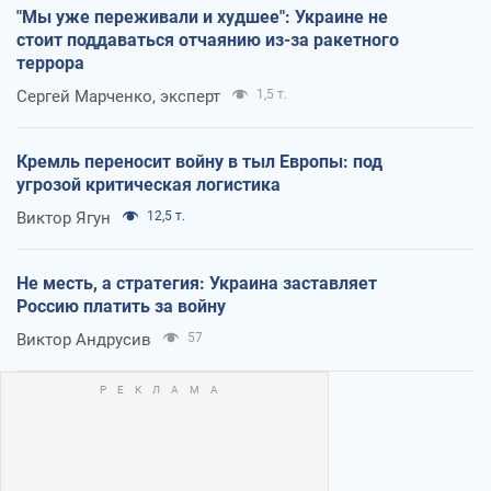
"Мы уже переживали и худшее": Украине не
стоит поддаваться отчаянию из-за ракетного
террора
Сергей Марченко, эксперт
1,5 т.
Кремль переносит войну в тыл Европы: под
угрозой критическая логистика
Виктор Ягун
12,5 т.
Не месть, а стратегия: Украина заставляет
Россию платить за войну
Виктор Андрусив
57