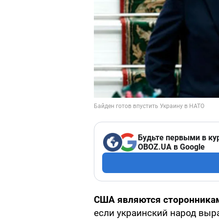
Будьте первыми в ку
OBOZ.UA в Google
США являются сторонникам
если украинский народ выр