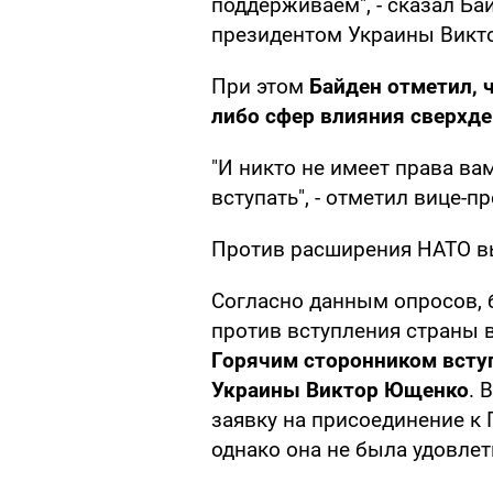
поддерживаем", - сказал Ба
президентом Украины Викт
При этом
Байден отметил, 
либо сфер влияния сверхд
"И никто не имеет права ва
вступать", - отметил вице-п
Против расширения НАТО вы
Согласно данным опросов, 
против вступления страны в 
Горячим сторонником всту
Украины Виктор Ющенко
. 
заявку на присоединение к 
однако она не была удовлет