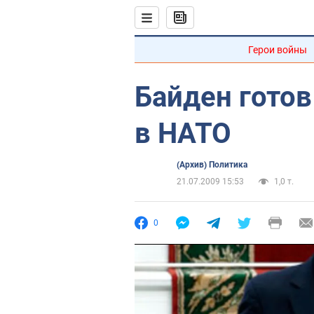
Герои войны
Байден готов
в НАТО
(Архив) Политика
21.07.2009 15:53
1,0 т.
0