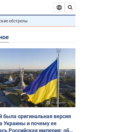
ские обстрелы
ное
й была оригинальная версия
а Украины и почему ее
ась Российская империя: об