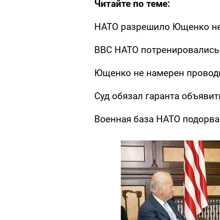
Читайте по теме:
НАТО разрешило Ющенко не
ВВС НАТО потренировались
Ющенко не намерен провод
Суд обязал гаранта объяви
Военная база НАТО подорва