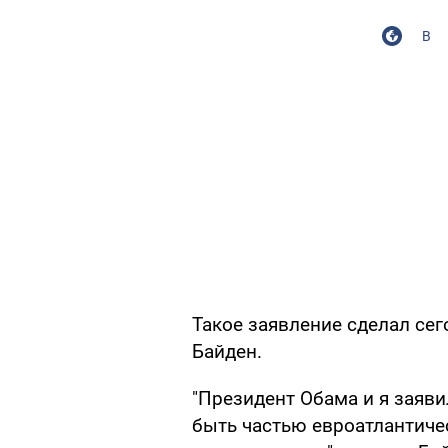
В
Такое заявление сделал се
Байден.
"Президент Обама и я заяви
быть частью евроатлантиче