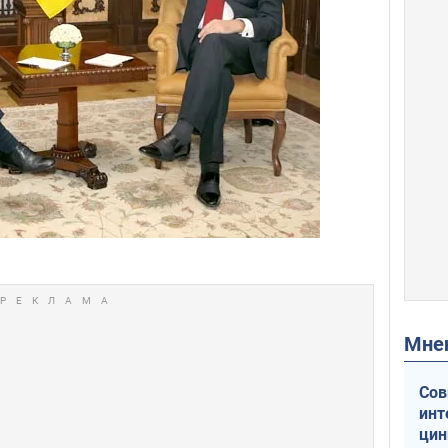
Мн
Сов
инт
цин