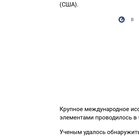
(США).
В
Крупное международное ис
элементами проводилось в 
Ученым удалось обнаружить