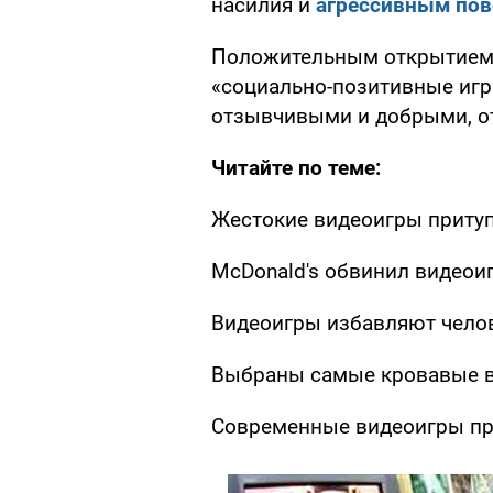
насилия и
агрессивным по
Положительным открытием с
«социально-позитивные игр
отзывчивыми и добрыми, о
Читайте по теме:
Жестокие видеоигры приту
McDonald's обвинил видеои
Видеоигры избавляют челов
Выбраны самые кровавые в
Современные видеоигры пр