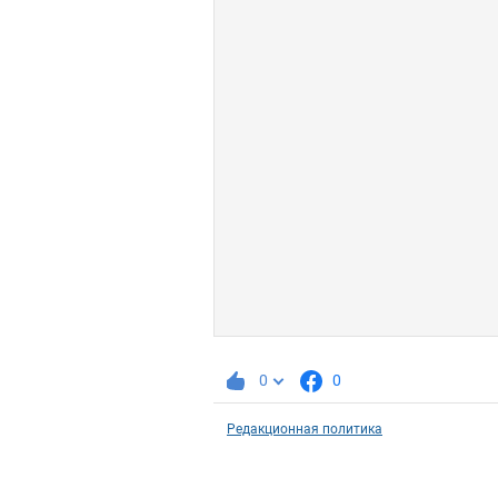
0
0
Редакционная политика