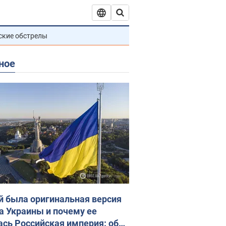
ские обстрелы
ное
й была оригинальная версия
а Украины и почему ее
ась Российская империя: об