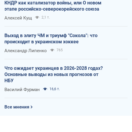
КНДР как катализатор войны, или О новом
этапе российско-северокорейского союза
Алексей Кущ
2,1 т.
Выход в элиту ЧМ и триумф "Сокола": что
происходит в украинском хоккее
Александр Липенко
765
Что ожидает украинцев в 2026-2028 годах?
Основные выводы из новых прогнозов от
НБУ
Василий Фурман
16,6 т.
Все мнения