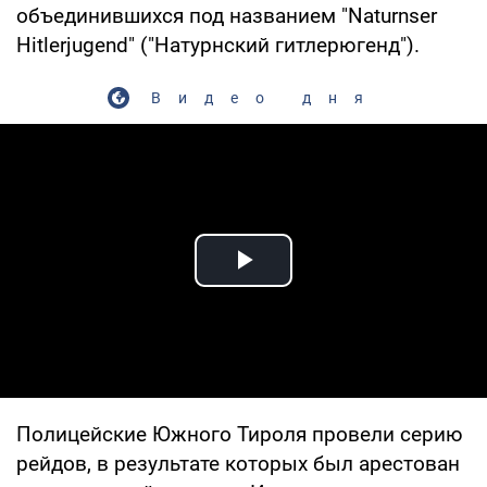
объединившихся под названием "Naturnser
Hitlerjugend" ("Натурнский гитлерюгенд").
Видео дня
Play Video
Полицейские Южного Тироля провели серию
рейдов, в результате которых был арестован