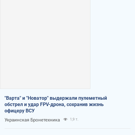
"Варта" и "Новатор" выдержали пулеметный
обстрел и удар FPV-дрона, сохранив жизнь
офицеру ВСУ
Украинская Бронетехника
1,9 т.