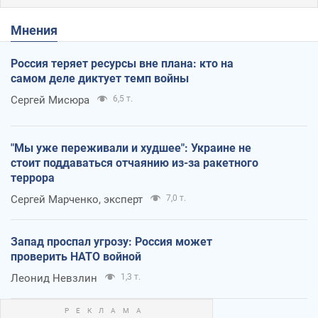
Мнения
Россия теряет ресурсы вне плана: кто на
самом деле диктует темп войны
Сергей Мисюра
6,5 т.
"Мы уже переживали и худшее": Украине не
стоит поддаваться отчаянию из-за ракетного
террора
Сергей Марченко, эксперт
7,0 т.
Запад проспал угрозу: Россия может
проверить НАТО войной
Леонид Невзлин
1,3 т.