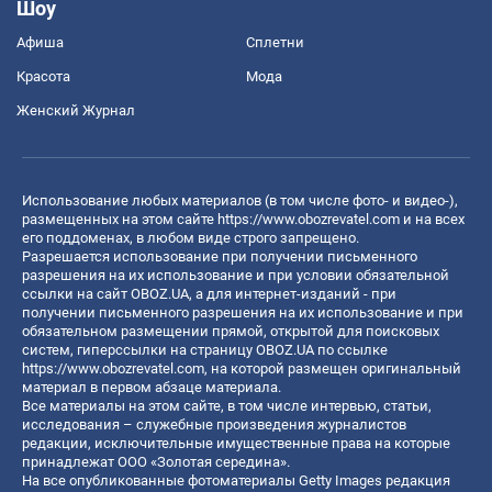
Шоу
Афиша
Сплетни
Красота
Мода
Женский Журнал
Использование любых материалов (в том числе фото- и видео-),
размещенных на этом сайте
https://www.obozrevatel.com
и на всех
его поддоменах, в любом виде строго запрещено.
Разрешается использование при получении письменного
разрешения на их использование и при условии обязательной
ссылки на сайт OBOZ.UA, а для интернет-изданий - при
получении письменного разрешения на их использование и при
обязательном размещении прямой, открытой для поисковых
систем, гиперссылки на страницу OBOZ.UA по ссылке
https://www.obozrevatel.com
, на которой размещен оригинальный
материал в первом абзаце материала.
Все материалы на этом сайте, в том числе интервью, статьи,
исследования – служебные произведения журналистов
редакции, исключительные имущественные права на которые
принадлежат ООО «Золотая середина».
На все опубликованные фотоматериалы Getty Images редакция