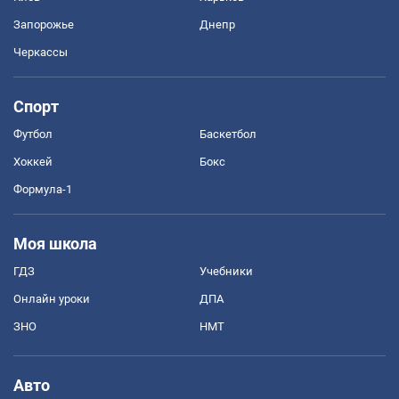
Запорожье
Днепр
Черкассы
Спорт
Футбол
Баскетбол
Хоккей
Бокс
Формула-1
Моя школа
ГДЗ
Учебники
Онлайн уроки
ДПА
ЗНО
НМТ
Авто