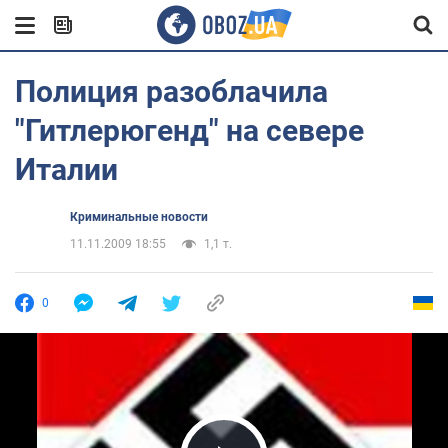
Полиция разоблачила
"Гитлерюгенд" на севере
Италии
Криминальные новости
11.11.2009 18:55
1,1 т.
0