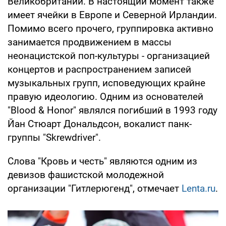
Великобритании. В настоящий момент также
имеет ячейки в Европе и Северной Ирландии.
Помимо всего прочего, группировка активно
занимается продвижением в массы
неонацистской поп-культуры - организацией
концертов и распространением записей
музыкальных групп, исповедующих крайне
правую идеологию. Одним из основателей
"Blood & Honor" являлся погибший в 1993 году
Йан Стюарт Дональдсон, вокалист панк-
группы "Skrewdriver".
Слова "Кровь и честь" являются одним из
девизов фашистской молодежной
организации "Гитлерюгенд", отмечает
Lenta.ru
.