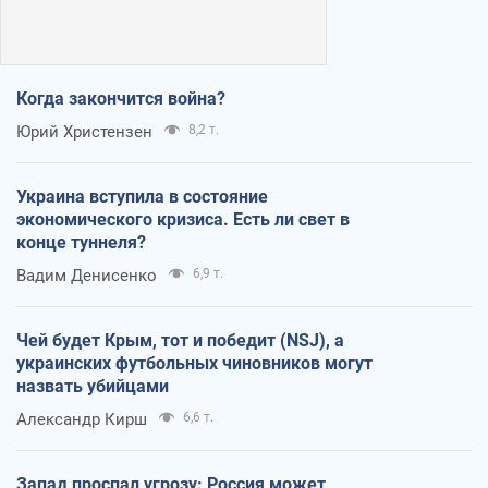
Когда закончится война?
Юрий Христензен
8,2 т.
Украина вступила в состояние
экономического кризиса. Есть ли свет в
конце туннеля?
Вадим Денисенко
6,9 т.
Чей будет Крым, тот и победит (NSJ), а
украинских футбольных чиновников могут
назвать убийцами
Александр Кирш
6,6 т.
Запад проспал угрозу: Россия может