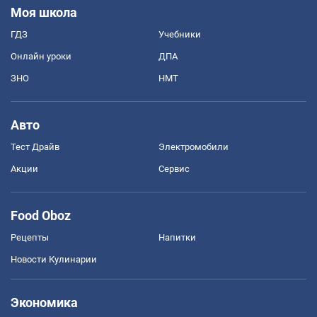
Моя школа
ГДЗ
Учебники
Онлайн уроки
ДПА
ЗНО
НМТ
Авто
Тест Драйв
Электромобили
Акции
Сервис
Food Oboz
Рецепты
Напитки
Новости Кулинарии
Экономика