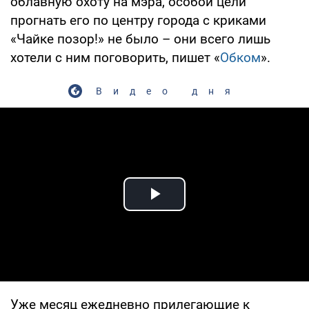
облавную охоту на мэра, особой цели
прогнать его по центру города с криками
«Чайке позор!» не было – они всего лишь
хотели с ним поговорить, пишет «
Обком
».
Видео дня
Play Video
Уже месяц ежедневно прилегающие к