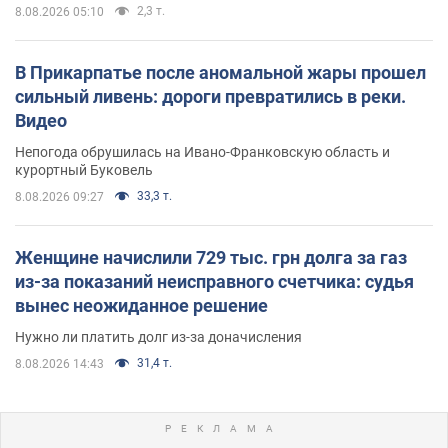
2,3 т.
8.08.2026 05:10
В Прикарпатье после аномальной жары прошел
сильный ливень: дороги превратились в реки.
Видео
Непогода обрушилась на Ивано-Франковскую область и
курортный Буковель
33,3 т.
8.08.2026 09:27
Женщине начислили 729 тыс. грн долга за газ
из-за показаний неисправного счетчика: судья
вынес неожиданное решение
Нужно ли платить долг из-за доначисления
31,4 т.
8.08.2026 14:43