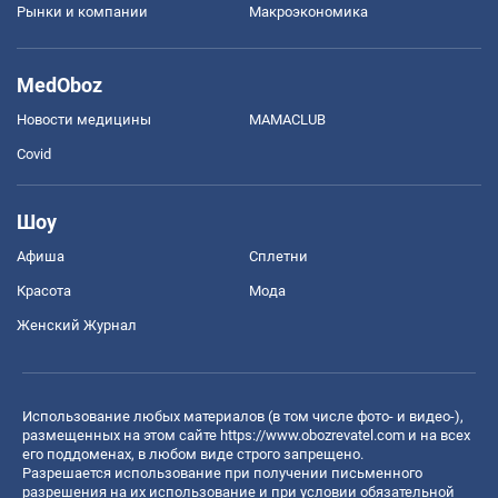
Рынки и компании
Mакроэкономика
MedOboz
Новости медицины
MAMACLUB
Covid
Шоу
Афиша
Сплетни
Красота
Мода
Женский Журнал
Использование любых материалов (в том числе фото- и видео-),
размещенных на этом сайте
https://www.obozrevatel.com
и на всех
его поддоменах, в любом виде строго запрещено.
Разрешается использование при получении письменного
разрешения на их использование и при условии обязательной