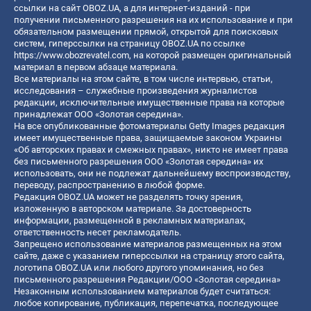
ссылки на сайт OBOZ.UA, а для интернет-изданий - при
получении письменного разрешения на их использование и при
обязательном размещении прямой, открытой для поисковых
систем, гиперссылки на страницу OBOZ.UA по ссылке
https://www.obozrevatel.com
, на которой размещен оригинальный
материал в первом абзаце материала.
Все материалы на этом сайте, в том числе интервью, статьи,
исследования – служебные произведения журналистов
редакции, исключительные имущественные права на которые
принадлежат ООО «Золотая середина».
На все опубликованные фотоматериалы Getty Images редакция
имеет имущественные права, защищаемые законом Украины
«Об авторских правах и смежных правах», никто не имеет права
без письменного разрешения ООО «Золотая середина» их
использовать, они не подлежат дальнейшему воспроизводству,
переводу, распространению в любой форме.
Редакция OBOZ.UA может не разделять точку зрения,
изложенную в авторском материале. За достоверность
информации, размещенной в рекламных материалах,
ответственность несет рекламодатель.
Запрещено использование материалов размещенных на этом
сайте, даже с указанием гиперссылки на страницу этого сайта,
логотипа OBOZ.UA или любого другого упоминания, но без
письменного разрешения Редакции/ООО «Золотая середина»
Незаконным использованием материалов будет считаться:
любое копирование, публикация, перепечатка, последующее