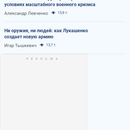
условиях масштабного военного кризиса
Александр Левченко
15,9 т.
Ни оружия, ни людей: как Лукашенко
создает новую армию
Игар Тышкевич
13,7 т.