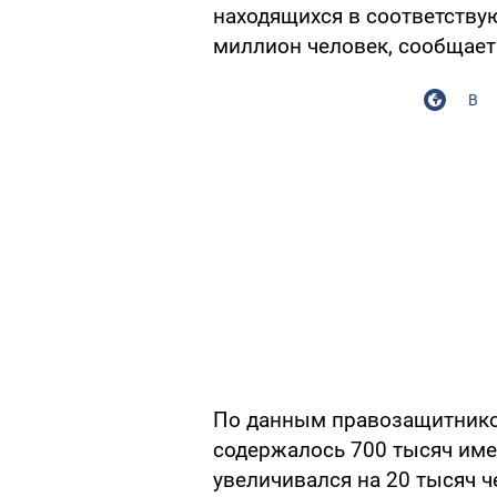
находящихся в соответств
миллион человек, сообщае
В
По данным правозащитников
содержалось 700 тысяч име
увеличивался на 20 тысяч ч