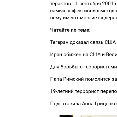
терактов 11 сентября 2001 
самых эффективных методов
нему имеют многие федерал
Читайте по теме:
Тегеран доказал связь США
Иран обижен на США и Вел
Для борьбы с террористами
Папа Римский помолится за
19-летний террорист переп
Подготовила Анна Гриценко