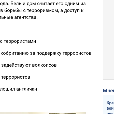
года. Белый дом считает его одним из
 борьбы с терроризмом, а доступ к
ьные агентства.
 с террористами
икобританию за поддержку террористов
 задействуют волкопсов
 террористов
олошил англичан
Мн
Кре
вой
под