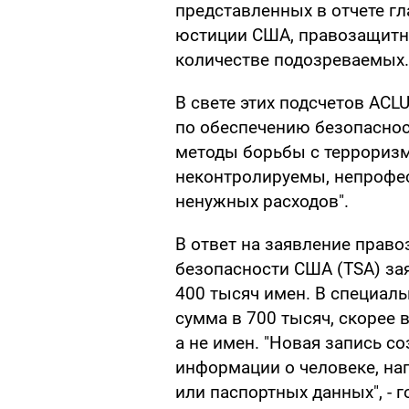
представленных в отчете г
юстиции США, правозащитн
количестве подозреваемых.
В свете этих подсчетов ACL
по обеспечению безопаснос
методы борьбы с террориз
неконтролируемы, непрофе
ненужных расходов".
В ответ на заявление прав
безопасности США (TSA) зая
400 тысяч имен. В специаль
сумма в 700 тысяч, скорее в
а не имен. "Новая запись с
информации о человеке, на
или паспортных данных", - г