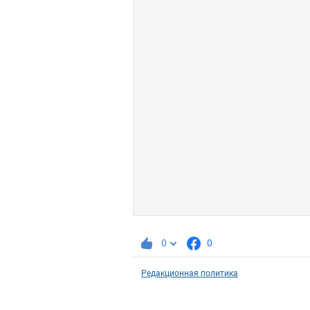
0
0
Редакционная политика