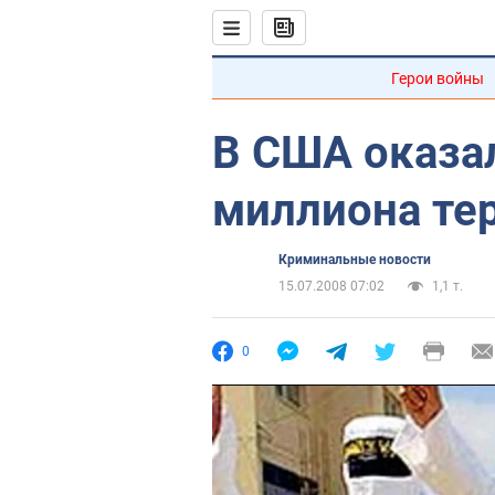
Герои войны
В США оказа
миллиона те
Криминальные новости
15.07.2008 07:02
1,1 т.
0