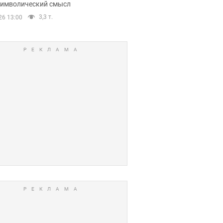
 символический смысл
3,3 т.
26 13:00