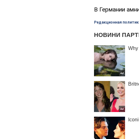
В Германии амн
Редакционная политик