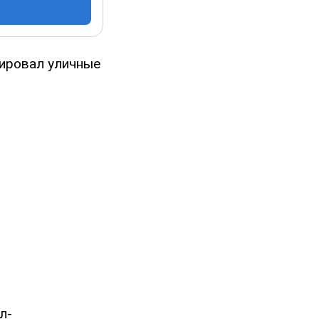
ировал уличные
л-