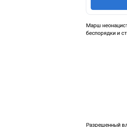
Марш неонацист
беспорядки и ст
Разрешенный вл