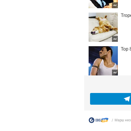
Марш неон