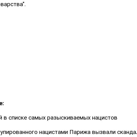
варства".
е:
й в списке самых разыскиваемых нацистов
упированного нацистами Парижа вызвали сканда