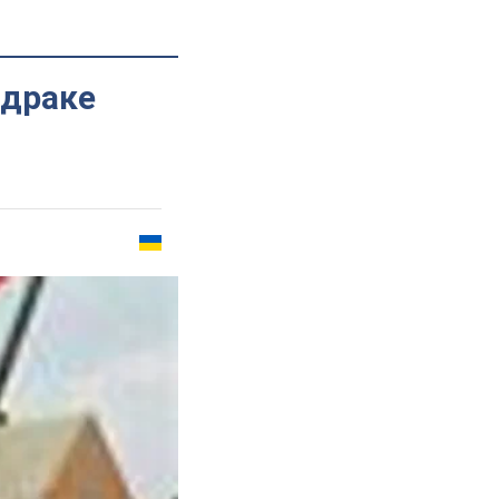
 драке