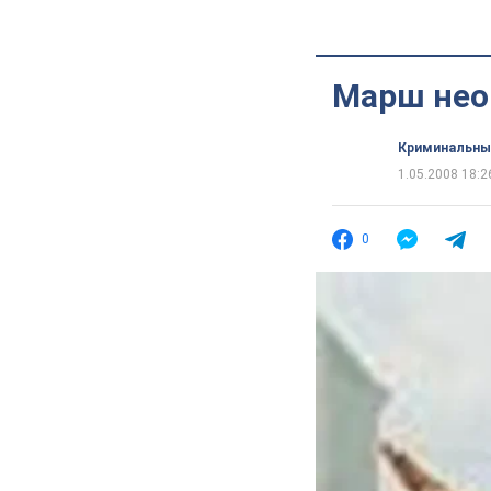
Марш нео
Криминальны
1.05.2008 18:2
0