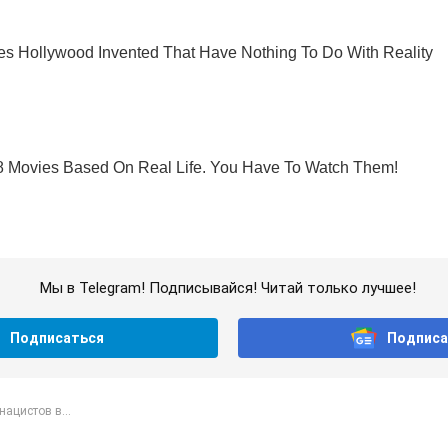
Мы в Telegram! Подписывайся! Читай только лучшее!
Подписаться
Подписа
ацистов в...