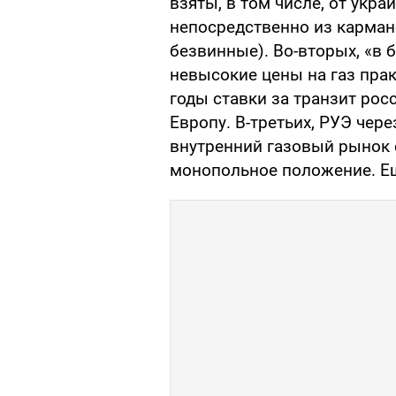
взяты, в том числе, от укр
непосредственно из кармано
безвинные). Во-вторых, «в 
невысокие цены на газ пра
годы ставки за транзит рос
Европу. В-третьих, РУЭ чер
внутренний газовый рынок с
монопольное положение. Ещ