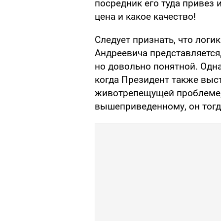
посредник его туда привез и
цена и какое качество!
Следует признать, что логи
Андреевича представляется,
но довольно понятной. Одна
когда Президент также выс
животрепещущей проблеме, 
вышеприведенному, он тогд