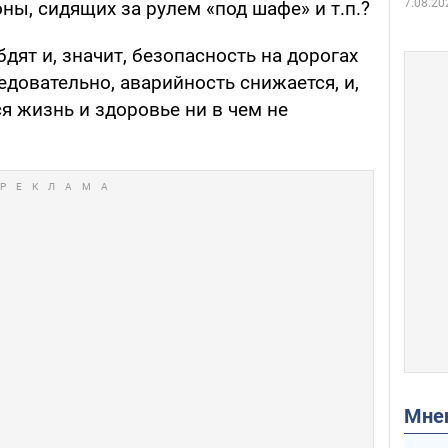
7.08.20
ы, сидящих за рулем «под шафе» и т.п.?
бдят и, значит, безопасность на дорогах
едовательно, аварийность снижается, и,
я жизнь и здоровье ни в чем не
Мн