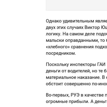
Однако удивительным являет
двух этих случаях Виктор 
логику. На самом деле подо
мальски оправданными, то
«хлебного» сравнения подхо
посредником.
Поскольку инспекторы ГАИ 
деньги от водителей, но те
материальное наказание. В 
обстоит совершенно по-ино
Во-первых, РУЭ в качестве 
огромные прибыли. А деньги