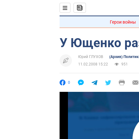
Герои войны
У Ющенко ра
Юрий ГЛУХОВ
(Архив) Политик
11.02.2008 15:22
951
0