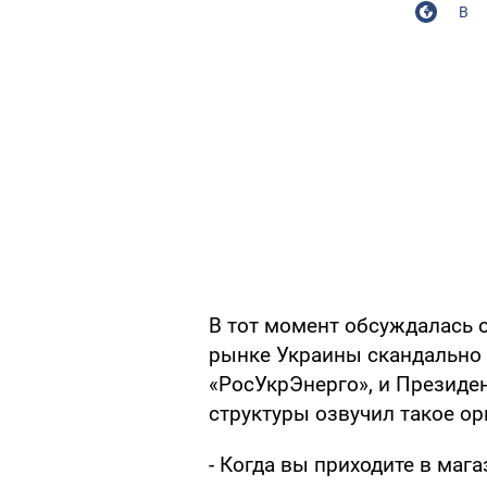
В
В тот момент обсуждалась о
рынке Украины скандально
«РосУкрЭнерго», и Президен
структуры озвучил такое о
- Когда вы приходите в мага