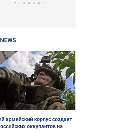
P NEWS
ий армейский корпус создает
российских оккупантов на