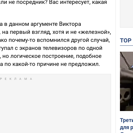
ли не посредник? Вас интересует, какая
ка в данном аргументе Виктора
 на первый взгляд, хотя и не «железной»,
ко почему-то вспомнился другой случай,
TO
тупал с экранов телевизоров по одной
но логическое построение, подобное
а по какой-то причине не предложил.
Трет
для 