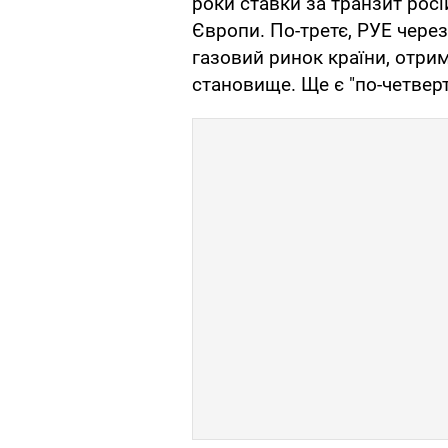
роки ставки за транзит росій
Європи. По-третє, РУЕ через
газовий ринок країни, отр
становище. Ще є "по-четверте" 