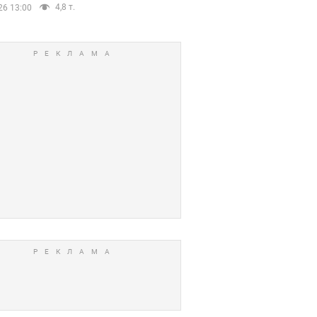
4,8 т.
26 13:00