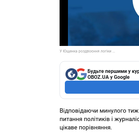
Будьте першими у кур
OBOZ.UA у Google
Відповідаючи минулого тижн
питання політиків і журналі
цікаве порівняння.