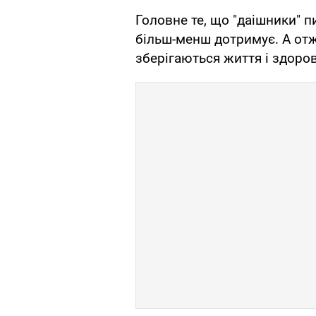
Головне те, що "даішники" п
більш-менш дотримує. А отже
зберігаються життя і здоров