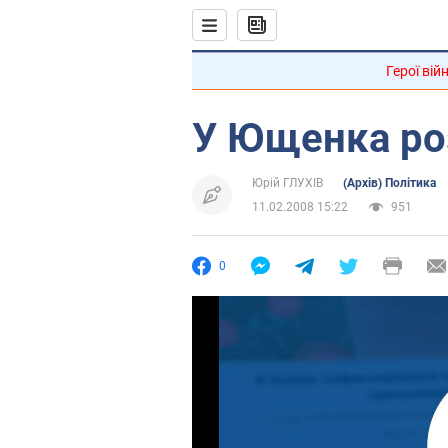
Герої вій
У Ющенка роз
Юрій ГЛУХІВ
(Архів) Політика
11.02.2008 15:22
951
0