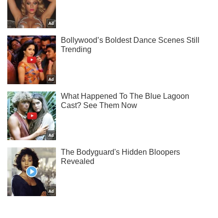
Жми! Подписывайся! Читай только лучшее!