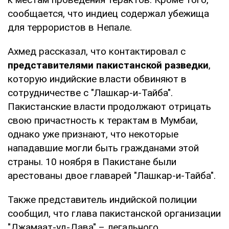
сообщается, что индиец содержал убежища
для террористов в Непале.
Ахмед рассказал, что контактировал с
представителями пакистанской разведки
,
которую индийские власти обвиняют в
сотрудничестве с "Лашкар-и-Тайба".
Пакистанские власти продолжают отрицать
свою причастность к терактам в Мумбаи,
однако уже признают, что некоторые
нападавшие могли быть гражданами этой
страны. 10 ноября в Пакистане были
арестованы двое главарей "Лашкар-и-Тайба".
Также представитель индийской полиции
сообщил, что глава пакистанской организации
"Джамаат-уд-Дава" – легального