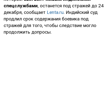
спецслужбами
, останется под стражей до 24
декабря, сообщает
Lenta.ru
. Индийский суд
продлил срок содержания боевика под
стражей для того, чтобы следствие могло
продолжить допросы.