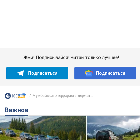
Подписаться
Подписаться
Мумбайского террориста держат...
Важное
"Джипинг разрушает экосистемы, которые
формировались сотни лет": в Greenpeace