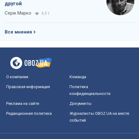
О компании
Команда
Правовая информация
Политика
конфиденциальности
Реклама на сайте
Документы
Редакционная политика
Журналисты OBOZ.UA на месте
событий
OBOZ.UA
Политика
Мир
Расследования
Блоги
Общество
Регионы Украины
Киев
Харьков