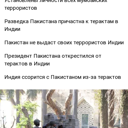
Установлены личности всех мумбайских
террористов
Разведка Пакистана причастна к терактам в
Индии
Пакистан не выдаст своих террористов Индии
Президент Пакистана открестился от
терактов в Индии
Индия ссорится с Пакистаном из-за терактов