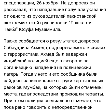
спецоперации, 26 ноября. На допросах он
рассказал, что нападавшие получали указания
от одного из руководителей пакистанской
экстремистской группировки "Лашкар-и-
Тайба" Юсуфа Музаммила.
Также сообщается о результатах допросов
Сабауддина Ахмеда, подозреваемого в связях
с террористами. Ахмед был задержан
индийской полицией еще в феврале за
организацию нападения на полицейский
лагерь. Тогда у него и его сообщника были
найдены нарисованные от руки карты южных
районов Мумбаи, на которых были отмечены
места, где впоследствии произошли теракты.
При этом полиция специально отмечает, что
пока рано говорить о непосредственной