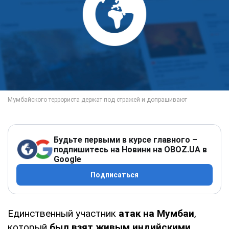
Будьте первыми в курсе главного –
подпишитесь на Новини на OBOZ.UA в
Google
Подписаться
Единственный участник
атак на Мумбаи
,
который
был взят живым индийскими