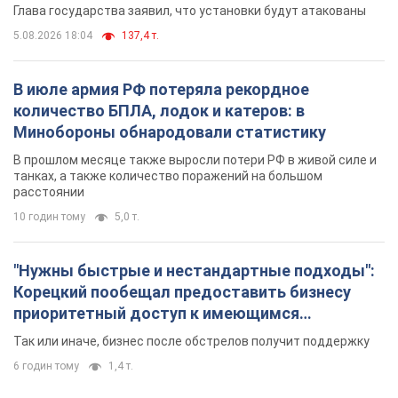
танках, а также количество поражений на большом
расстоянии
10 годин тому
5,0 т.
"Нужны быстрые и нестандартные подходы":
Корецкий пообещал предоставить бизнесу
приоритетный доступ к имеющимся
складским помещениям
Так или иначе, бизнес после обстрелов получит поддержку
6 годин тому
1,4 т.