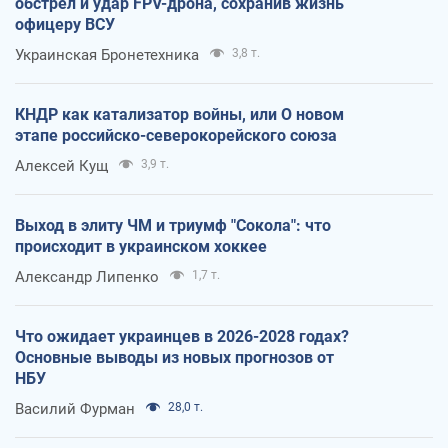
обстрел и удар FPV-дрона, сохранив жизнь
офицеру ВСУ
Украинская Бронетехника
3,8 т.
КНДР как катализатор войны, или О новом
этапе российско-северокорейского союза
Алексей Кущ
3,9 т.
Выход в элиту ЧМ и триумф "Сокола": что
происходит в украинском хоккее
Александр Липенко
1,7 т.
Что ожидает украинцев в 2026-2028 годах?
Основные выводы из новых прогнозов от
НБУ
Василий Фурман
28,0 т.