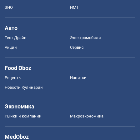
ЗНО
НМТ
Авто
Тест Драйв
Электромобили
Акции
Сервис
Food Oboz
Рецепты
Напитки
Новости Кулинарии
Экономика
Рынки и компании
Mакроэкономика
MedOboz