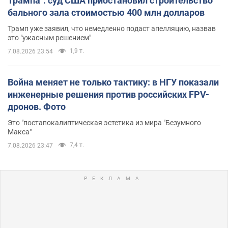
Трампа": суд США приостановил строительство
бального зала стоимостью 400 млн долларов
Трамп уже заявил, что немедленно подаст апелляцию, назвав
это "ужасным решением"
1,9 т.
7.08.2026 23:54
Война меняет не только тактику: в НГУ показали
инженерные решения против российских FPV-
дронов. Фото
Это "постапокалиптическая эстетика из мира "Безумного
Макса"
7,4 т.
7.08.2026 23:47