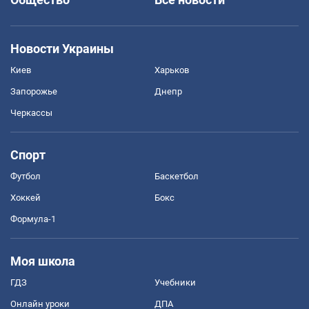
Новости Украины
Киев
Харьков
Запорожье
Днепр
Черкассы
Спорт
Футбол
Баскетбол
Хоккей
Бокс
Формула-1
Моя школа
ГДЗ
Учебники
Онлайн уроки
ДПА