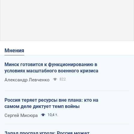
Мнения
Минск готовится к функционированию в
условиях масштабного военного кризиса
Александр Левченко
822
Россия теряет ресурсы вне плана: кто на
самом деле диктует темп войны
Сергей Мисюра
10,4 т.
Запад проспал угрозу: Россия может