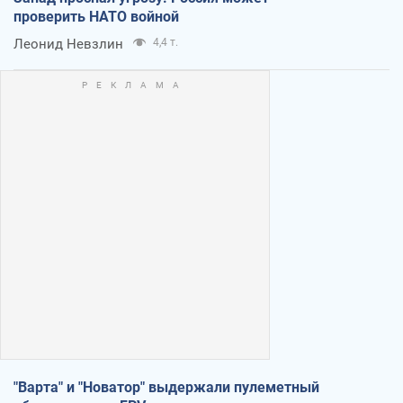
проверить НАТО войной
Леонид Невзлин
4,4 т.
"Варта" и "Новатор" выдержали пулеметный