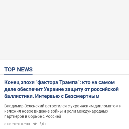
TOP NEWS
Конец эпохи "фактора Трампа": кто на самом
деле обеспечит Украине защиту от российской
баллистики. Интервью с Безсмертным
Владимир Зеленский встретился с украинским дипломатом и
изложил новое видение войны и роли международных
партнеров в борьбе с Россией
5,6 т.
8.08.2026 07:00