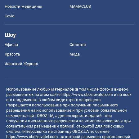
Новости медицины
MAMACLUB
Covid
Шоу
Афиша
Сплетни
Красота
Мода
Женский Журнал
Использование любых материалов (в том числе фото- и видео-),
размещенных на этом сайте
https://www.obozrevatel.com
и на всех
его поддоменах, в любом виде строго запрещено.
Разрешается использование при получении письменного
разрешения на их использование и при условии обязательной
ссылки на сайт OBOZ.UA, а для интернет-изданий - при
получении письменного разрешения на их использование и при
обязательном размещении прямой, открытой для поисковых
систем, гиперссылки на страницу OBOZ.UA по ссылке
https://www.obozrevatel.com
, на которой размещен оригинальный