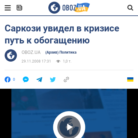
Саркози увидел в кризисе
путь к обогащению
OBOZ.UA
(Архив) Политика
29.11.2008 17:31
1,0 т.
0