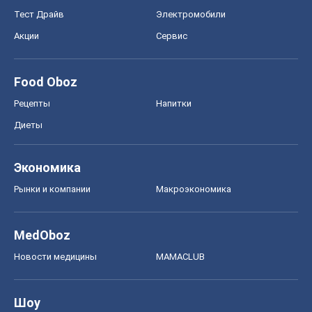
Рынки и компании
Mакроэкономика
MedOboz
Новости медицины
MAMACLUB
Шоу
Афиша
Сплетни
Красота
Мода
Женский Журнал