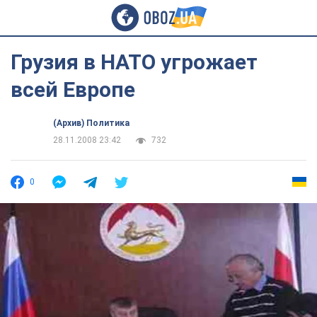
Грузия в НАТО угрожает
всей Европе
(Архив) Политика
28.11.2008 23:42
732
0