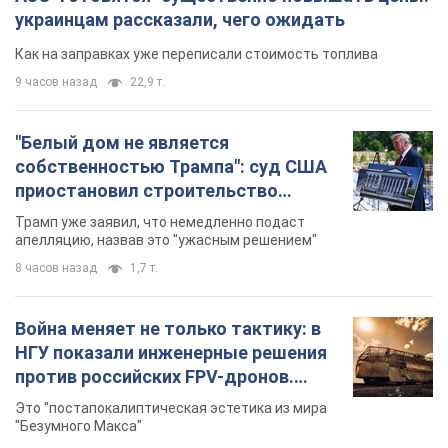
8 часов назад
1,7 т.
Война меняет не только тактику: в
НГУ показали инженерные решения
против российских FPV-дронов.
Фото
Это "постапокалиптическая эстетика из мира
"Безумного Макса"
8 часов назад
6,7 т.