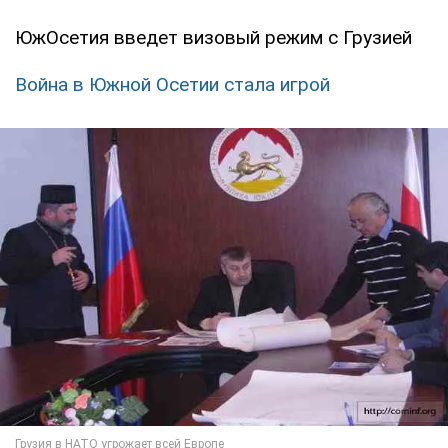
ЮжОсетия введет визовый режим с Грузией
Война в Южной Осетии стала игрой