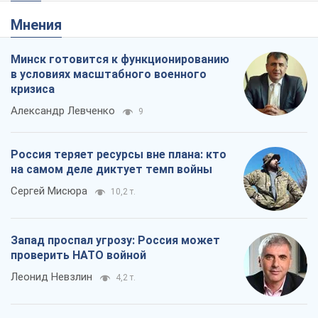
Сергей Мисюра
10,2 т.
Запад проспал угрозу: Россия может
проверить НАТО войной
Леонид Невзлин
4,2 т.