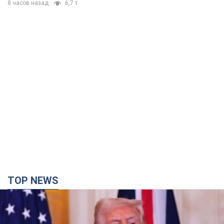
TOP NEWS
Конец эпохи "фактора Трампа": кто на самом
деле обеспечит Украине защиту от российской
баллистики. Интервью с Безсмертным
Владимир Зеленский встретился с украинским дипломатом и