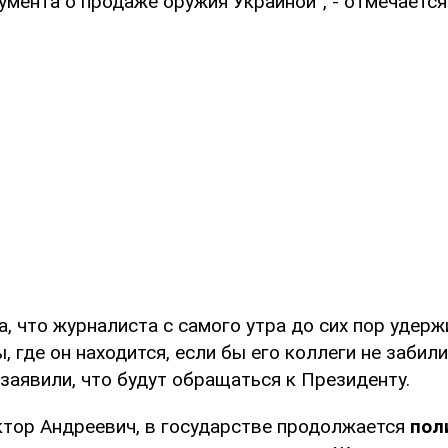
умента о продаже оружия Украиной”, - отмечается
, что журналиста с самого утра до сих пор удерж
ы, где он находится, если бы его коллеги не забили
заявили, что будут обращаться к Президенту.
тор Андреевич, в государстве продолжается
пол