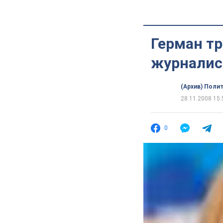
Герман тр
журналис
(Архив) Поли
28.11.2008 15:
0