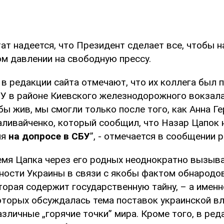
ат надеется, что Президент сделает все, чтобы н
ом давлении на свободную прессу.
 в редакции сайта отмечают, что их коллега был 
У в районе Киевского железнодорожного вокзала.
бы жив, мы смогли только после того, как Анна Г
аливайченко, который сообщил, что Назар Цапок 
мя
на допросе в СБУ
”, - отмечается в сообщении 
емя Цапка через его родных неоднократно вызыва
ности Украины в связи с якобы фактом обнародов
орая содержит государственную тайну, – а именн
которых обсуждалась тема поставок украинской в
зличные „горячие точки” мира. Кроме того, в ред