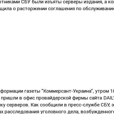
отниками СБУ были изъяты серверы издания, а ко
щила о расторжении соглашения по обслуживани
нформации газеты “Коммерсант-Украина”, утром 1
 пришли в офис провайдерской фирмы сайта DAIL
ку серверов. Как сообщили в пресс-службе СБУ, 
ах расследования уголовного дела, возбужденног