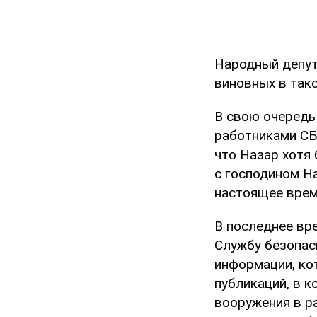
Народный депут
виновных в так
В свою очередь
работниками СБ
что Назар хотя 
с господином Н
настоящее вре
В последнее вр
Службу безопас
информации, кот
публикаций, в 
вооружения в ра