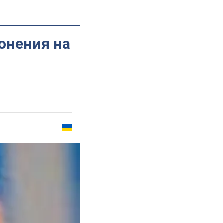
онения на