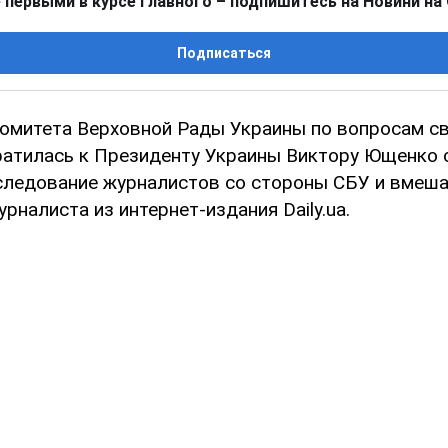
 первыми в курсе главного – подпишитесь на Новини на
Подписаться
омитета Верховной Рады Украины по вопросам с
ратилась к Президенту Украины Виктору Ющенко 
следование журналистов со стороны СБУ и вмеша
рналиста из интернет-издания Daily.ua.