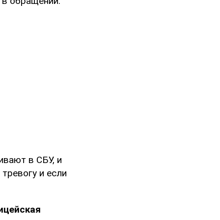
 в обращении.
ивают в СБУ, и
 тревогу и если
ицейская