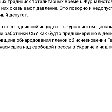
ших традициях тоталитарных времен. Журналисто
 них оказывают давление. Это позорно и недопуст
ный депутат.
, что сегодняшний инцидент с журналистом Цапко
и работники СБУ как будто преднамеренно в день
овщина обнародования пленок об исчезновении Ге
о насмешка над свободой прессы в Украине и над 