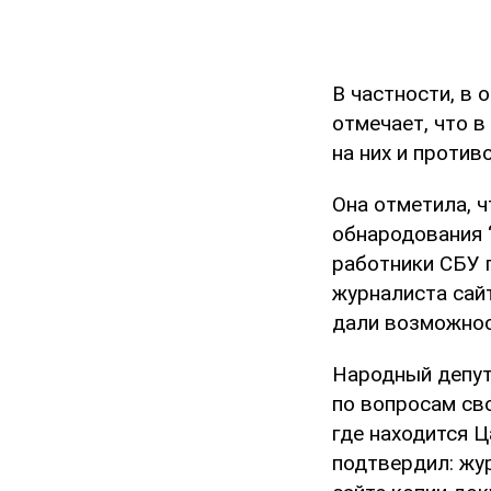
В частности, в 
отмечает, что 
на них и проти
Она отметила, ч
обнародования 
работники СБУ 
журналиста сайт
дали возможност
Народный депут
по вопросам св
где находится Ц
подтвердил: жур