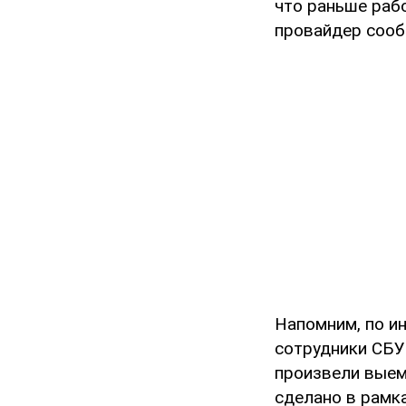
что раньше раб
провайдер сооб
Напомним, по и
сотрудники СБУ
произвели выем
сделано в рамк