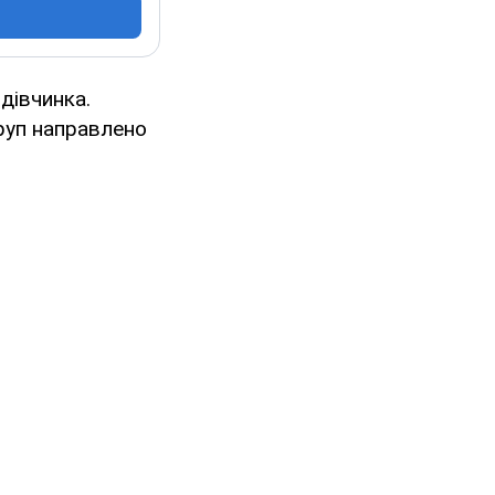
дівчинка.
Труп направлено