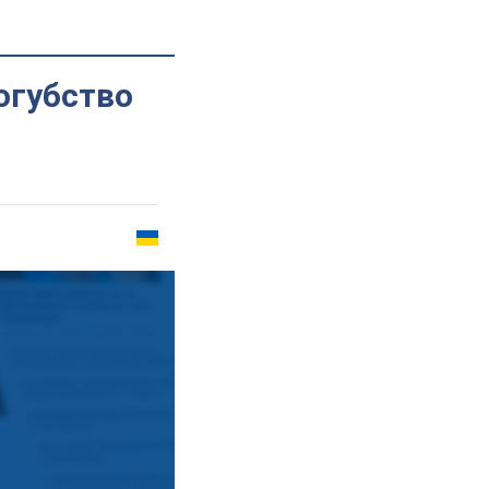
огубство