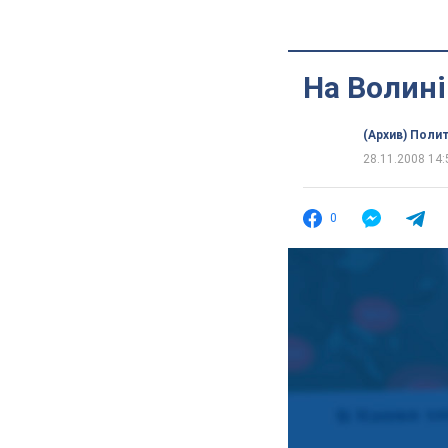
На Волині
(Архив) Поли
28.11.2008 14:
0