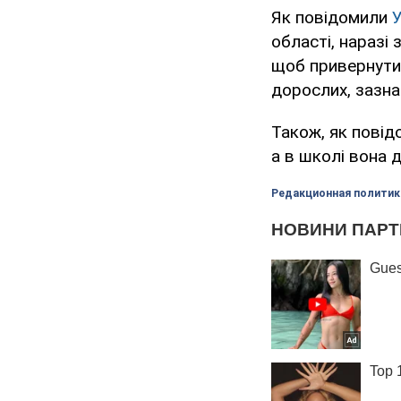
Як повідомили
області, наразі 
щоб привернути д
дорослих, зазна
Також, як повідо
а в школі вона 
Редакционная политик