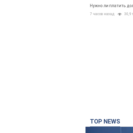
Нужно ли платить до
7 часов назад
30,9 т
TOP NEWS