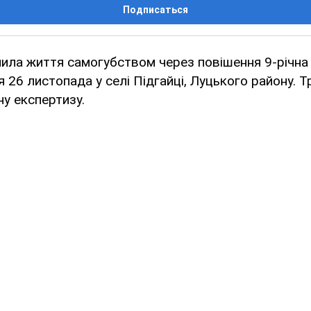
Подписаться
чила життя самогубством через повішення 9-річна 
я 26 листопада у селі Підгайці, Луцького району. 
у експертизу.