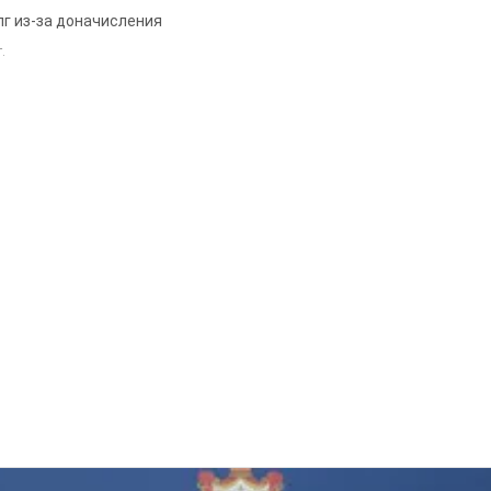
лг из-за доначисления
.