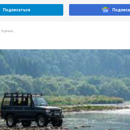
Подписаться
Подписа
9-річна...