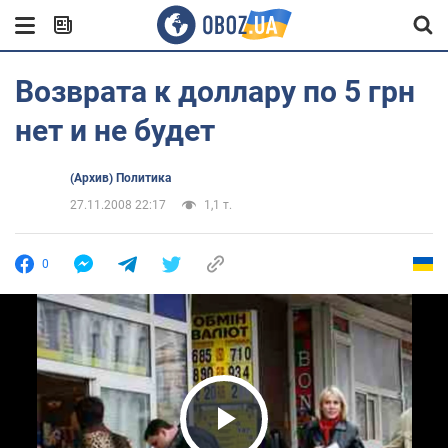
Возврата к доллару по 5 грн
нет и не будет
(Архив) Политика
27.11.2008 22:17
1,1 т.
0