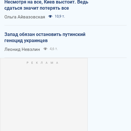
Несмотря на все, Киев выстоит. Ведь
сдаться значит потерять все
Ольга Айвазовская
10,9 т.
Запад обязан остановить путинский
геноцид украинцев
Леонид Невзлин
4,6 т.