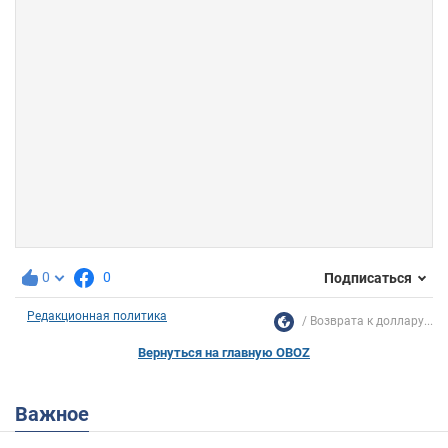
0
0
Подписаться
Редакционная политика
Возврата к доллару...
Вернуться на главную OBOZ
Важное