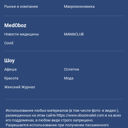
Рынки и компании
Mакроэкономика
MedOboz
Новости медицины
MAMACLUB
Covid
Шоу
Афиша
Сплетни
Красота
Мода
Женский Журнал
Использование любых материалов (в том числе фото- и видео-),
размещенных на этом сайте
https://www.obozrevatel.com
и на всех
его поддоменах, в любом виде строго запрещено.
Разрешается использование при получении письменного