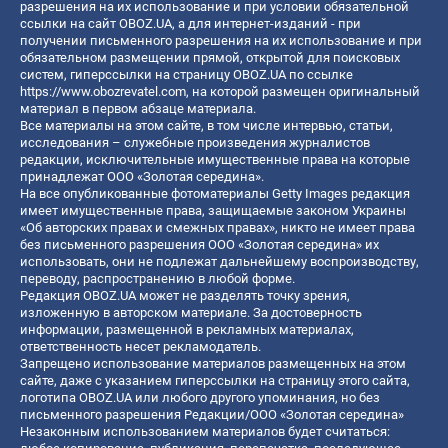
разрешения на их использование и при условии обязательной
ссылки на сайт OBOZ.UA, а для интернет-изданий - при
получении письменного разрешения на их использование и при
обязательном размещении прямой, открытой для поисковых
систем, гиперссылки на страницу OBOZ.UA по ссылке
https://www.obozrevatel.com
, на которой размещен оригинальный
материал в первом абзаце материала.
Все материалы на этом сайте, в том числе интервью, статьи,
исследования – служебные произведения журналистов
редакции, исключительные имущественные права на которые
принадлежат ООО «Золотая середина».
На все опубликованные фотоматериалы Getty Images редакция
имеет имущественные права, защищаемые законом Украины
«Об авторских правах и смежных правах», никто не имеет права
без письменного разрешения ООО «Золотая середина» их
использовать, они не подлежат дальнейшему воспроизводству,
переводу, распространению в любой форме.
Редакция OBOZ.UA может не разделять точку зрения,
изложенную в авторском материале. За достоверность
информации, размещенной в рекламных материалах,
ответственность несет рекламодатель.
Запрещено использование материалов размещенных на этом
сайте, даже с указанием гиперссылки на страницу этого сайта,
логотипа OBOZ.UA или любого другого упоминания, но без
письменного разрешения Редакции/ООО «Золотая середина»
Незаконным использованием материалов будет считаться: