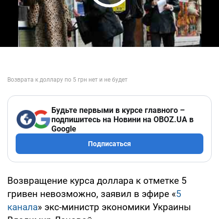
Play Video
Будьте первыми в курсе главного –
подпишитесь на Новини на OBOZ.UA в
Google
Подписаться
Возвращение курса доллара к отметке 5
гривен невозможно, заявил в эфире «
5
канала
» экс-министр экономики Украины