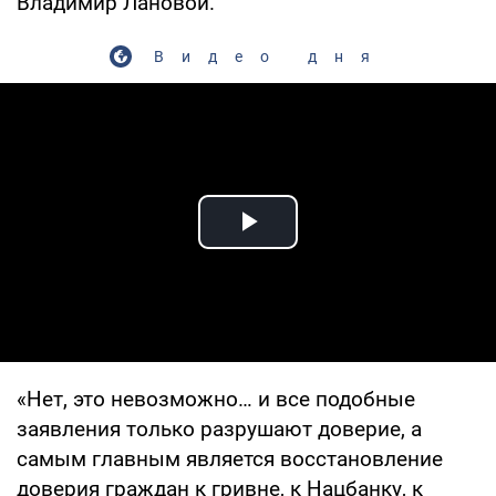
Владимир Лановой.
Видео дня
Play Video
«Нет, это невозможно… и все подобные
заявления только разрушают доверие, а
самым главным является восстановление
доверия граждан к гривне, к Нацбанку, к