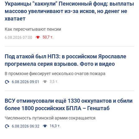
Украинцы "хакнули" Пенсионный фонд: выплаты
массово увеличивают из-за исков, но денег не
хватает
Как пересчитывают пенсии
50,7 т.
6.08.2026 07:00
Под атакой был НПЗ: в российском Ярославле
прогремела серия взрывов. Фото и видео
В промзоне фиксирует несколько очагов пожара
3,5 т.
6.08.2026 09:01
ВСУ отминусовали ещё 1330 оккупантов и сбили
более 1800 российских БПЛА – Генштаб
Численность путинской армии сокращается
16,3 т.
6.08.2026 06:32