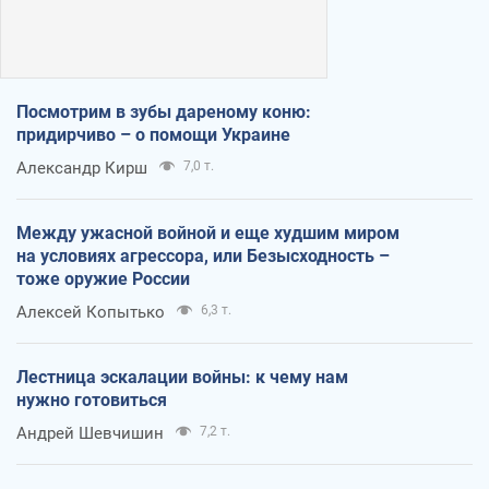
Посмотрим в зубы дареному коню:
придирчиво – о помощи Украине
Александр Кирш
7,0 т.
Между ужасной войной и еще худшим миром
на условиях агрессора, или Безысходность –
тоже оружие России
Алексей Копытько
6,3 т.
Лестница эскалации войны: к чему нам
нужно готовиться
Андрей Шевчишин
7,2 т.