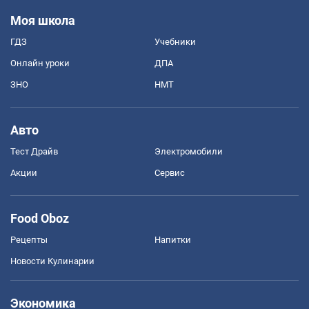
Моя школа
ГДЗ
Учебники
Онлайн уроки
ДПА
ЗНО
НМТ
Авто
Тест Драйв
Электромобили
Акции
Сервис
Food Oboz
Рецепты
Напитки
Новости Кулинарии
Экономика