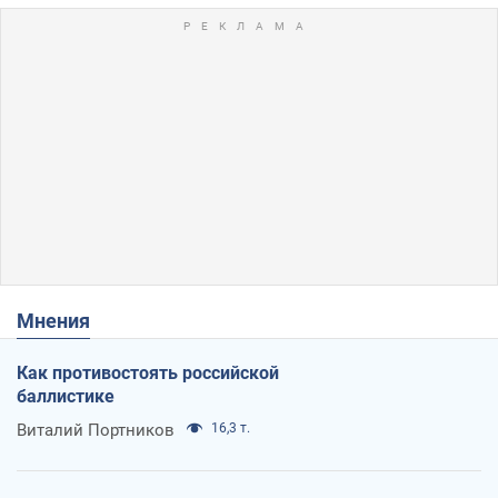
Мнения
Как противостоять российской
баллистике
Виталий Портников
16,3 т.