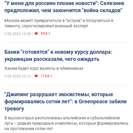
"У меня для россиян плохие новости": Селезнев
предположил, чем закончится "война складов"
Москва может превратиться в "остров" и погрузиться в
темноту, спрогнозировал военный эксперт
59,8 т.
5.08.2026 16:00
Банки "готовятся" к новому курсу доллара:
украинцам рассказали, чего ожидать
Каким будет курс валюты в обменниках
116,6 т.
5.08.2026 23:12
"Джипинг разрушает экосистемы, которые
формировались сотни лет": в Greenpeace забили
тревогу
В высокогорье расположены альпийские и субальпийские
луга – редкие природные комплексы, которые формировались
на протяжении сотен лет