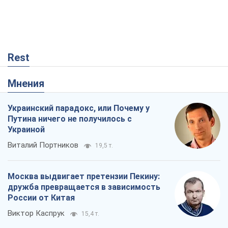
Rest
Мнения
Украинский парадокс, или Почему у
Путина ничего не получилось с
Украиной
Виталий Портников
19,5 т.
Москва выдвигает претензии Пекину:
дружба превращается в зависимость
России от Китая
Виктор Каспрук
15,4 т.