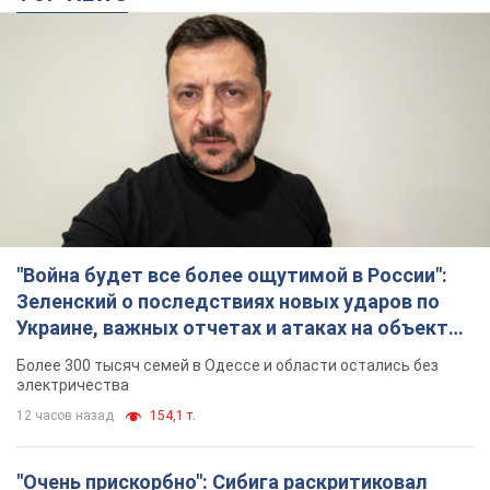
"Война будет все более ощутимой в России":
Зеленский о последствиях новых ударов по
Украине, важных отчетах и атаках на объекты
противника. Видео
Более 300 тысяч семей в Одессе и области остались без
электричества
12 часов назад
154,1 т.
"Очень прискорбно": Сибига раскритиковал