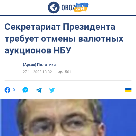
Секретариат Президента
требует отмены валютных
аукционов НБУ
(Архив) Политика
27.11.2008 13:32
501
0