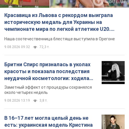
Красавица из Львова с рекордом выиграла
историческую медаль для Украины на
чемпионате мира по легкой атлетике U20.
Видео
Наша соотечественница блестяще выступила в Орегоне
9.08.2026 09:32
72,3 т.
Бритни Спирс призналась в уколах
красоты и показала последствия
неудачной косметологии: ходила
так почти месяц
Заметный эффект от процедуры сохранялся
около четырех недель
9.08.2026 13:19
3,8 т.
В 16–17 лет могла целый день не
есть: украинская модель Кристина