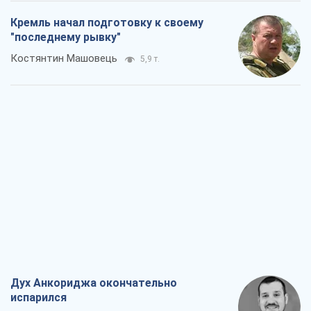
Кремль начал подготовку к своему
"последнему рывку"
Костянтин Машовець
5,9 т.
Дух Анкориджа окончательно
испарился