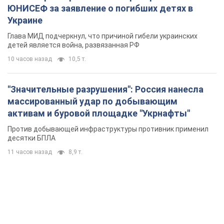
ЮНИСЕФ за заявление о погибших детях в
Украине
Глава МИД подчеркнул, что причиной гибели украинских
детей является война, развязанная РФ
10 часов назад
10,5 т.
"Значительные разрушения": Россия нанесла
массированный удар по добывающим
активам и буровой площадке "Укрнафты"
Против добывающей инфраструктуры противник применил
десятки БПЛА
11 часов назад
8,9 т.