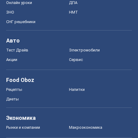
Онлайн уроки
ДПА
ЗНО
НМТ
СНГ решебники
Авто
Тест Драйв
Электромобили
Акции
Сервис
Food Oboz
Рецепты
Напитки
Диеты
Экономика
Рынки и компании
Mакроэкономика