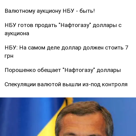
Валютному аукциону НБУ - быть!
НБУ готов продать "Нафтогазу" доллары с
аукциона
НБУ: На самом деле доллар должен стоить 7
грн
Порошенко обещает "Нафтогазу" доллары
Спекуляции валютой вышли из-под контроля