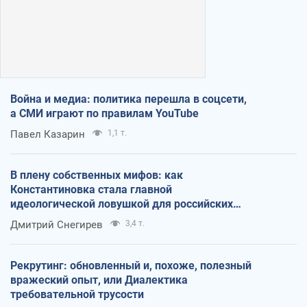
Война и медиа: политика перешла в соцсети,
а СМИ играют по правилам YouTube
Павел Казарин
1,1 т.
В плену собственных мифов: как
Константиновка стала главной
идеологической ловушкой для российских
оккупантов
Дмитрий Снегирев
3,4 т.
Рекрутинг: обновленный и, похоже, полезный
вражеский опыт, или Диалектика
требовательной трусости