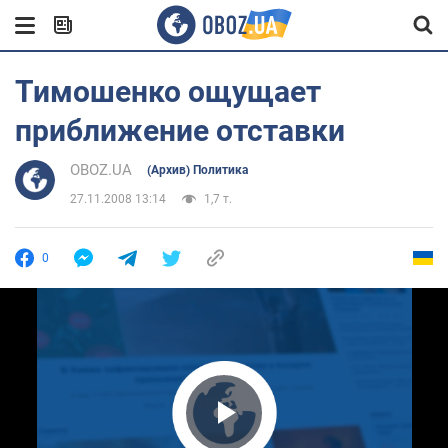
Тимошенко ощущает
приближение отставки
OBOZ.UA
(Архив) Политика
27.11.2008 13:14
1,7 т.
0