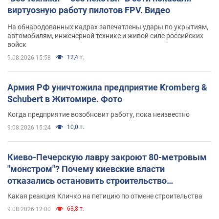
виртуозную работу пилотов FPV. Видео
На обнародованных кадрах запечатлены удары по укрытиям,
автомобилям, инженерной технике и живой силе российских
войск
12,4 т.
9.08.2026 15:58
Армия РФ уничтожила предприятие Kromberg &
Schubert в Житомире. Фото
Когда предприятие возобновит работу, пока неизвестно
10,0 т.
9.08.2026 15:24
Киево-Печерскую лавру закроют 80-метровым
"монстром"? Почему киевские власти
отказались остановить строительство
небоскреба "московского верующего"
Какая реакция Кличко на петицию по отмене строительства
63,8 т.
9.08.2026 12:00