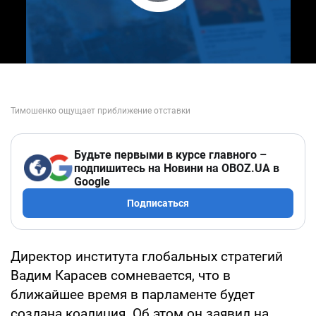
Play Video
Будьте первыми в курсе главного –
подпишитесь на Новини на OBOZ.UA в
Google
Подписаться
Директор института глобальных стратегий
Вадим Карасев сомневается, что в
ближайшее время в парламенте будет
создана коалиция. Об этом он заявил на