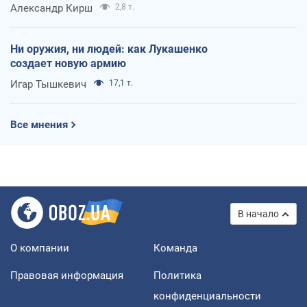
Александр Кирш
2,8 т.
Ни оружия, ни людей: как Лукашенко
создает новую армию
Игар Тышкевич
17,1 т.
Все мнения
В начало
О компании
Команда
Правовая информация
Политика
конфиденциальности