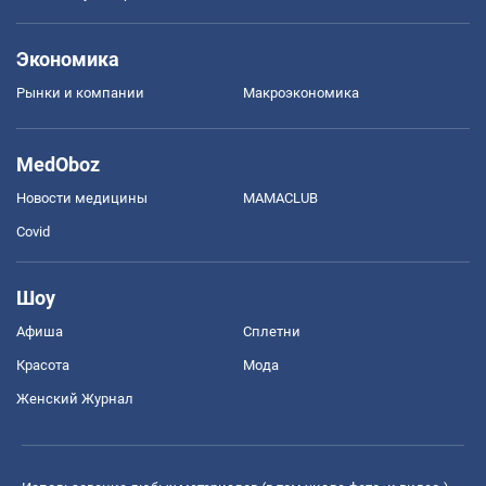
Экономика
Рынки и компании
Mакроэкономика
MedOboz
Новости медицины
MAMACLUB
Covid
Шоу
Афиша
Сплетни
Красота
Мода
Женский Журнал