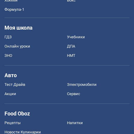
Хоккей
Бокс
Формула-1
Моя школа
ГДЗ
Учебники
Онлайн уроки
ДПА
ЗНО
НМТ
Авто
Тест Драйв
Электромобили
Акции
Сервис
Food Oboz
Рецепты
Напитки
Новости Кулинарии