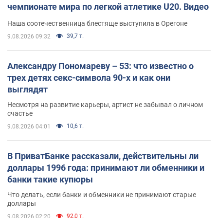
чемпионате мира по легкой атлетике U20. Видео
Наша соотечественница блестяще выступила в Орегоне
39,7 т.
9.08.2026 09:32
Александру Пономареву – 53: что известно о
трех детях секс-символа 90-х и как они
выглядят
Несмотря на развитие карьеры, артист не забывал о личном
счастье
10,6 т.
9.08.2026 04:01
В ПриватБанке рассказали, действительны ли
доллары 1996 года: принимают ли обменники и
банки такие купюры
Что делать, если банки и обменники не принимают старые
доллары
92,0 т.
9.08.2026 02:20