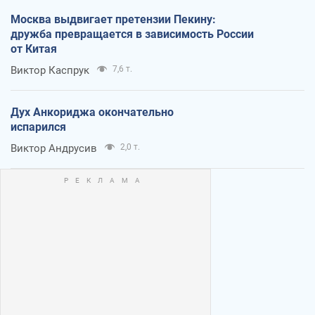
Москва выдвигает претензии Пекину:
дружба превращается в зависимость России
от Китая
Виктор Каспрук
7,6 т.
Дух Анкориджа окончательно
испарился
Виктор Андрусив
2,0 т.