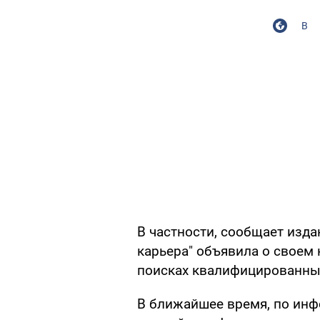
В
В частности, сообщает изд
карьера" объявила о своем 
поисках квалифицированных
В ближайшее время, по инф