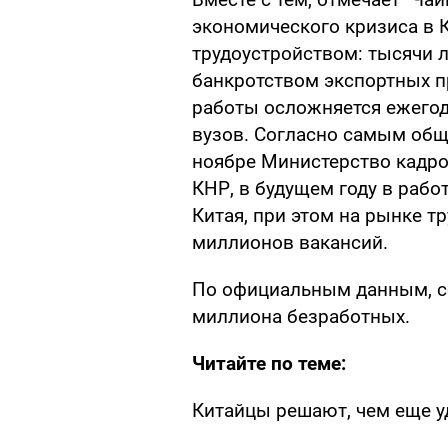
экономического кризиса в К
трудоустройством: тысячи л
банкротством экспортных п
работы осложняется ежего
вузов. Согласно самым общ
ноябре Министерство кадр
КНР, в будущем году в рабо
Китая, при этом на рынке т
миллионов вакансий.
По официальным данным, се
миллиона безработных.
Читайте по теме:
Китайцы решают, чем еще у