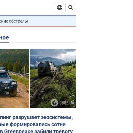
ские обстрелы
ное
пинг разрушает экосистемы,
рые формировались сотни
 в Greenpeace забили тревогу