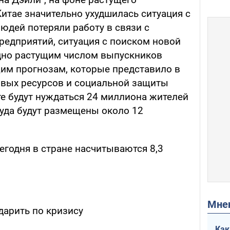
итае значительно ухудшилась ситуация с
юдей потеряли работу в связи с
редприятий, ситуация с поиском новой
дно растущим числом выпускников
им прогнозам, которые представило в
овых ресурсов и социальной защиты
те будут нуждаться 24 миллиона жителей
руда будут размещены около 12
годня в стране насчитываются 8,3
Мн
дарить по кризису
Как