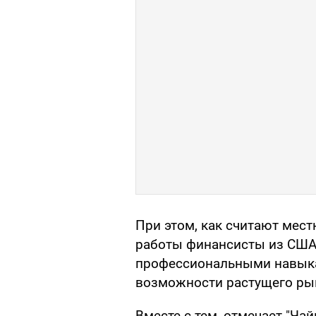
При этом, как считают мес
работы финансисты из США
профессиональными навыка
возможности растущего рын
Вместе с тем, отмечает "Ча