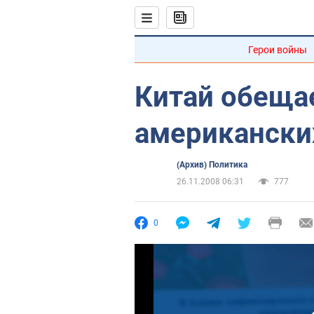
Герои войны
Китай обеща
американски
(Архив) Политика
26.11.2008 06:31
777
0