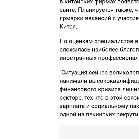
в китайских фирмах появятся 
сайте. Планируется также, 
ярмарки вакансий с участи
Китая.
По оценкам специалистов в
сложилась наиболее благоп
иностранных профессионал
"Ситуация сейчас великолеп
нанимали высококвалифици
финансового кризиса лиши
секторе, тех кто в этой свя
зарплате и социальному паке
одной из пекинских рекрут