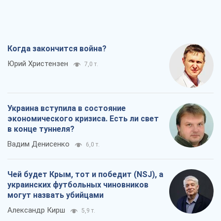
Когда закончится война?
Юрий Христензен
7,0 т.
Украина вступила в состояние
экономического кризиса. Есть ли свет
в конце туннеля?
Вадим Денисенко
6,0 т.
Чей будет Крым, тот и победит (NSJ), а
украинских футбольных чиновников
могут назвать убийцами
Александр Кирш
5,9 т.