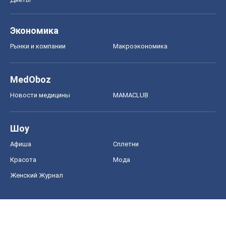
Экономика
Рынки и компании
Mакроэкономика
MedOboz
Новости медицины
MAMACLUB
Шоу
Афиша
Сплетни
Красота
Мода
Женский Журнал