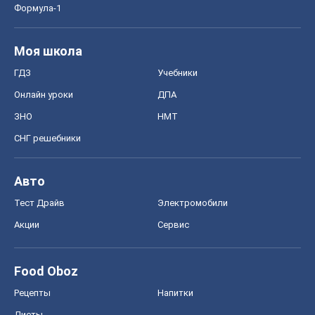
Формула-1
Моя школа
ГДЗ
Учебники
Онлайн уроки
ДПА
ЗНО
НМТ
СНГ решебники
Авто
Тест Драйв
Электромобили
Акции
Сервис
Food Oboz
Рецепты
Напитки
Диеты