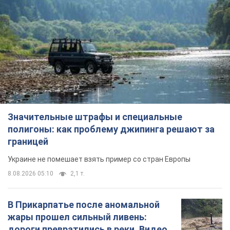
Значительные штрафы и специальные
полигоны: как проблему джипинга решают за
границей
Украине не помешает взять пример со стран Европы
8.08.2026 05:10
2,1 т.
В Прикарпатье после аномальной
жары прошел сильный ливень:
дороги превратились в реки. Видео