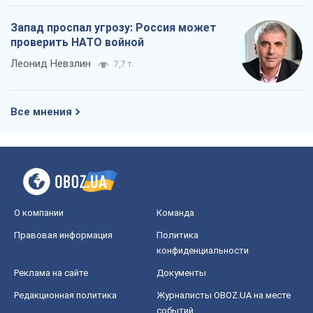
Запад проспал угрозу: Россия может
проверить НАТО войной
Леонид Невзлин
7,7 т.
Все мнения
О компании
Команда
Правовая информация
Политика
конфиденциальности
Реклама на сайте
Документы
Редакционная политика
Журналисты OBOZ.UA на месте
событий