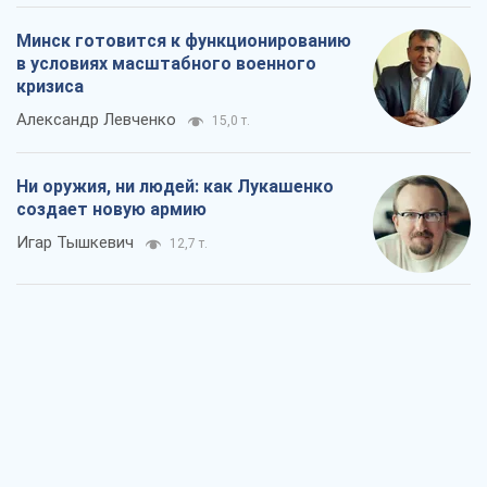
Минск готовится к функционированию
в условиях масштабного военного
кризиса
Александр Левченко
15,0 т.
Ни оружия, ни людей: как Лукашенко
создает новую армию
Игар Тышкевич
12,7 т.