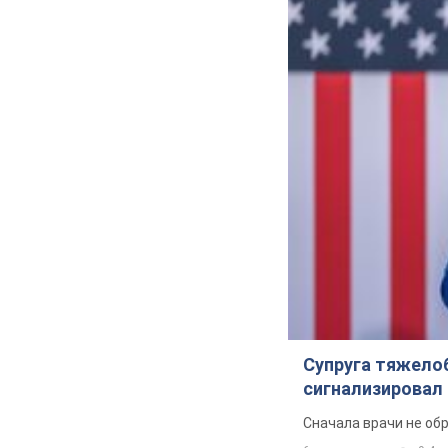
Супруга тяжело
сигнализировал 
Сначала врачи не об