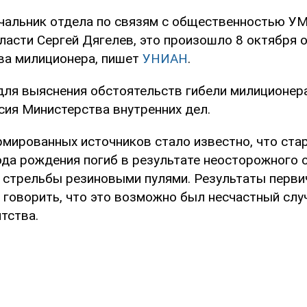
чальник отдела по связям с общественностью У
ласти Сергей Дягелев, это произошло 8 октября о
ва милиционера, пишет
УНИАН
.
 для выяснения обстоятельств гибели милиционер
сия Министерства внутренних дел.
рмированных источников стало известно, что ст
ода рождения погиб в результате неосторожного 
 стрельбы резиновыми пулями. Результаты перви
 говорить, что это возможно был несчастный случ
тства.