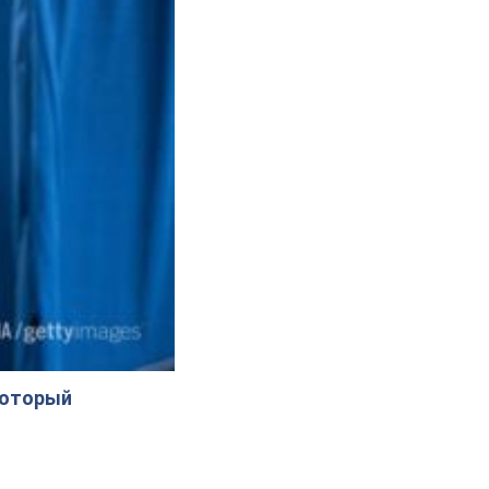
который