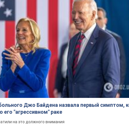
больного Джо Байдена назвала первый симптом, 
о его "агрессивном" раке
ратили на это должного внимания