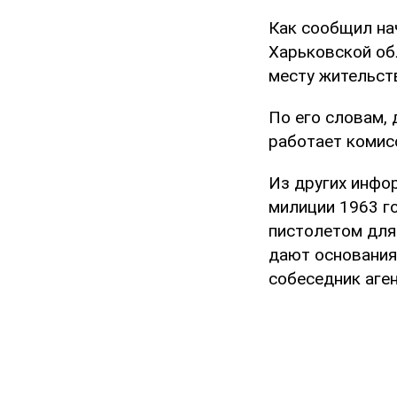
Как сообщил на
Харьковской об
месту жительст
По его словам,
работает комис
Из других инфо
милиции 1963 г
пистолетом для
дают основания
собеседник аген