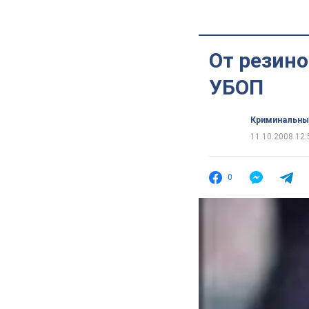
От резино
УБОП
Криминальны
11.10.2008 12:
0