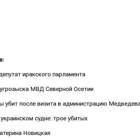
е:
 депутат иракского парламента
 угрозыска МВД Северной Осетии
ы убит после визита в администрацию Медведев
украинском судне: трое убитых
атерина Новицкая