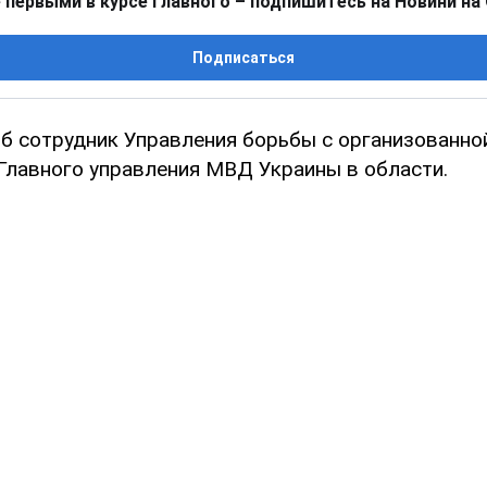
 первыми в курсе главного – подпишитесь на Новини на
Подписаться
иб сотрудник Управления борьбы с организованно
Главного управления МВД Украины в области.