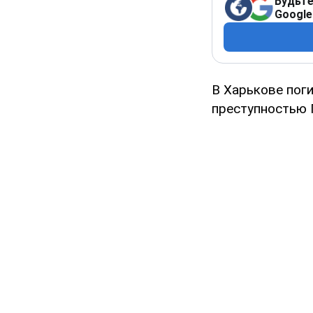
Будьте
Google
В Харькове пог
преступностью 