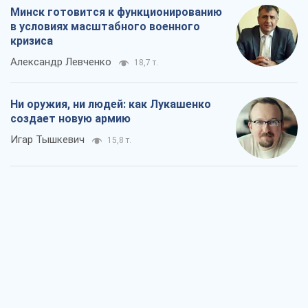
Минск готовится к функционированию
в условиях масштабного военного
кризиса
Александр Левченко
18,7 т.
Ни оружия, ни людей: как Лукашенко
создает новую армию
Игар Тышкевич
15,8 т.