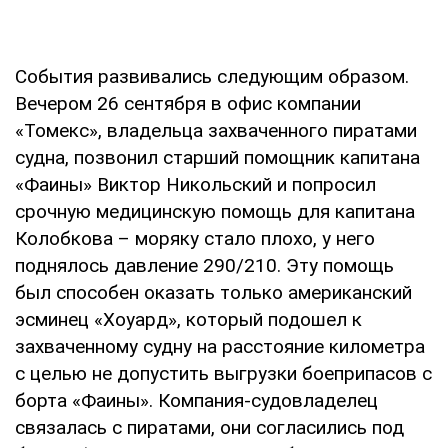
События развивались следующим образом.
Вечером 26 сентября в офис компании
«Томекс», владельца захваченного пиратами
судна, позвонил старший помощник капитана
«Фаины» Виктор Никольский и попросил
срочную медицинскую помощь для капитана
Колобкова – моряку стало плохо, у него
поднялось давление 290/210. Эту помощь
был способен оказать только американский
эсминец «Хоуард», который подошел к
захваченному судну на расстояние километра
с целью не допустить выгрузки боеприпасов с
борта «Фаины». Компания-судовладелец
связалась с пиратами, они согласились под