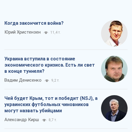
Когда закончится война?
Юрий Христензен
11,4 т.
Украина вступила в состояние
экономического кризиса. Есть ли свет
в конце туннеля?
Вадим Денисенко
9,2 т.
Чей будет Крым, тот и победит (NSJ), а
украинских футбольных чиновников
могут назвать убийцами
Александр Кирш
8,7 т.