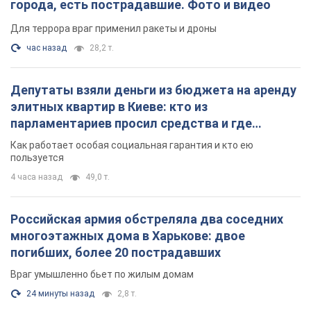
города, есть пострадавшие. Фото и видео
Для террора враг применил ракеты и дроны
час назад
28,2 т.
Депутаты взяли деньги из бюджета на аренду
элитных квартир в Киеве: кто из
парламентариев просил средства и где
поселился
Как работает особая социальная гарантия и кто ею
пользуется
4 часа назад
49,0 т.
Российская армия обстреляла два соседних
многоэтажных дома в Харькове: двое
погибших, более 20 пострадавших
Враг умышленно бьет по жилым домам
24 минуты назад
2,8 т.