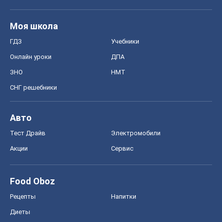
Моя школа
ГДЗ
Учебники
Онлайн уроки
ДПА
ЗНО
НМТ
СНГ решебники
Авто
Тест Драйв
Электромобили
Акции
Сервис
Food Oboz
Рецепты
Напитки
Диеты