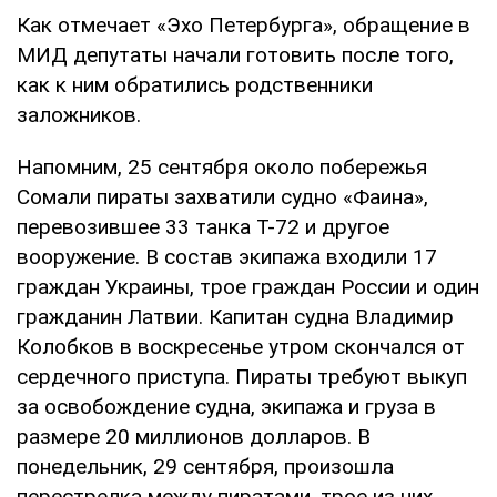
Как отмечает «Эхо Петербурга», обращение в
МИД депутаты начали готовить после того,
как к ним обратились родственники
заложников.
Напомним, 25 сентября около побережья
Сомали пираты захватили судно «Фаина»,
перевозившее 33 танка Т-72 и другое
вооружение. В состав экипажа входили 17
граждан Украины, трое граждан России и один
гражданин Латвии. Капитан судна Владимир
Колобков в воскресенье утром скончался от
сердечного приступа. Пираты требуют выкуп
за освобождение судна, экипажа и груза в
размере 20 миллионов долларов. В
понедельник, 29 сентября, произошла
перестрелка между пиратами, трое из них