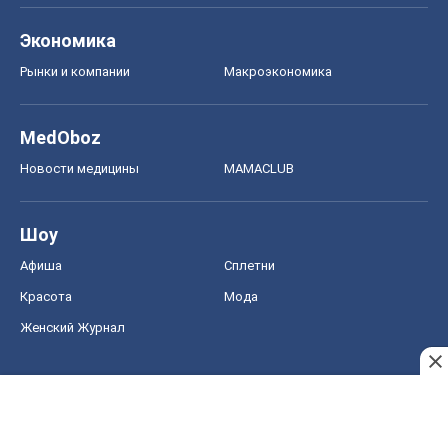
Экономика
Рынки и компании
Mакроэкономика
MedOboz
Новости медицины
MAMACLUB
Шоу
Афиша
Сплетни
Красота
Мода
Женский Журнал