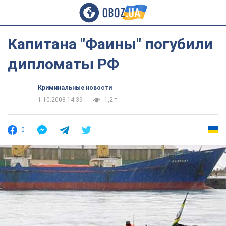
Капитана "Фаины" погубили
дипломаты РФ
Криминальные новости
1.10.2008 14:39
1,2 т.
0