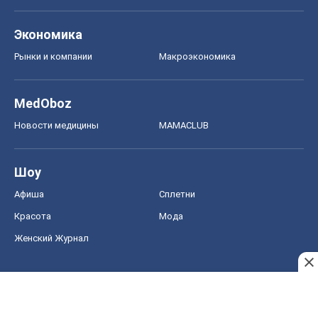
Экономика
Рынки и компании
Mакроэкономика
MedOboz
Новости медицины
MAMACLUB
Шоу
Афиша
Сплетни
Красота
Мода
Женский Журнал