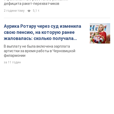
дефицита ракет-перехватчиков
2 години тому
5,1 т.
Аурика Ротару через суд изменила
свою пенсию, на которую ранее
жаловалась: сколько получала
певица
В выплату не была включена зарплата
артистки за время работы в Черновицкой
филармонии
за 11 годин