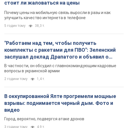
стоит ли жаловаться на цены
Почему цены на мобильную связь выросли в разы и как
улучшить качество интернета в телефоне
5 годин тому
38,3 т.
"Работаем над тем, чтобы получить
комплекты с ракетами для ПВО": Зеленский
заслушал доклад Драпатого и объявил о
новых мерах
В частности, он обсудил с главнокомандующим кадровые
вопросы в украинской армии
2 години тому
1,4 т.
В оккупированной Ялте прогремели мощные
взрывы: поднимается черный дым. Фото и
видео
Город, вероятно, подвергся атаке дронов
3 години тому
4,9 т.