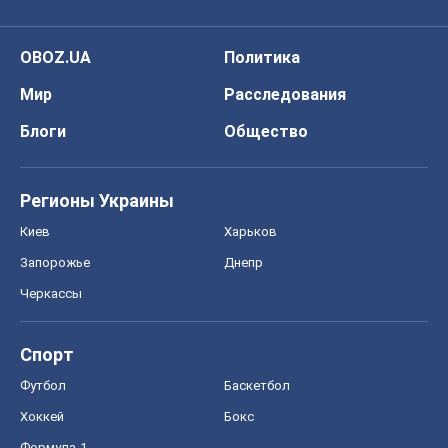
OBOZ.UA
Политика
Мир
Расследования
Блоги
Общество
Регионы Украины
Киев
Харьков
Запорожье
Днепр
Черкассы
Спорт
Футбол
Баскетбол
Хоккей
Бокс
Формула-1