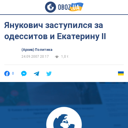
Янукович заступился за
одесситов и Екатерину II
(Архив) Политика
24.09.2007 20:17
1,0 т.
0