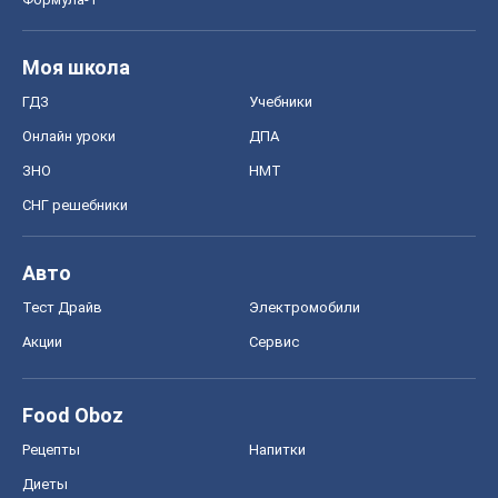
Моя школа
ГДЗ
Учебники
Онлайн уроки
ДПА
ЗНО
НМТ
СНГ решебники
Авто
Тест Драйв
Электромобили
Акции
Сервис
Food Oboz
Рецепты
Напитки
Диеты