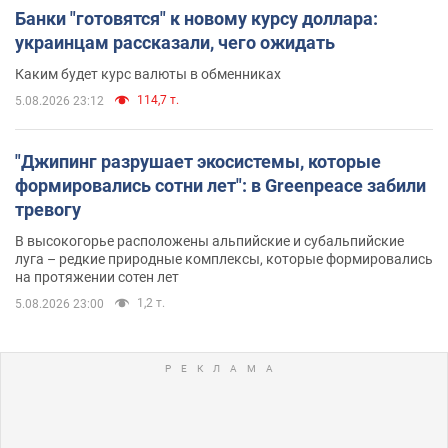
Банки "готовятся" к новому курсу доллара:
украинцам рассказали, чего ожидать
Каким будет курс валюты в обменниках
114,7 т.
5.08.2026 23:12
"Джипинг разрушает экосистемы, которые
формировались сотни лет": в Greenpeace забили
тревогу
В высокогорье расположены альпийские и субальпийские
луга – редкие природные комплексы, которые формировались
на протяжении сотен лет
1,2 т.
5.08.2026 23:00