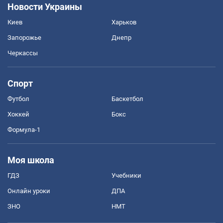
Новости Украины
Киев
Харьков
Запорожье
Днепр
Черкассы
Спорт
Футбол
Баскетбол
Хоккей
Бокс
Формула-1
Моя школа
ГДЗ
Учебники
Онлайн уроки
ДПА
ЗНО
НМТ