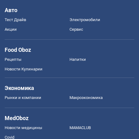
Авто
Тест Драйв
Электромобили
Акции
Сервис
Food Oboz
Рецепты
Напитки
Новости Кулинарии
Экономика
Рынки и компании
Mакроэкономика
MedOboz
Новости медицины
MAMACLUB
Covid