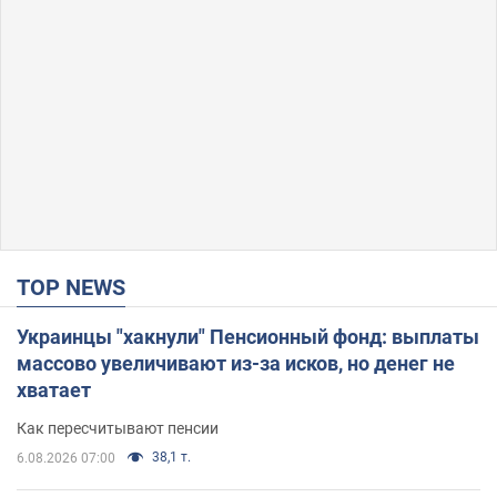
TOP NEWS
Украинцы "хакнули" Пенсионный фонд: выплаты
массово увеличивают из-за исков, но денег не
хватает
Как пересчитывают пенсии
38,1 т.
6.08.2026 07:00