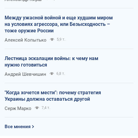
Между ужасной войной и еще худшим миром
на условиях агрессора, или Безысходность –
тоже оружие России
Алексей Копытько
5,9 т.
Лестница эскалации войны: к чему нам
нужно готовиться
Андрей Шевчишин
6,8 т.
"Когда хочется мести": почему стратегия
Украины должна оставаться другой
Серж Марко
7,4 т.
Все мнения