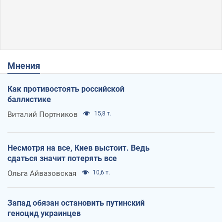
Мнения
Как противостоять российской
баллистике
Виталий Портников
15,8 т.
Несмотря на все, Киев выстоит. Ведь
сдаться значит потерять все
Ольга Айвазовская
10,6 т.
Запад обязан остановить путинский
геноцид украинцев