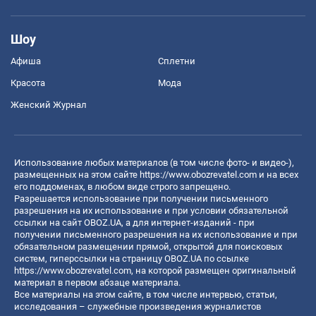
Шоу
Афиша
Сплетни
Красота
Мода
Женский Журнал
Использование любых материалов (в том числе фото- и видео-),
размещенных на этом сайте
https://www.obozrevatel.com
и на всех
его поддоменах, в любом виде строго запрещено.
Разрешается использование при получении письменного
разрешения на их использование и при условии обязательной
ссылки на сайт OBOZ.UA, а для интернет-изданий - при
получении письменного разрешения на их использование и при
обязательном размещении прямой, открытой для поисковых
систем, гиперссылки на страницу OBOZ.UA по ссылке
https://www.obozrevatel.com
, на которой размещен оригинальный
материал в первом абзаце материала.
Все материалы на этом сайте, в том числе интервью, статьи,
исследования – служебные произведения журналистов