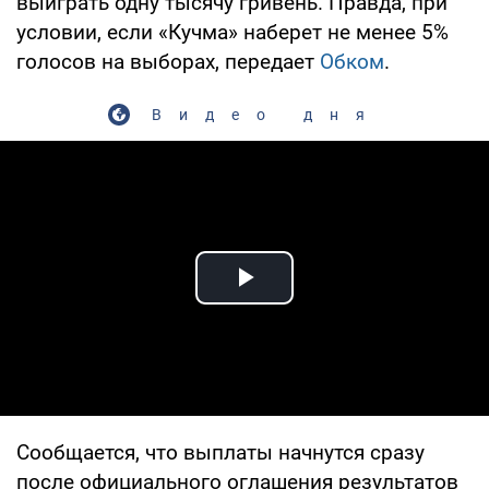
выиграть одну тысячу гривень. Правда, при
условии, если «Кучма» наберет не менее 5%
голосов на выборах, передает
Обком
.
Видео дня
Play Video
Сообщается, что выплаты начнутся сразу
после официального оглашения результатов