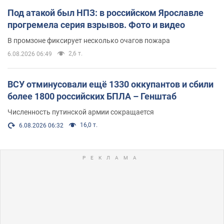
Под атакой был НПЗ: в российском Ярославле
прогремела серия взрывов. Фото и видео
В промзоне фиксирует несколько очагов пожара
2,6 т.
6.08.2026 06:49
ВСУ отминусовали ещё 1330 оккупантов и сбили
более 1800 российских БПЛА – Генштаб
Численность путинской армии сокращается
16,0 т.
6.08.2026 06:32