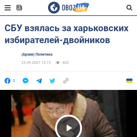
СБУ взялась за харьковских
избирателей-двойников
(Архив) Политика
23.09.2007 15:15
603
0