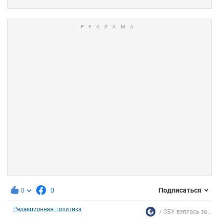
0
0
Подписаться
Редакционная политика
СБУ взялась за...