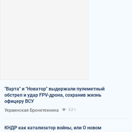
"Варта" и "Новатор" выдержали пулеметный
обстрел и удар FPV-дрона, сохранив жизнь
офицеру ВСУ
Украинская Бронетехника
3,3 т.
КНДР как катализатор войны, или О новом