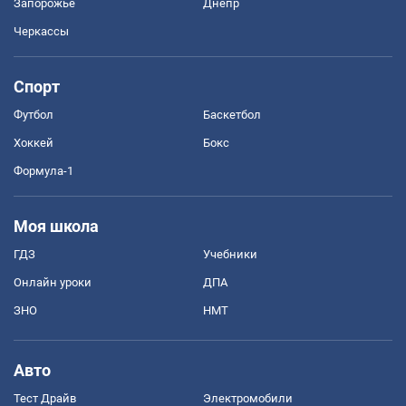
Запорожье
Днепр
Черкассы
Спорт
Футбол
Баскетбол
Хоккей
Бокс
Формула-1
Моя школа
ГДЗ
Учебники
Онлайн уроки
ДПА
ЗНО
НМТ
Авто
Тест Драйв
Электромобили