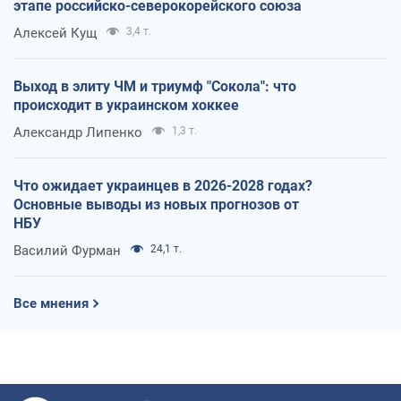
этапе российско-северокорейского союза
Алексей Кущ
3,4 т.
Выход в элиту ЧМ и триумф "Сокола": что
происходит в украинском хоккее
Александр Липенко
1,3 т.
Что ожидает украинцев в 2026-2028 годах?
Основные выводы из новых прогнозов от
НБУ
Василий Фурман
24,1 т.
Все мнения