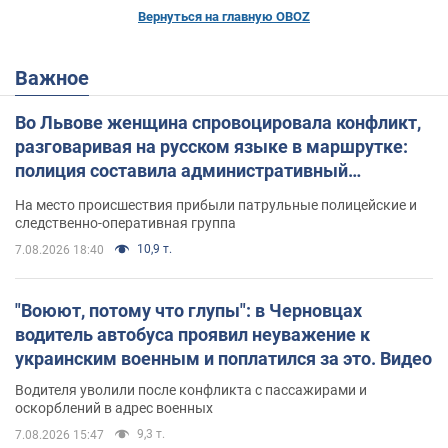
Вернуться на главную OBOZ
Важное
Во Львове женщина спровоцировала конфликт,
разговаривая на русском языке в маршрутке:
полиция составила административный
протокол. Видео
На место происшествия прибыли патрульные полицейские и
следственно-оперативная группа
10,9 т.
7.08.2026 18:40
"Воюют, потому что глупы": в Черновцах
водитель автобуса проявил неуважение к
украинским военным и поплатился за это. Видео
Водителя уволили после конфликта с пассажирами и
оскорблений в адрес военных
9,3 т.
7.08.2026 15:47