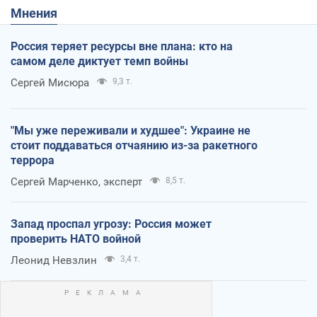
Мнения
Россия теряет ресурсы вне плана: кто на
самом деле диктует темп войны
Сергей Мисюра
9,3 т.
"Мы уже переживали и худшее": Украине не
стоит поддаваться отчаянию из-за ракетного
террора
Сергей Марченко, эксперт
8,5 т.
Запад проспал угрозу: Россия может
проверить НАТО войной
Леонид Невзлин
3,4 т.