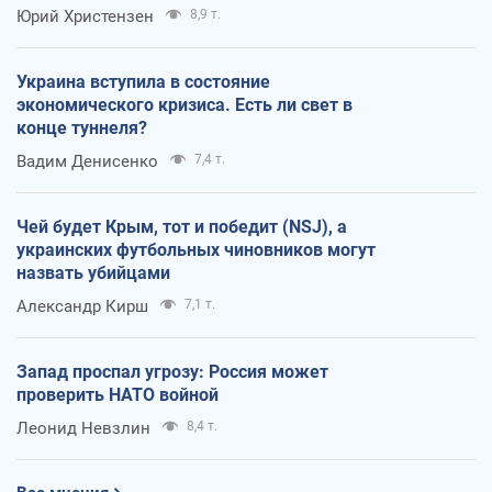
Юрий Христензен
8,9 т.
Украина вступила в состояние
экономического кризиса. Есть ли свет в
конце туннеля?
Вадим Денисенко
7,4 т.
Чей будет Крым, тот и победит (NSJ), а
украинских футбольных чиновников могут
назвать убийцами
Александр Кирш
7,1 т.
Запад проспал угрозу: Россия может
проверить НАТО войной
Леонид Невзлин
8,4 т.