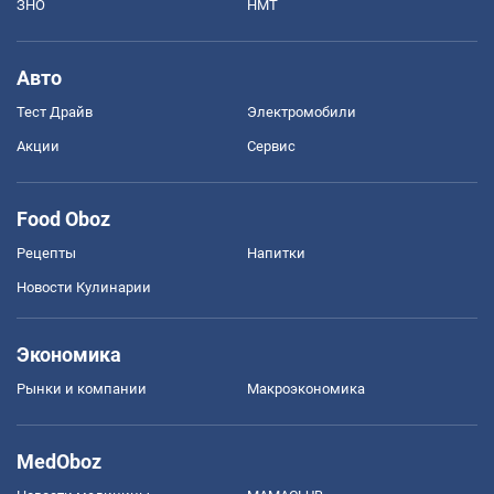
ЗНО
НМТ
Авто
Тест Драйв
Электромобили
Акции
Сервис
Food Oboz
Рецепты
Напитки
Новости Кулинарии
Экономика
Рынки и компании
Mакроэкономика
MedOboz