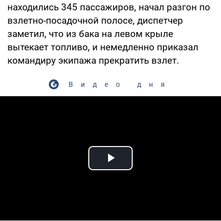
находились 345 пассажиров, начал разгон по
взлетно-посадочной полосе, диспетчер
заметил, что из бака на левом крыле
вытекает топливо, и немедленно приказал
командиру экипажа прекратить взлет.
Видео дня
Play Video