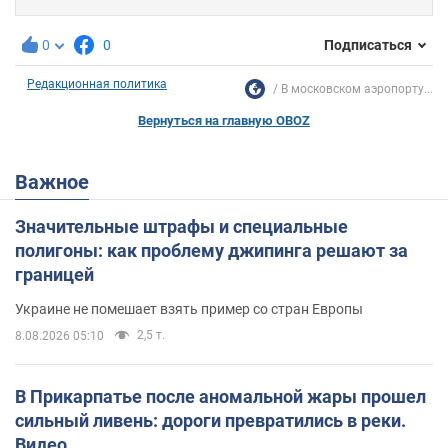
0
0
Подписаться
Редакционная политика
В московском аэропорту...
Вернуться на главную OBOZ
Важное
Значительные штрафы и специальные
полигоны: как проблему джипинга решают за
границей
Украине не помешает взять пример со стран Европы
2,5 т.
8.08.2026 05:10
В Прикарпатье после аномальной жары прошел
сильный ливень: дороги превратились в реки.
Видео