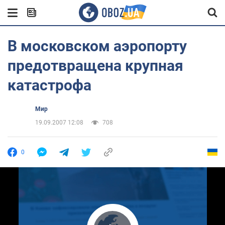
В московском аэропорту
предотвращена крупная
катастрофа
Мир
19.09.2007 12:08
708
0