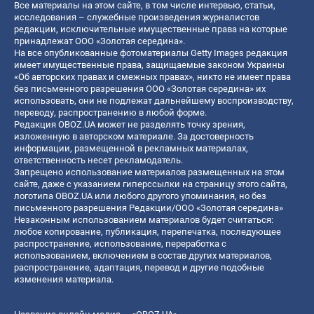
Все материалы на этом сайте, в том числе интервью, статьи,
исследования – служебные произведения журналистов
редакции, исключительные имущественные права на которые
принадлежат ООО «Золотая середина».
На все опубликованные фотоматериалы Getty Images редакция
имеет имущественные права, защищаемые законом Украины
«Об авторских правах и смежных правах», никто не имеет права
без письменного разрешения ООО «Золотая середина» их
использовать, они не подлежат дальнейшему воспроизводству,
переводу, распространению в любой форме.
Редакция OBOZ.UA может не разделять точку зрения,
изложенную в авторском материале. За достоверность
информации, размещенной в рекламных материалах,
ответственность несет рекламодатель.
Запрещено использование материалов размещенных на этом
сайте, даже с указанием гиперссылки на страницу этого сайта,
логотипа OBOZ.UA или любого другого упоминания, но без
письменного разрешения Редакции/ООО «Золотая середина»
Незаконным использованием материалов будет считаться:
любое копирование, публикация, перепечатка, последующее
распространение, использование, переработка с
использованием, включением в состав других материалов,
распространение, адаптация, перевод и другие подобные
изменения материала.