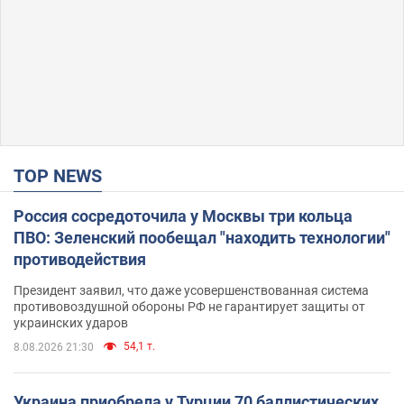
TOP NEWS
Россия сосредоточила у Москвы три кольца
ПВО: Зеленский пообещал "находить технологии"
противодействия
Президент заявил, что даже усовершенствованная система
противовоздушной обороны РФ не гарантирует защиты от
украинских ударов
54,1 т.
8.08.2026 21:30
Украина приобрела у Турции 70 баллистических