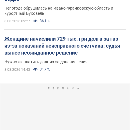
Непогода обрушилась на Ивано-Франковскую область и
курортный Буковель
36,1 т.
8.08.2026 09:27
Женщине начислили 729 тыс. грн долга за газ
из-за показаний неисправного счетчика: судья
вынес неожиданное решение
Нужно ли платить долг из-за доначисления
31,7 т.
8.08.2026 14:43