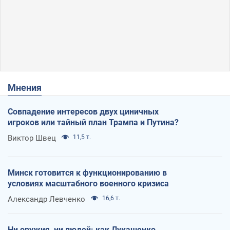
Мнения
Совпадение интересов двух циничных
игроков или тайный план Трампа и Путина?
Виктор Швец
11,5 т.
Минск готовится к функционированию в
условиях масштабного военного кризиса
Александр Левченко
16,6 т.
Ни оружия, ни людей: как Лукашенко