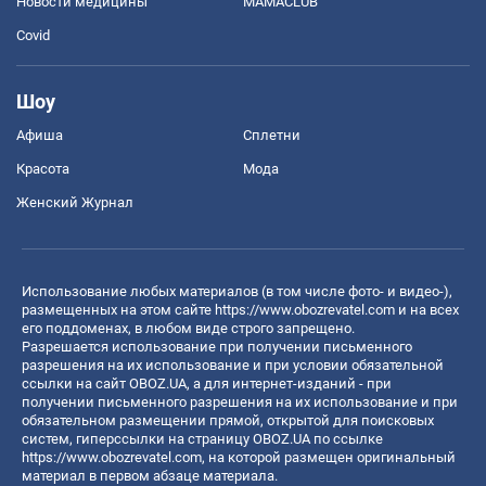
Новости медицины
MAMACLUB
Covid
Шоу
Афиша
Сплетни
Красота
Мода
Женский Журнал
Использование любых материалов (в том числе фото- и видео-),
размещенных на этом сайте
https://www.obozrevatel.com
и на всех
его поддоменах, в любом виде строго запрещено.
Разрешается использование при получении письменного
разрешения на их использование и при условии обязательной
ссылки на сайт OBOZ.UA, а для интернет-изданий - при
получении письменного разрешения на их использование и при
обязательном размещении прямой, открытой для поисковых
систем, гиперссылки на страницу OBOZ.UA по ссылке
https://www.obozrevatel.com
, на которой размещен оригинальный
материал в первом абзаце материала.