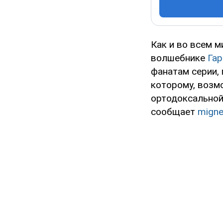
Как и во всем 
волшебнике
Гар
фанатам серии,
которому, возмо
ортодоксальной
сообщает
mign