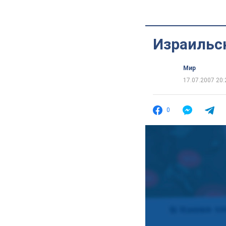
Израильс
Мир
17.07.2007 20:
0