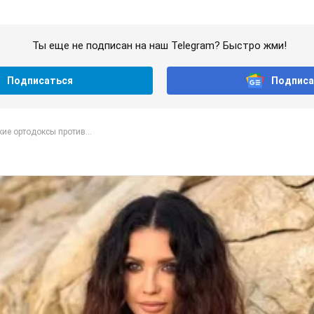
Ты еще не подписан на наш Telegram? Быстро жми!
Подписаться
Подписа
ие ортодоксы против...