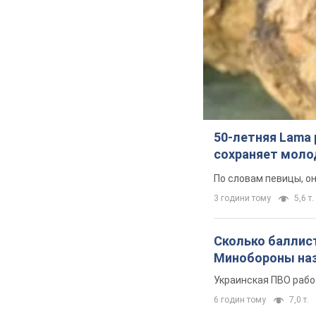
50-летняя Lama 
сохраняет молод
По словам певицы, о
3 години тому
5,6 т.
Сколько баллист
Минобороны наз
Украинская ПВО рабо
6 годин тому
7,0 т.