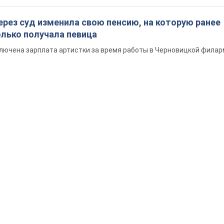
ерез суд изменила свою пенсию, на которую ранее
олько получала певица
ключена зарплата артистки за время работы в Черновицкой фила