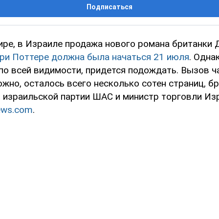
Подписаться
мире, в Израиле продажа нового романа британки 
ри Поттере должна была начаться 21 июля
. Одна
 по всей видимости, придется подождать. Вызов ч
жно, осталось всего несколько сотен страниц, б
 израильской партии ШАС и министр торговли Из
ews.com
.