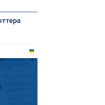
оттера