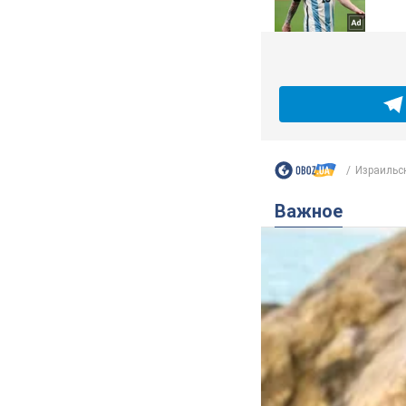
Израильск
Важное