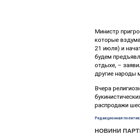
Министр пригро
которые вздума
21 июля) и нач
будем предъявля
отдыхе, – заяви
другие народы м
Вчера религиоз
букинистически
распродажи шес
Редакционная политик