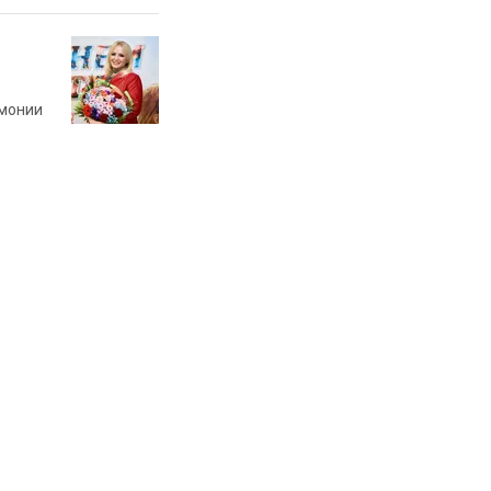
рмонии