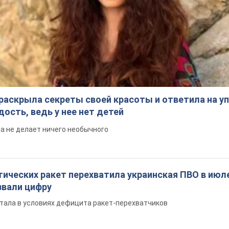
раскрыла секреты своей красоты и ответила на уп
ость, ведь у нее нет детей
на не делает ничего необычного
ических ракет перехватила украинская ПВО в июле
вали цифру
тала в условиях дефицита ракет-перехватчиков