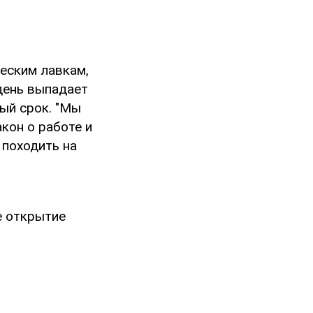
еским лавкам,
день выпадает
ый срок. "Мы
кон о работе и
 походить на
е открытие