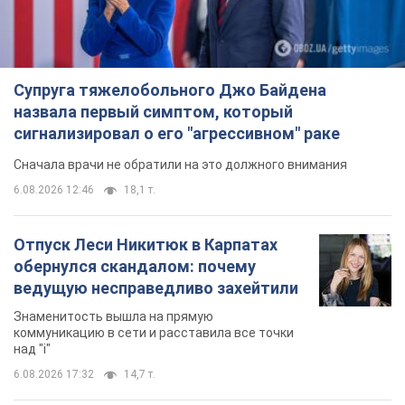
Супруга тяжелобольного Джо Байдена
назвала первый симптом, который
сигнализировал о его "агрессивном" раке
Сначала врачи не обратили на это должного внимания
6.08.2026 12:46
18,1 т.
Отпуск Леси Никитюк в Карпатах
обернулся скандалом: почему
ведущую несправедливо захейтили
Знаменитость вышла на прямую
коммуникацию в сети и расставила все точки
над "i"
6.08.2026 17:32
14,7 т.