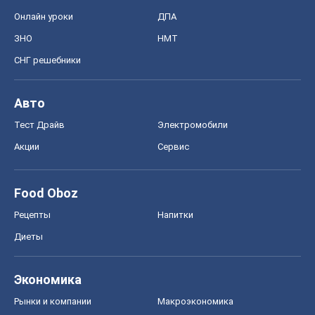
Онлайн уроки
ДПА
ЗНО
НМТ
СНГ решебники
Авто
Тест Драйв
Электромобили
Акции
Сервис
Food Oboz
Рецепты
Напитки
Диеты
Экономика
Рынки и компании
Mакроэкономика