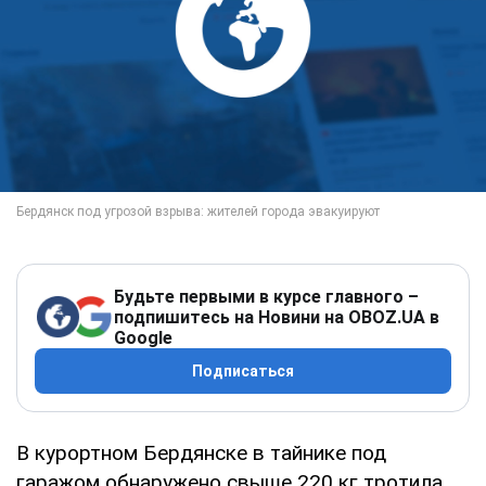
Будьте первыми в курсе главного –
подпишитесь на Новини на OBOZ.UA в
Google
Подписаться
В курортном Бердянске в тайнике под
гаражом обнаружено свыше 220 кг тротила,