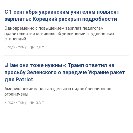
С 1 сентября украинским учителям повысят
зарплаты: Корецкий раскрыл подробности
Одновременно с повышением зарплат педагогам
правительство объявило об увеличении студенческих
стипендий
8 годин тому
7,0 т.
«Нам они тоже нужны»: Трамп ответил на
просьбу Зеленского о передаче Украине ракет
для Patriot
Американские запасы отдельных видов боеприпасов
ограничены
7 годин тому
2,5 т.