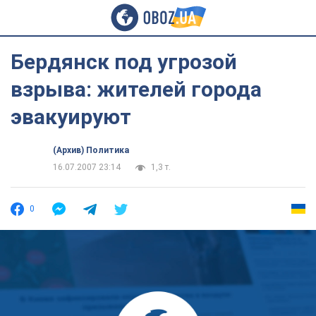
Бердянск под угрозой
взрыва: жителей города
эвакуируют
(Архив) Политика
16.07.2007 23:14
1,3 т.
0