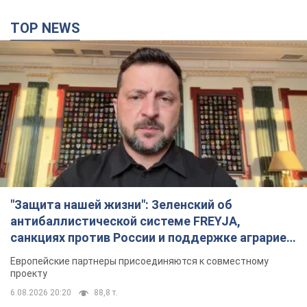
TOP NEWS
"Защита нашей жизни": Зеленский об
антибаллистической системе FREYJA,
санкциях против России и поддержке аграриев.
Видео
Европейские партнеры присоединяются к совместному
проекту
6.08.2026 20:20
88,8 т.