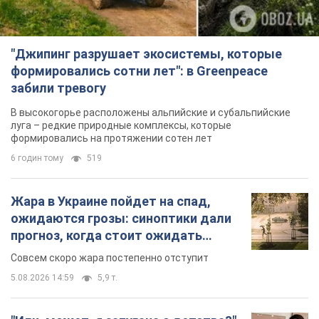
"Джипинг разрушает экосистемы, которые
формировались сотни лет": в Greenpeace
забили тревогу
В высокогорье расположены альпийские и субальпийские
луга – редкие природные комплексы, которые
формировались на протяжении сотен лет
6 годин тому
519
Жара в Украине пойдет на спад,
ожидаются грозы: синоптики дали
прогноз, когда стоит ожидать
изменения погоды
Совсем скоро жара постепенно отступит
5.08.2026 14:59
5,9 т.