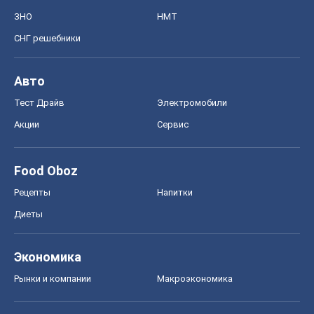
ЗНО
НМТ
СНГ решебники
Авто
Тест Драйв
Электромобили
Акции
Сервис
Food Oboz
Рецепты
Напитки
Диеты
Экономика
Рынки и компании
Mакроэкономика