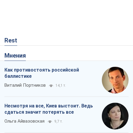
Rest
Мнения
Как противостоять российской
баллистике
Виталий Портников
14,1 т.
Несмотря на все, Киев выстоит. Ведь
сдаться значит потерять все
Ольга Айвазовская
9,7 т.