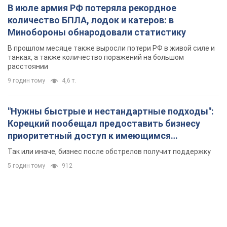
В июле армия РФ потеряла рекордное
количество БПЛА, лодок и катеров: в
Минобороны обнародовали статистику
В прошлом месяце также выросли потери РФ в живой силе и
танках, а также количество поражений на большом
расстоянии
9 годин тому
4,6 т.
"Нужны быстрые и нестандартные подходы":
Корецкий пообещал предоставить бизнесу
приоритетный доступ к имеющимся
складским помещениям
Так или иначе, бизнес после обстрелов получит поддержку
5 годин тому
912