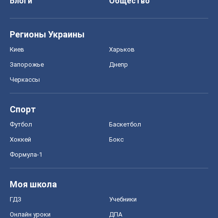
Блоги
Общество
Регионы Украины
Киев
Харьков
Запорожье
Днепр
Черкассы
Спорт
Футбол
Баскетбол
Хоккей
Бокс
Формула-1
Моя школа
ГДЗ
Учебники
Онлайн уроки
ДПА